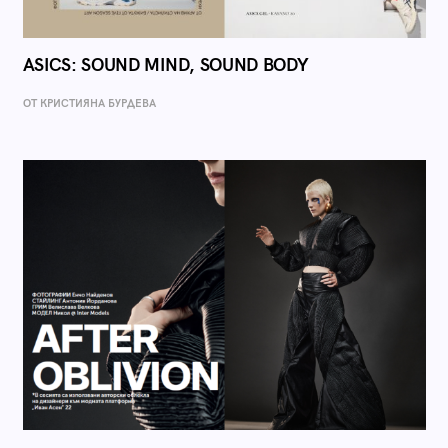
ASICS: SOUND MIND, SOUND BODY
ОТ КРИСТИЯНА БУРДЕВА