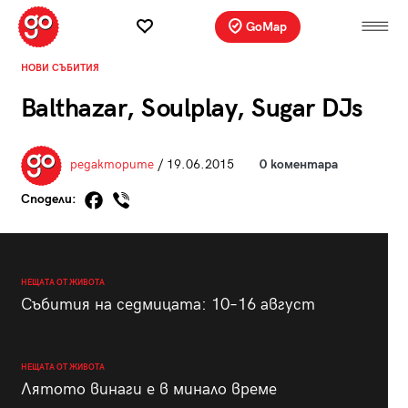
GoMap
НОВИ СЪБИТИЯ
Balthazar, Soulplay, Sugar DJs
редакторите
/ 19.06.2015
0 коментара
Сподели:
НЕЩАТА ОТ ЖИВОТА
Събития на седмицата: 10–16 август
НЕЩАТА ОТ ЖИВОТА
Лятото винаги е в минало време