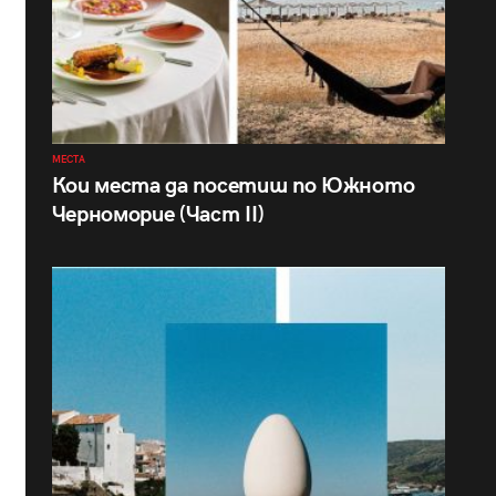
МЕСТА
Кои места да посетиш по Южното
Черноморие (Част II)