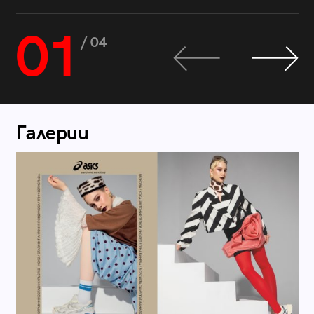
01
/ 04
Галерии