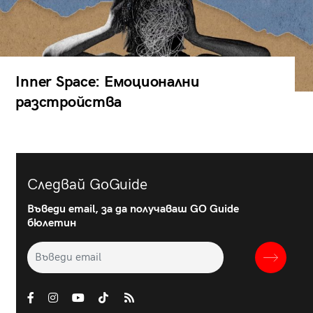
Inner Space: Емоционални
разстройства
Следвай GoGuide
Въведи email, за да получаваш GO Guide
бюлетин