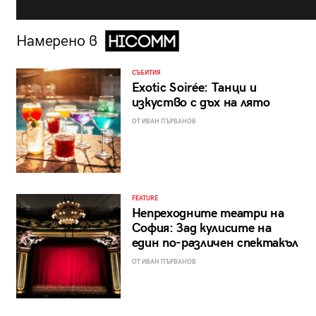
Намерено в
СЪБИТИЯ
Exotic Soirée: Танци и
изкуство с дъх на лято
ОТ ИВАН ПЪРВАНОВ
FEATURE
Непреходните театри на
София: Зад кулисите на
един по-различен спектакъл
ОТ ИВАН ПЪРВАНОВ