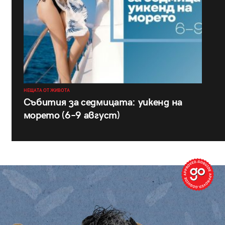
НЕЩАТА ОТ ЖИВОТА
Събития за седмицата: уикенд на
морето (6–9 август)