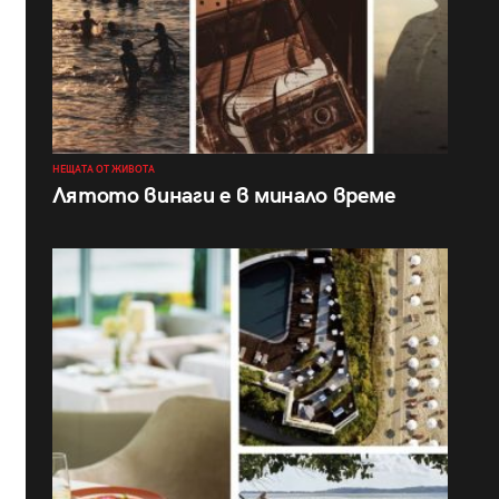
НЕЩАТА ОТ ЖИВОТА
Лятото винаги е в минало време