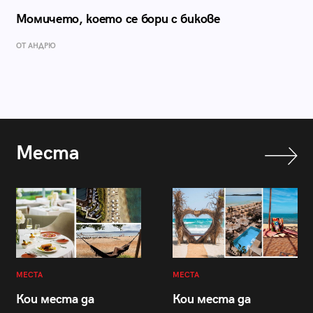
Момичето, което се бори с бикове
ОТ АНДРЮ
Места
МЕСТА
МЕСТА
Кои места да
Кои места да