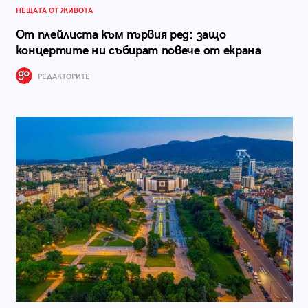
НЕЩАТА ОТ ЖИВОТА
От плейлиста към първия ред: защо
концертите ни събират повече от екрана
РЕДАКТОРИТЕ