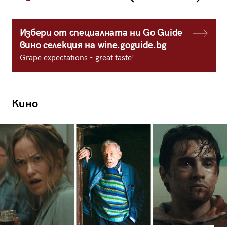
Избери от специалната ни Go Guide
вино селекция на wine.goguide.bg
Grape expectations - great taste!
Кино