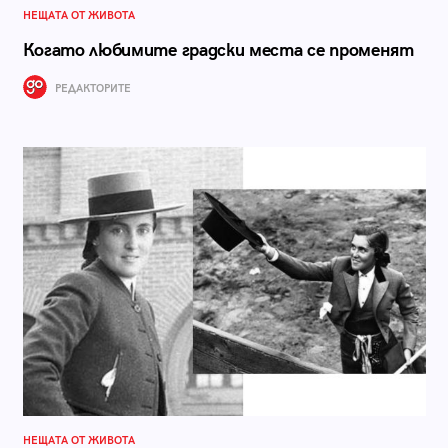
НЕЩАТА ОТ ЖИВОТА
Когато любимите градски места се променят
РЕДАКТОРИТЕ
НЕЩАТА ОТ ЖИВОТА