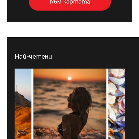
Най-четени