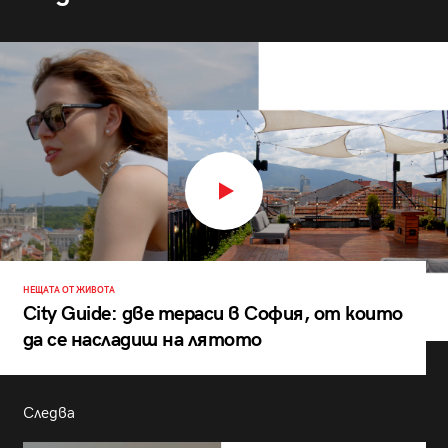
НЕЩАТА ОТ ЖИВОТА
City Guide: две тераси в София, от които
да се насладиш на лятото
Следва