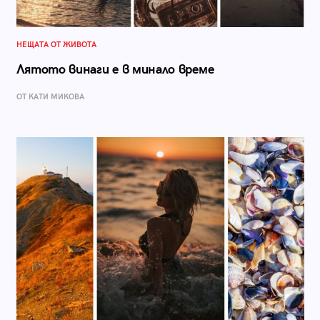
НЕЩАТА ОТ ЖИВОТА
Лятото винаги е в минало време
ОТ КАТИ МИКОВА