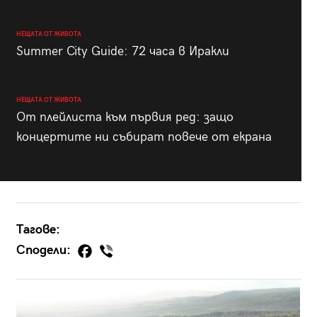
НЕЩАТА ОТ ЖИВОТА
Summer City Guide: 72 часа в Иракли
НЕЩАТА ОТ ЖИВОТА
От плейлиста към първия ред: защо
концертите ни събират повече от екрана
Тагове:
Сподели: