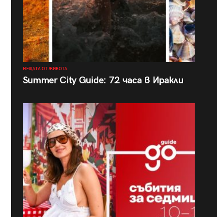
НЕЩАТА ОТ ЖИВОТА
Summer City Guide: 72 часа в Иракли