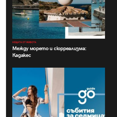
НЕЩАТА ОТ ЖИВОТА
Между морето и сюрреализма:
Кадакес