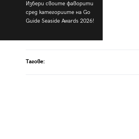
Избери своите фаворити
сред категориите на Go
Guide Seaside Awards 2026!
Тагове: