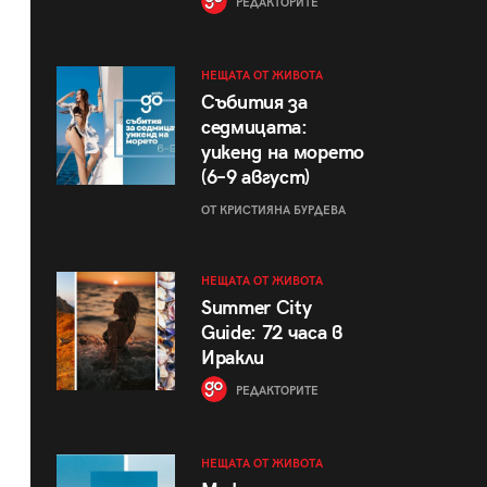
РЕДАКТОРИТЕ
НЕЩАТА ОТ ЖИВОТА
Събития за
седмицата:
уикенд на морето
(6–9 август)
ОТ КРИСТИЯНА БУРДЕВА
НЕЩАТА ОТ ЖИВОТА
Summer City
Guide: 72 часа в
Иракли
РЕДАКТОРИТЕ
НЕЩАТА ОТ ЖИВОТА