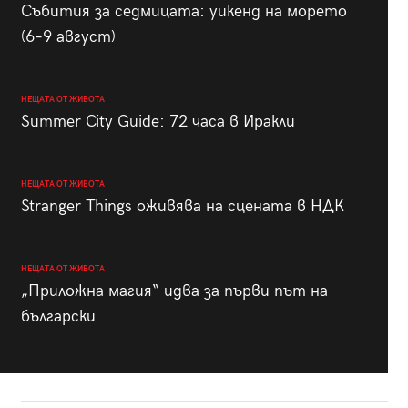
Събития за седмицата: уикенд на морето
(6–9 август)
НЕЩАТА ОТ ЖИВОТА
Summer City Guide: 72 часа в Иракли
НЕЩАТА ОТ ЖИВОТА
Stranger Things оживява на сцената в НДК
НЕЩАТА ОТ ЖИВОТА
„Приложна магия“ идва за първи път на
български