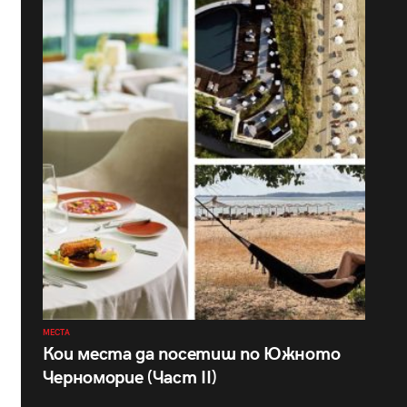
МЕСТА
Кои места да посетиш по Южното
Черноморие (Част II)