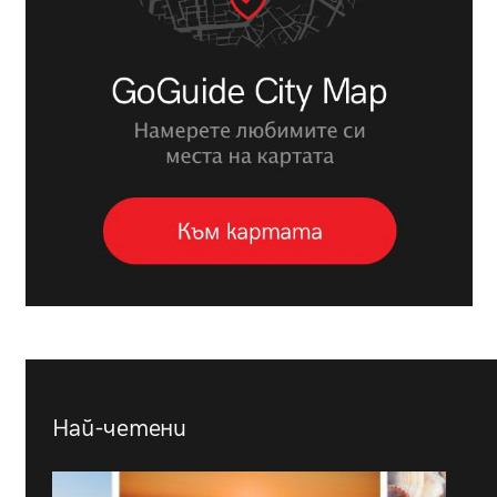
Най-четени