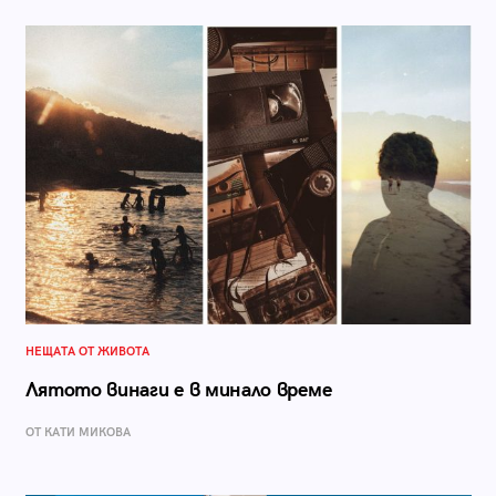
НЕЩАТА ОТ ЖИВОТА
Лятото винаги е в минало време
ОТ КАТИ МИКОВА