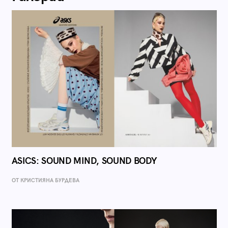
ASICS: SOUND MIND, SOUND BODY
ОТ КРИСТИЯНА БУРДЕВА