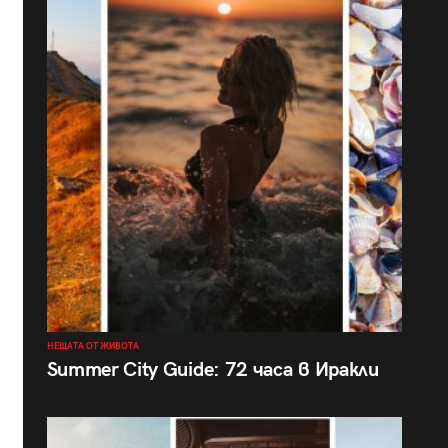
НЕЩАТА ОТ ЖИВОТА
Summer City Guide: 72 часа в Иракли