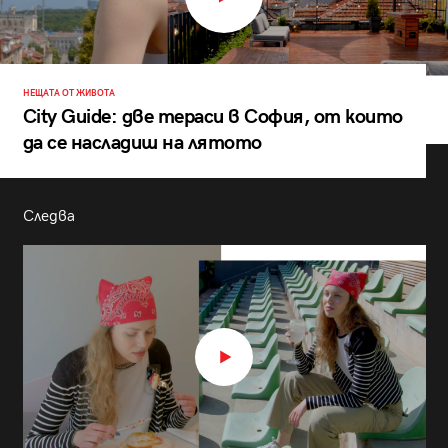
НЕЩАТА ОТ ЖИВОТА
City Guide: две тераси в София, от които
да се насладиш на лятото
Следва