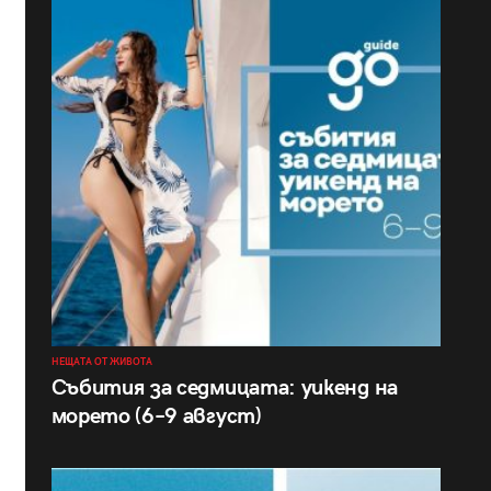
НЕЩАТА ОТ ЖИВОТА
Събития за седмицата: уикенд на
морето (6–9 август)