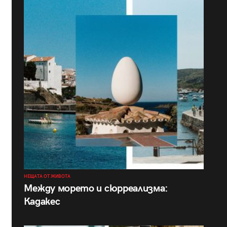
НЕЩАТА ОТ ЖИВОТА
Между морето и сюрреализма:
Кадакес