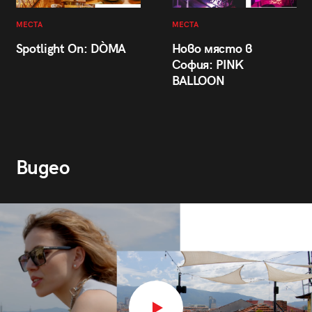
МЕСТА
МЕСТА
Spotlight On: DÒMA
Ново място в
София: PINK
BALLOON
Видео