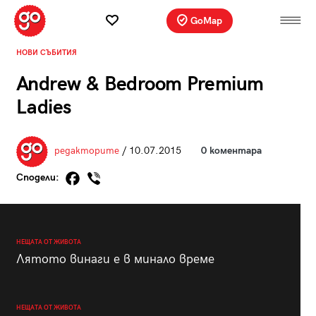
GoMap
НОВИ СЪБИТИЯ
Andrew & Bedroom Premium
Ladies
редакторите
/ 10.07.2015
0 коментара
Сподели:
НЕЩАТА ОТ ЖИВОТА
Лятото винаги е в минало време
НЕЩАТА ОТ ЖИВОТА