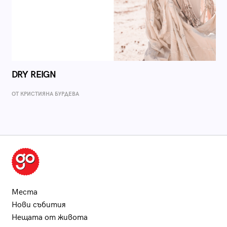
DRY REIGN
ОТ КРИСТИЯНА БУРДЕВА
Места
Нови събития
Нещата от живота