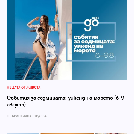
НЕЩАТА ОТ ЖИВОТА
Събития за седмицата: уикенд на морето (6–9
август)
ОТ КРИСТИЯНА БУРДЕВА