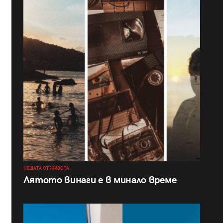
НЕЩАТА ОТ ЖИВОТА
Лятото винаги е в минало време