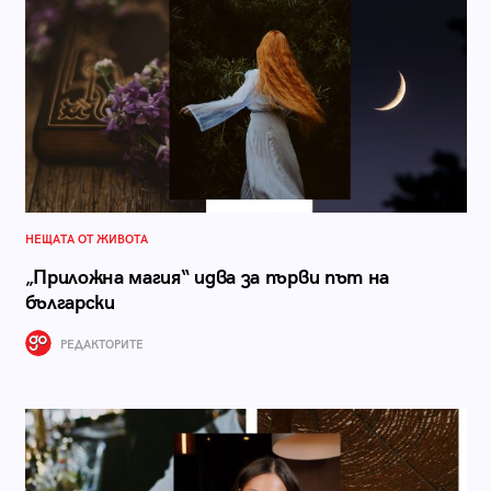
НЕЩАТА ОТ ЖИВОТА
„Приложна магия“ идва за първи път на
български
РЕДАКТОРИТЕ