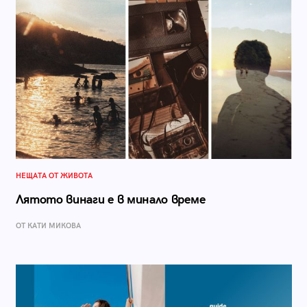
НЕЩАТА ОТ ЖИВОТА
Лятото винаги е в минало време
ОТ КАТИ МИКОВА