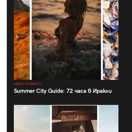
НЕЩАТА ОТ ЖИВОТА
Summer City Guide: 72 часа в Иракли