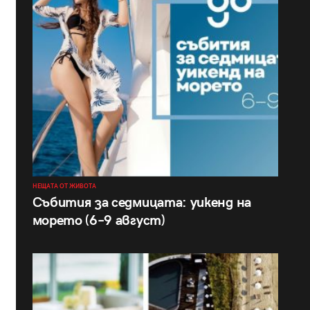
НЕЩАТА ОТ ЖИВОТА
Събития за седмицата: уикенд на
морето (6–9 август)