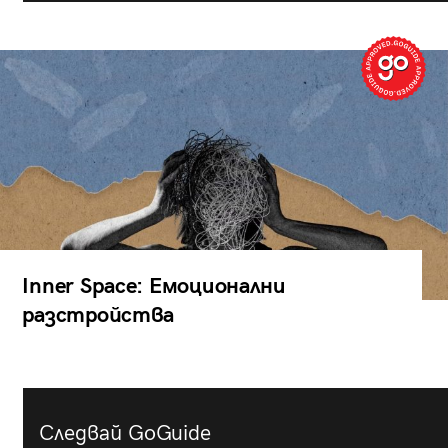
Inner Space: Емоционални
разстройства
Следвай GoGuide