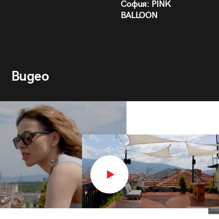
София: PINK
BALLOON
Видео