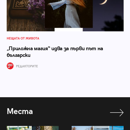
НЕЩАТА ОТ ЖИВОТА
„Приложна магия“ идва за първи път на
български
РЕДАКТОРИТЕ
Места