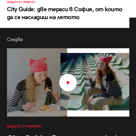
НЕЩАТА ОТ ЖИВОТА
City Guide: две тераси в София, от които
да се насладиш на лятото
Следва
НЕЩАТА ОТ ЖИВОТА