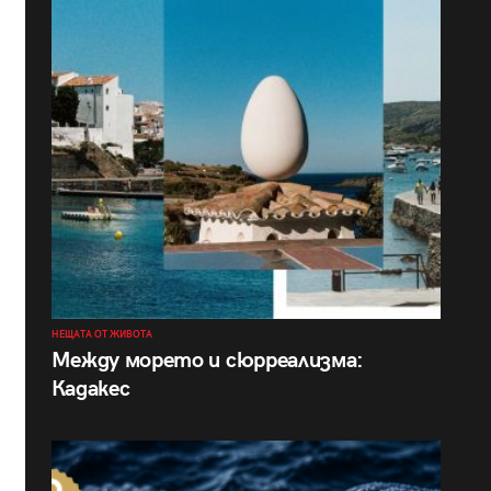
НЕЩАТА ОТ ЖИВОТА
Между морето и сюрреализма:
Кадакес