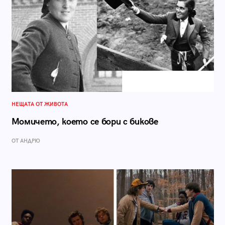
НЕЩАТА ОТ ЖИВОТА
Момичето, което се бори с бикове
ОТ АНДРЮ