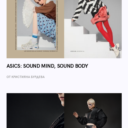
ASICS: SOUND MIND, SOUND BODY
ОТ КРИСТИЯНА БУРДЕВА