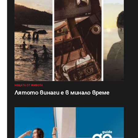
НЕЩАТА ОТ ЖИВОТА
Лятото винаги е в минало време