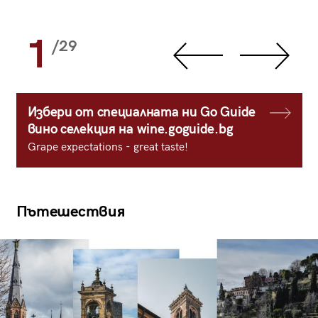
1
/29
Избери от специалната ни Go Guide
вино селекция на wine.goguide.bg
Grape expectations - great taste!
Пътешествия