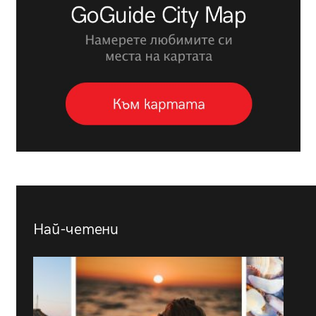
Най-четени