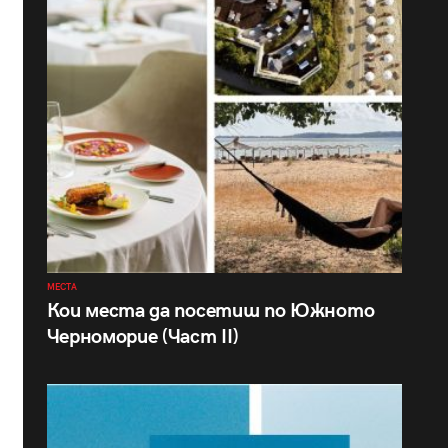
МЕСТА
Кои места да посетиш по Южното
Черноморие (Част II)