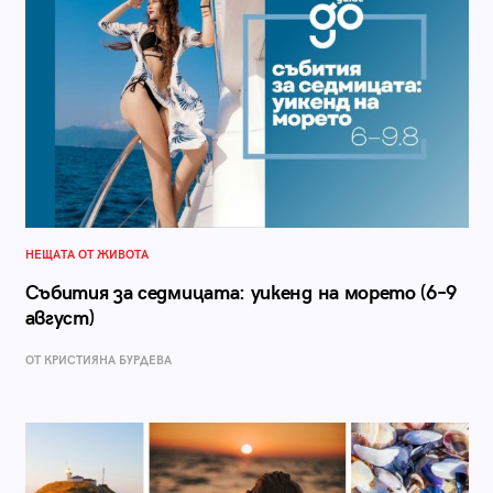
НЕЩАТА ОТ ЖИВОТА
Събития за седмицата: уикенд на морето (6–9
август)
ОТ КРИСТИЯНА БУРДЕВА