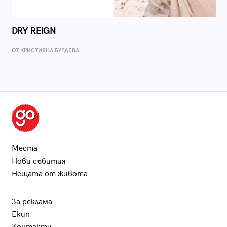
DRY REIGN
ОТ КРИСТИЯНА БУРДЕВА
Места
Нови събития
Нещата от живота
За реклама
Екип