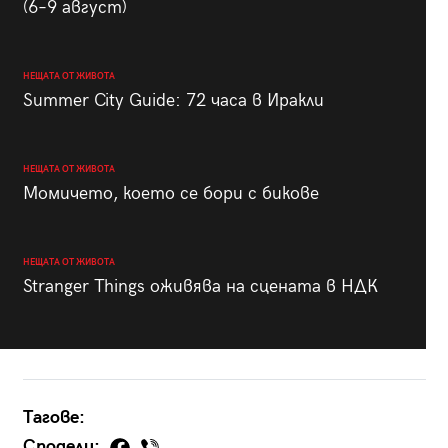
(6–9 август)
НЕЩАТА ОТ ЖИВОТА
Summer City Guide: 72 часа в Иракли
НЕЩАТА ОТ ЖИВОТА
Момичето, което се бори с бикове
НЕЩАТА ОТ ЖИВОТА
Stranger Things оживява на сцената в НДК
Тагове:
Сподели: