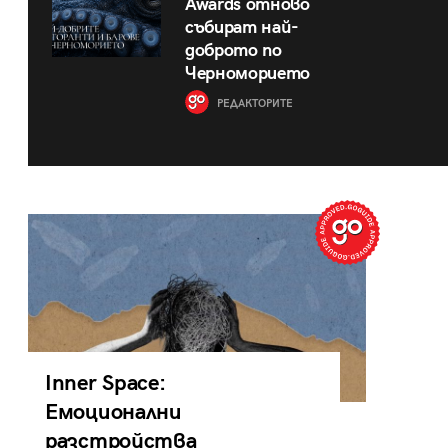
Awards отново
събират най-
доброто по
Черноморието
РЕДАКТОРИТЕ
Inner Space:
Емоционални
разстройства