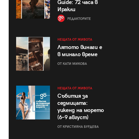
Guide: 72 часа в
Иракли
РЕДАКТОРИТЕ
НЕЩАТА ОТ ЖИВОТА
Лятото винаги е
в минало време
ОТ КАТИ МИКОВА
НЕЩАТА ОТ ЖИВОТА
Събития за
седмицата:
уикенд на морето
(6–9 август)
ОТ КРИСТИЯНА БУРДЕВА