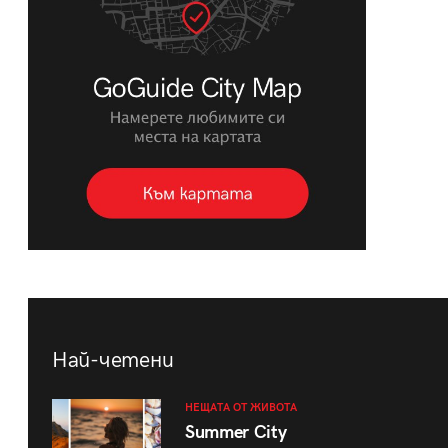
Най-четени
НЕЩАТА ОТ ЖИВОТА
Summer City