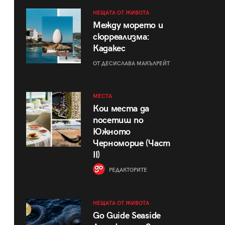
НЕЩАТА ОТ ЖИВОТА
Между морето и
сюрреализма:
Кадакес
ОТ ДЕСИСЛАВА МАКЪЛРЕЙТ
МЕСТА
Кои места да
посетиш по
Южното
Черноморие (Част
II)
РЕДАКТОРИТЕ
НЕЩАТА ОТ ЖИВОТА
Go Guide Seaside