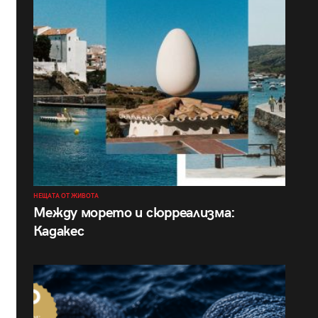
НЕЩАТА ОТ ЖИВОТА
Между морето и сюрреализма:
Кадакес