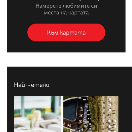
Най-четени