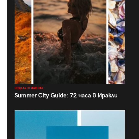
НЕЩАТА ОТ ЖИВОТА
Summer City Guide: 72 часа в Иракли