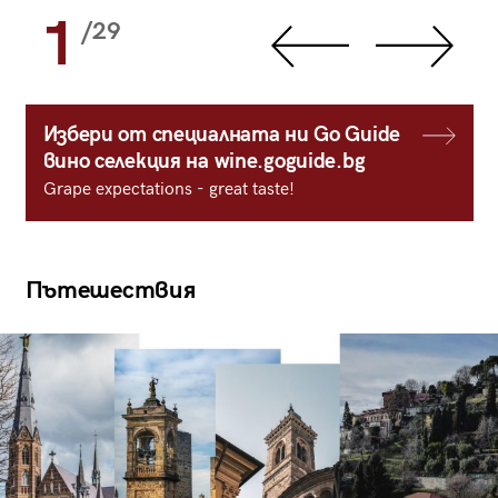
1
/29
Избери от специалната ни Go Guide
вино селекция на wine.goguide.bg
Grape expectations - great taste!
Пътешествия