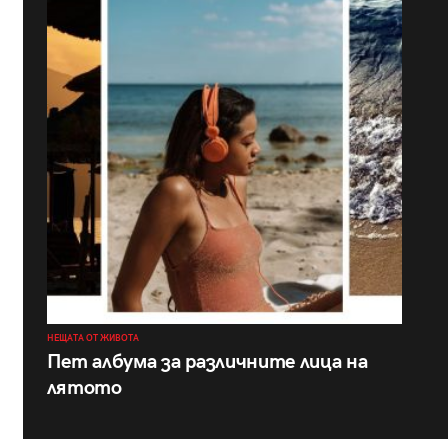
НЕЩАТА ОТ ЖИВОТА
Пет албума за различните лица на
лятото