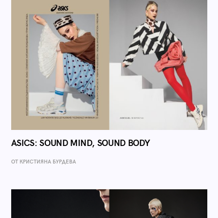
ASICS: SOUND MIND, SOUND BODY
ОТ КРИСТИЯНА БУРДЕВА