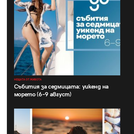
НЕЩАТА ОТ ЖИВОТА
Събития за седмицата: уикенд на
морето (6–9 август)