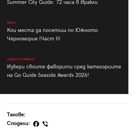
Summer City Guide: 72 часа в Иракли
МЕСТА
Кои места да посетиш по Южното
Черноморие (Част II)
НЕЩАТА ОТ ЖИВОТА
Избери своите фаворити сред категориите
на Go Guide Seaside Awards 2026!
Тагове:
Сподели: