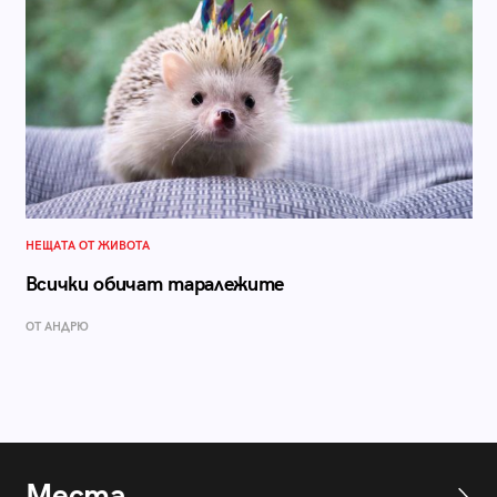
НЕЩАТА ОТ ЖИВОТА
Всички обичат таралежите
ОТ АНДРЮ
Места