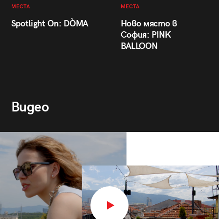
МЕСТА
МЕСТА
Spotlight On: DÒMA
Ново място в
София: PINK
BALLOON
Видео