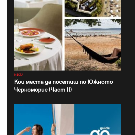
МЕСТА
Кои места да посетиш по Южното
Черноморие (Част II)