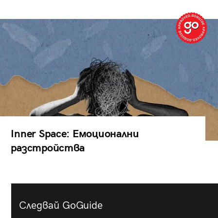
Inner Space: Емоционални
разстройства
Следвай GoGuide