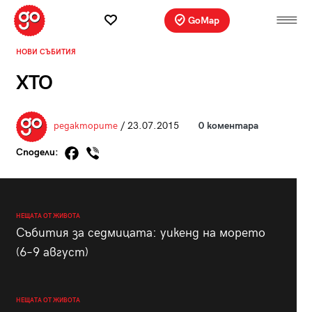
GoMap
НОВИ СЪБИТИЯ
XTO
редакторите
/ 23.07.2015
0 коментара
Сподели:
НЕЩАТА ОТ ЖИВОТА
Събития за седмицата: уикенд на морето
(6–9 август)
НЕЩАТА ОТ ЖИВОТА