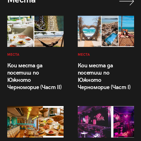
МЕСТА
МЕСТА
Кои места да
Кои места да
посетиш по
посетиш по
Южното
Южното
Черноморие (Част II)
Черноморие (Част I)