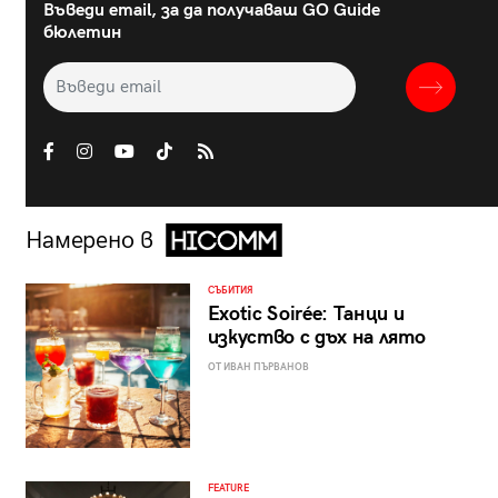
Въведи email, за да получаваш GO Guide
бюлетин
Намерено в
СЪБИТИЯ
Exotic Soirée: Танци и
изкуство с дъх на лято
ОТ ИВАН ПЪРВАНОВ
FEATURE