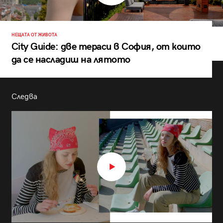
НЕЩАТА ОТ ЖИВОТА
City Guide: две тераси в София, от които
да се насладиш на лятото
Следва