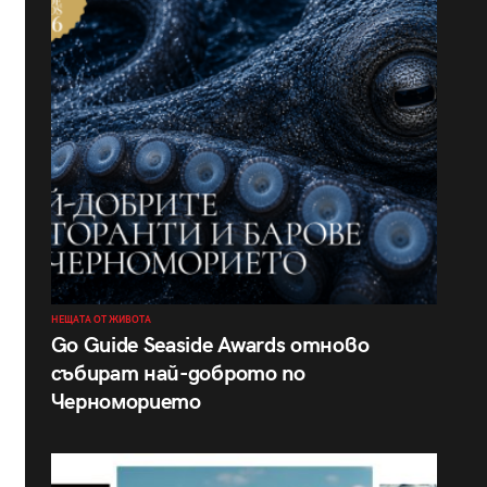
НЕЩАТА ОТ ЖИВОТА
Go Guide Seaside Awards отново
събират най-доброто по
Черноморието