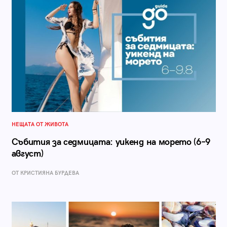
НЕЩАТА ОТ ЖИВОТА
Събития за седмицата: уикенд на морето (6–9
август)
ОТ КРИСТИЯНА БУРДЕВА