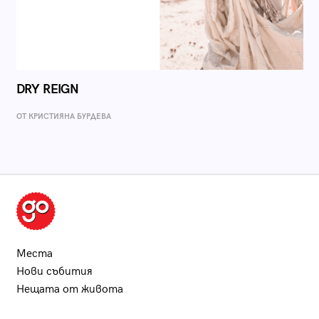
DRY REIGN
ОТ КРИСТИЯНА БУРДЕВА
Места
Нови събития
Нещата от живота