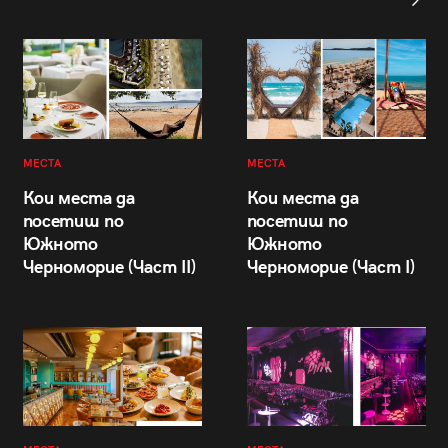
МЕСТА
МЕСТА
Кои места да
Кои места да
посетиш по
посетиш по
Южното
Южното
Черноморие (Част II)
Черноморие (Част I)