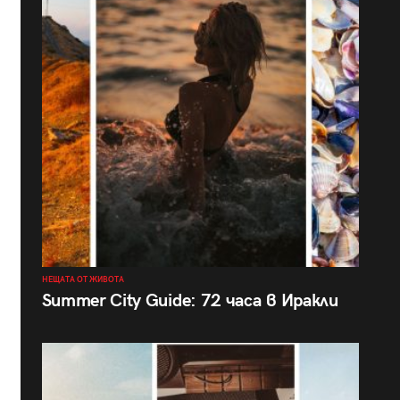
НЕЩАТА ОТ ЖИВОТА
Summer City Guide: 72 часа в Иракли