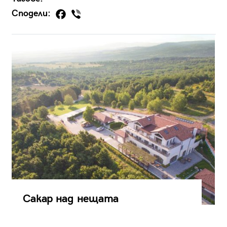
Сподели:
Сакар над нещата