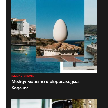
НЕЩАТА ОТ ЖИВОТА
Между морето и сюрреализма:
Кадакес