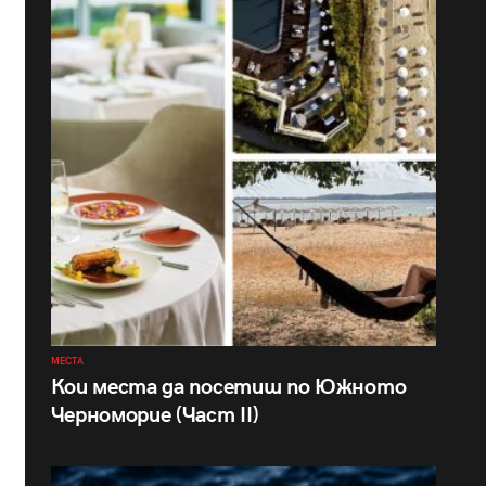
МЕСТА
Кои места да посетиш по Южното
Черноморие (Част II)