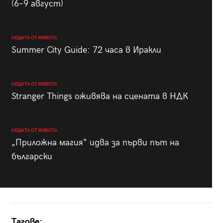
(6–9 август)
НЕЩАТА ОТ ЖИВОТА
Summer City Guide: 72 часа в Иракли
НЕЩАТА ОТ ЖИВОТА
Stranger Things оживява на сцената в НДК
НЕЩАТА ОТ ЖИВОТА
„Приложна магия“ идва за първи път на
български
Тагове: