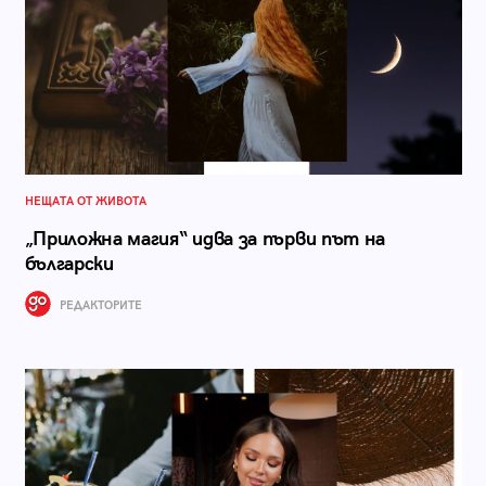
НЕЩАТА ОТ ЖИВОТА
„Приложна магия“ идва за първи път на
български
РЕДАКТОРИТЕ