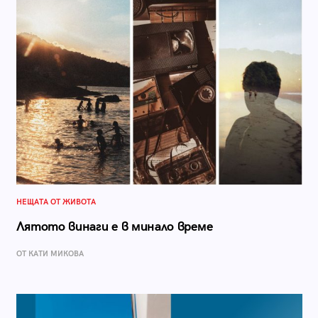
НЕЩАТА ОТ ЖИВОТА
Лятото винаги е в минало време
ОТ КАТИ МИКОВА