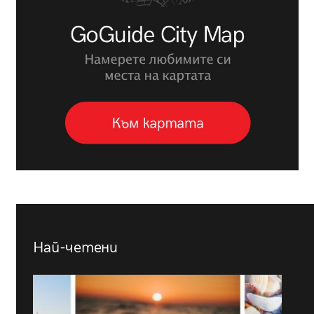
Най-четени