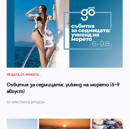
НЕЩАТА ОТ ЖИВОТА
Събития за седмицата: уикенд на морето (6–9
август)
ОТ КРИСТИЯНА БУРДЕВА