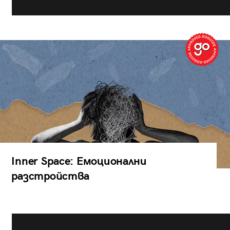
Inner Space: Емоционални
разстройства