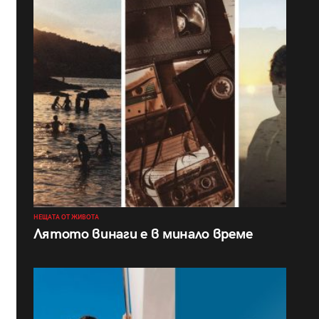
НЕЩАТА ОТ ЖИВОТА
Лятото винаги е в минало време