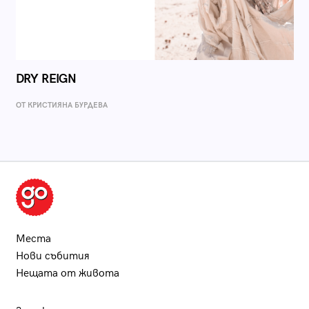
DRY REIGN
ОТ КРИСТИЯНА БУРДЕВА
Места
Нови събития
Нещата от живота