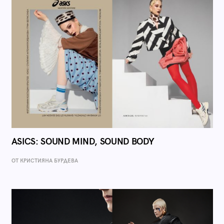
ASICS: SOUND MIND, SOUND BODY
ОТ КРИСТИЯНА БУРДЕВА