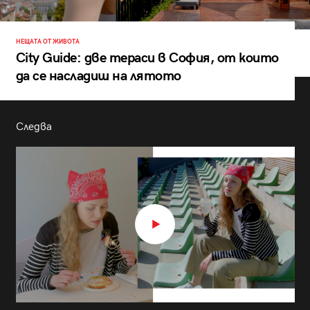
НЕЩАТА ОТ ЖИВОТА
City Guide: две тераси в София, от които
да се насладиш на лятото
Следва