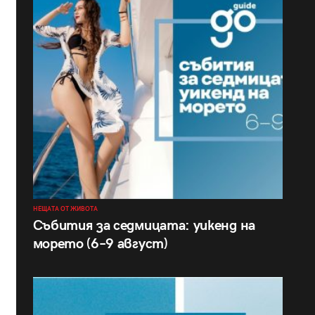
НЕЩАТА ОТ ЖИВОТА
Събития за седмицата: уикенд на
морето (6–9 август)