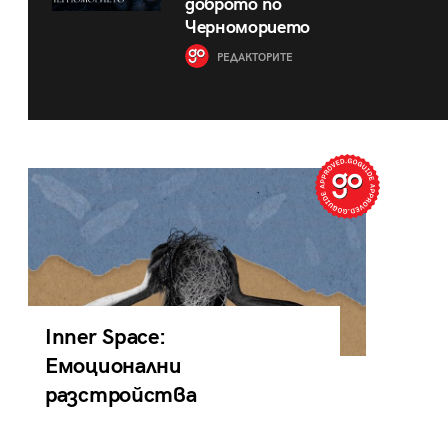
доброто по
Черноморието
РЕДАКТОРИТЕ
Inner Space:
Емоционални
разстройства