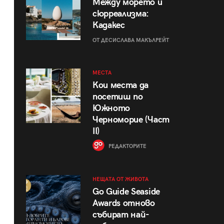
Между морето и
сюрреализма:
Кадакес
ОТ ДЕСИСЛАВА МАКЪЛРЕЙТ
МЕСТА
Кои места да
посетиш по
Южното
Черноморие (Част
II)
РЕДАКТОРИТЕ
НЕЩАТА ОТ ЖИВОТА
Go Guide Seaside
Awards отново
събират най-