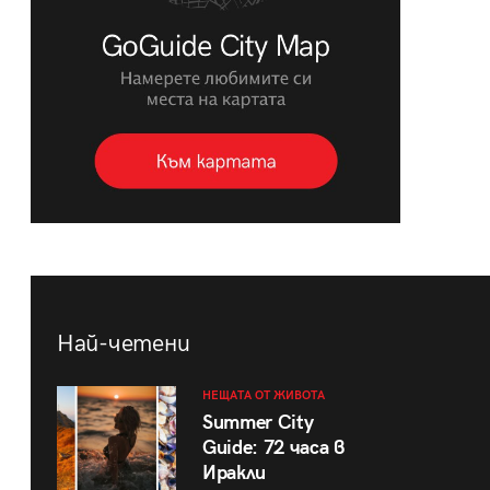
Най-четени
НЕЩАТА ОТ ЖИВОТА
Summer City
Guide: 72 часа в
Иракли