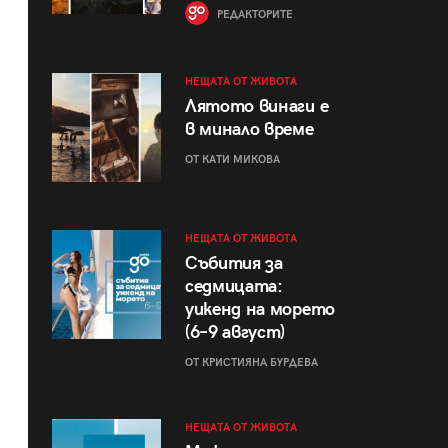
РЕДАКТОРИТЕ
НЕЩАТА ОТ ЖИВОТА
Лятото винаги е
в минало време
ОТ КАТИ МИКОВА
НЕЩАТА ОТ ЖИВОТА
Събития за
седмицата:
уикенд на морето
(6–9 август)
ОТ КРИСТИЯНА БУРДЕВА
НЕЩАТА ОТ ЖИВОТА