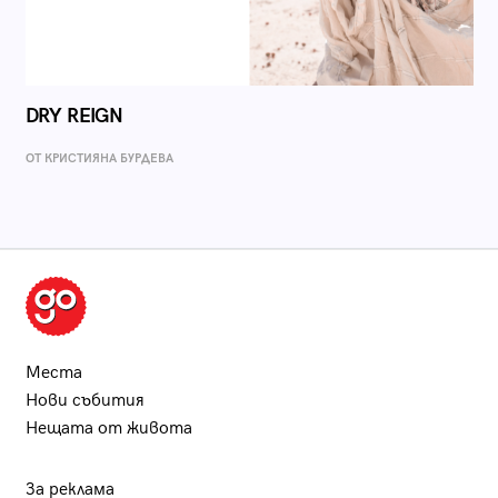
DRY REIGN
ОТ КРИСТИЯНА БУРДЕВА
Места
Нови събития
Нещата от живота
За реклама