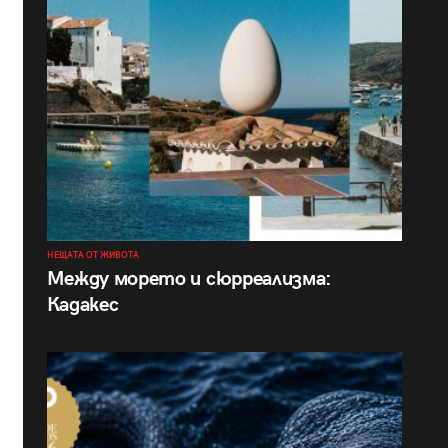
НЕЩАТА ОТ ЖИВОТА
Между морето и сюрреализма:
Кадакес