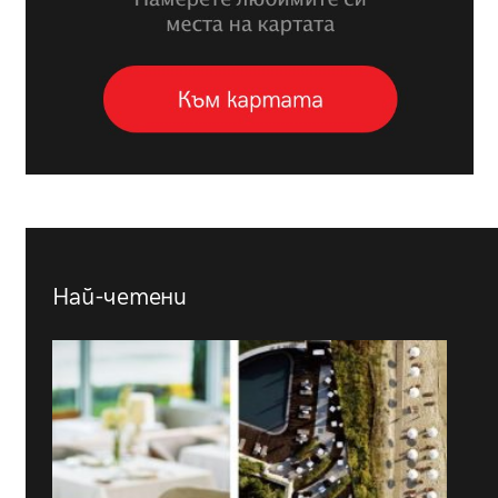
Най-четени