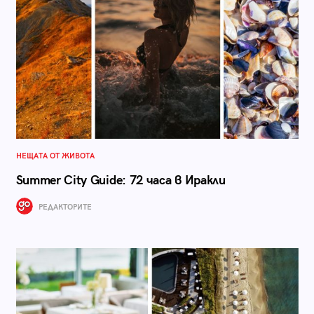
НЕЩАТА ОТ ЖИВОТА
Summer City Guide: 72 часа в Иракли
РЕДАКТОРИТЕ