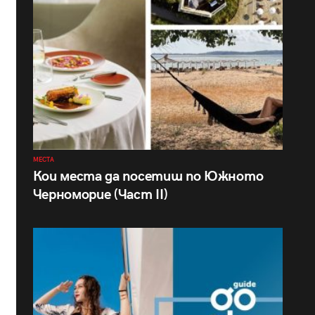
МЕСТА
Кои места да посетиш по Южното
Черноморие (Част II)