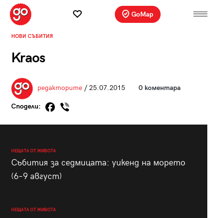
GoMap
НОВИ СЪБИТИЯ
Kraos
редакторите
/ 25.07.2015
0 коментара
Сподели:
НЕЩАТА ОТ ЖИВОТА
Събития за седмицата: уикенд на морето
(6–9 август)
НЕЩАТА ОТ ЖИВОТА