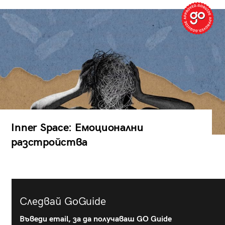
Inner Space: Емоционални
разстройства
Следвай GoGuide
Въведи email, за да получаваш GO Guide