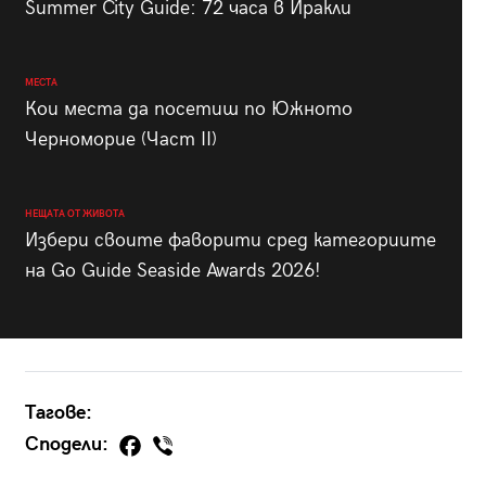
Summer City Guide: 72 часа в Иракли
МЕСТА
Кои места да посетиш по Южното
Черноморие (Част II)
НЕЩАТА ОТ ЖИВОТА
Избери своите фаворити сред категориите
на Go Guide Seaside Awards 2026!
Тагове:
Сподели: