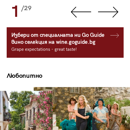
1
/29
Избери от специалната ни Go Guide
вино селекция на wine.goguide.bg
Grape expectations - great taste!
Любопитно