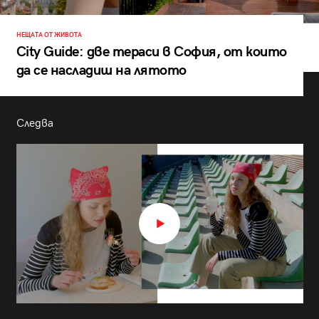
НЕЩАТА ОТ ЖИВОТА
City Guide: две тераси в София, от които
да се насладиш на лятото
Следва