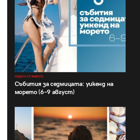
НЕЩАТА ОТ ЖИВОТА
Събития за седмицата: уикенд на
морето (6–9 август)