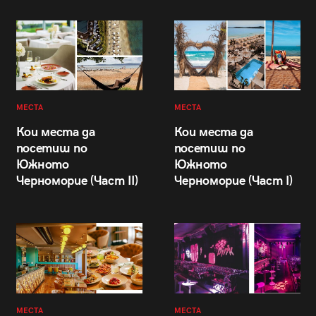
МЕСТА
МЕСТА
Кои места да
Кои места да
посетиш по
посетиш по
Южното
Южното
Черноморие (Част II)
Черноморие (Част I)
МЕСТА
МЕСТА