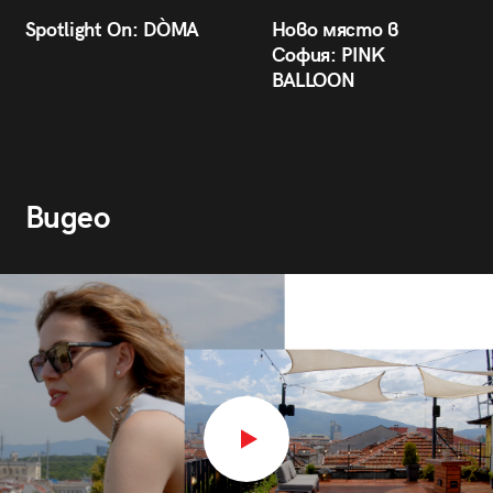
Spotlight On: DÒMA
Ново място в
София: PINK
BALLOON
Видео