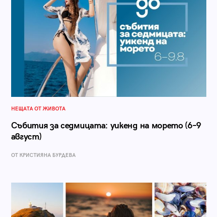
НЕЩАТА ОТ ЖИВОТА
Събития за седмицата: уикенд на морето (6–9
август)
ОТ КРИСТИЯНА БУРДЕВА