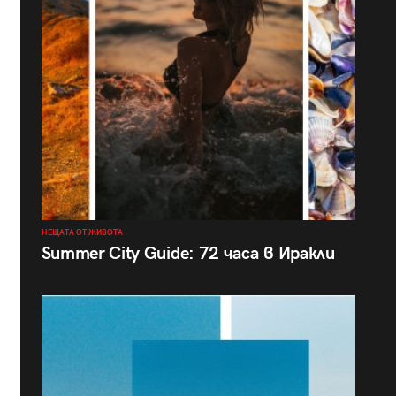
НЕЩАТА ОТ ЖИВОТА
Summer City Guide: 72 часа в Иракли