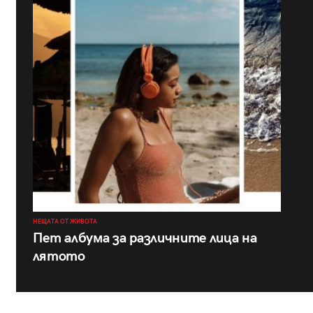
НЕЩАТА ОТ ЖИВОТА
Пет албума за различните лица на
лятото