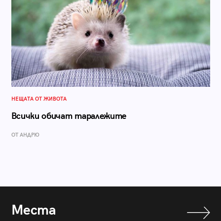
НЕЩАТА ОТ ЖИВОТА
Всички обичат таралежите
ОТ АНДРЮ
Места