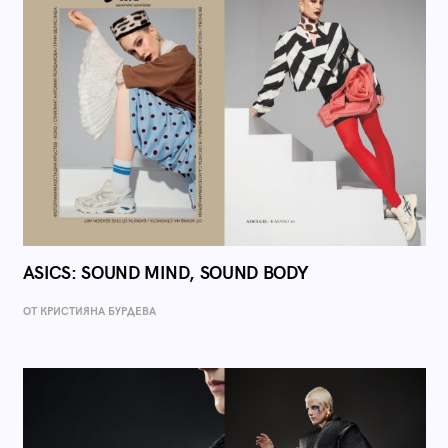
ASICS: SOUND MIND, SOUND BODY
ОТ КРИСТИЯНА БУРДЕВА