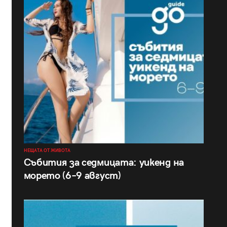
НЕЩАТА ОТ ЖИВОТА
Събития за седмицата: уикенд на
морето (6–9 август)