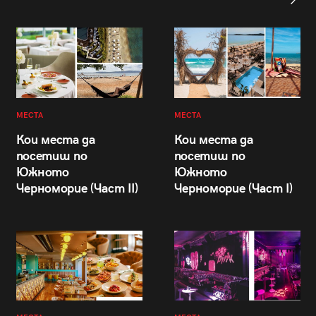
МЕСТА
МЕСТА
Кои места да
Кои места да
посетиш по
посетиш по
Южното
Южното
Черноморие (Част II)
Черноморие (Част I)