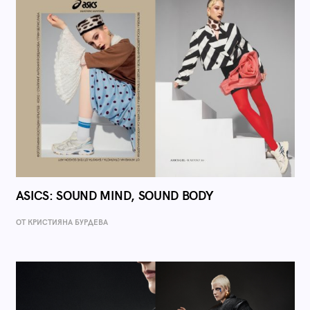
ASICS: SOUND MIND, SOUND BODY
ОТ КРИСТИЯНА БУРДЕВА