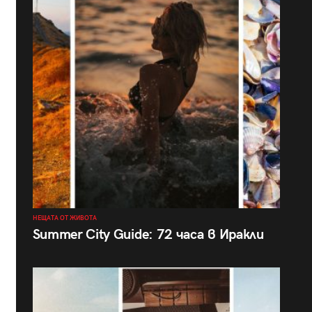
НЕЩАТА ОТ ЖИВОТА
Summer City Guide: 72 часа в Иракли