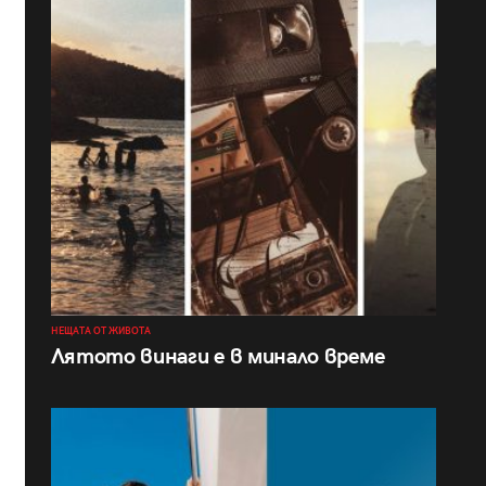
НЕЩАТА ОТ ЖИВОТА
Лятото винаги е в минало време