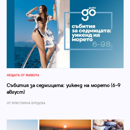
НЕЩАТА ОТ ЖИВОТА
Събития за седмицата: уикенд на морето (6–9
август)
ОТ КРИСТИЯНА БУРДЕВА