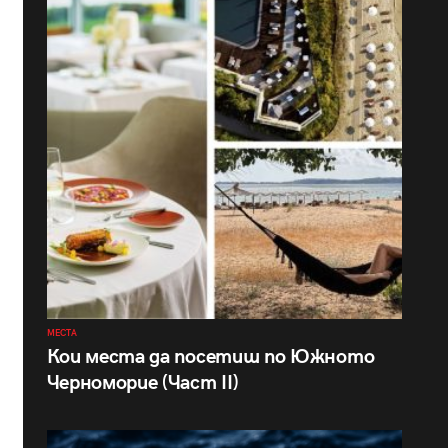
МЕСТА
Кои места да посетиш по Южното
Черноморие (Част II)