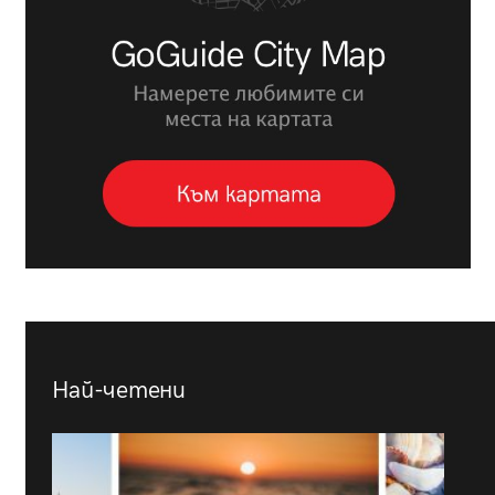
Най-четени