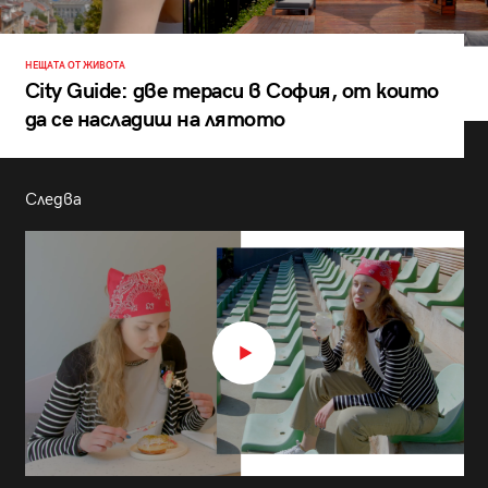
НЕЩАТА ОТ ЖИВОТА
City Guide: две тераси в София, от които
да се насладиш на лятото
Следва