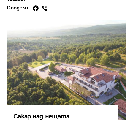
Сподели:
Сакар над нещата