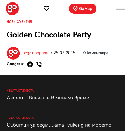
GoMap
НОВИ СЪБИТИЯ
Golden Chocolate Party
редакторите
/ 25.07.2015
0 коментара
Сподели:
НЕЩАТА ОТ ЖИВОТА
Лятото винаги е в минало време
НЕЩАТА ОТ ЖИВОТА
Събития за седмицата: уикенд на морето