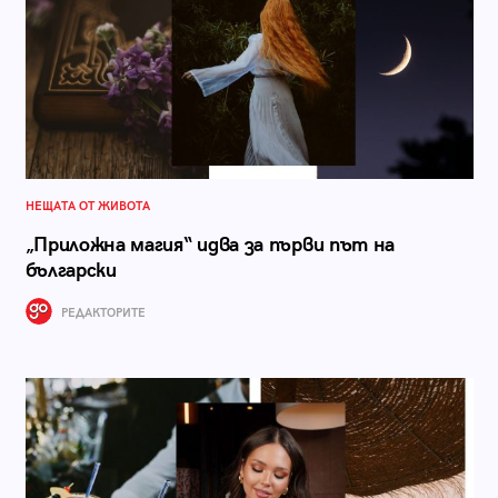
НЕЩАТА ОТ ЖИВОТА
„Приложна магия“ идва за първи път на
български
РЕДАКТОРИТЕ