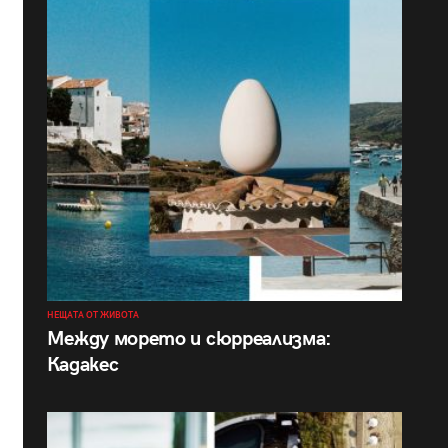
НЕЩАТА ОТ ЖИВОТА
Между морето и сюрреализма:
Кадакес