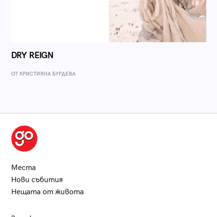
DRY REIGN
ОТ КРИСТИЯНА БУРДЕВА
Места
Нови събития
Нещата от живота