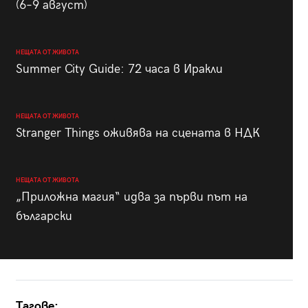
(6–9 август)
НЕЩАТА ОТ ЖИВОТА
Summer City Guide: 72 часа в Иракли
НЕЩАТА ОТ ЖИВОТА
Stranger Things оживява на сцената в НДК
НЕЩАТА ОТ ЖИВОТА
„Приложна магия“ идва за първи път на
български
Тагове: