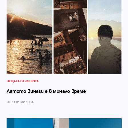
НЕЩАТА ОТ ЖИВОТА
Лятото винаги е в минало време
ОТ КАТИ МИКОВА