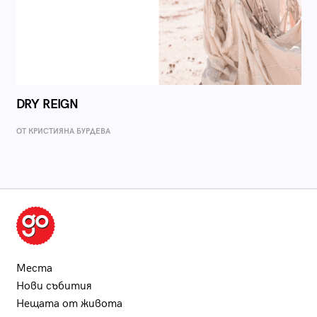
DRY REIGN
ОТ КРИСТИЯНА БУРДЕВА
Места
Нови събития
Нещата от живота