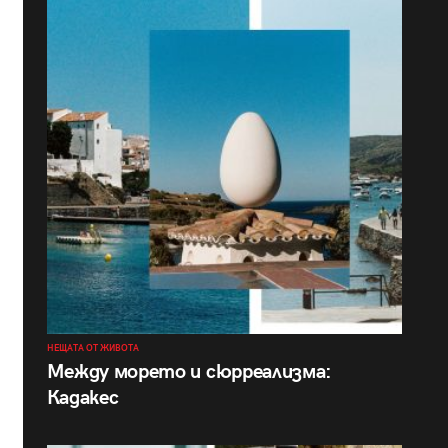
НЕЩАТА ОТ ЖИВОТА
Между морето и сюрреализма:
Кадакес