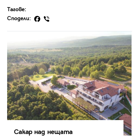
Тагове:
Сподели:
Сакар над нещата