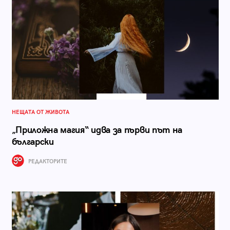
НЕЩАТА ОТ ЖИВОТА
„Приложна магия“ идва за първи път на
български
РЕДАКТОРИТЕ