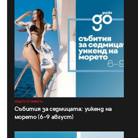
НЕЩАТА ОТ ЖИВОТА
Събития за седмицата: уикенд на
морето (6–9 август)