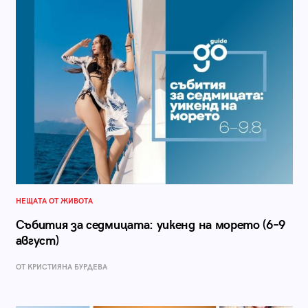
НЕЩАТА ОТ ЖИВОТА
Събития за седмицата: уикенд на морето (6–9
август)
ОТ КРИСТИЯНА БУРДЕВА