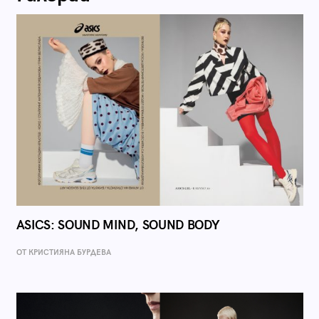
ASICS: SOUND MIND, SOUND BODY
ОТ КРИСТИЯНА БУРДЕВА