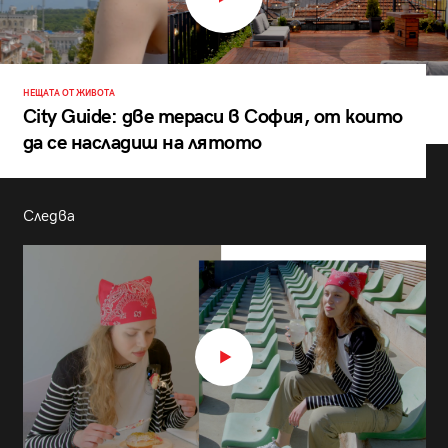
НЕЩАТА ОТ ЖИВОТА
City Guide: две тераси в София, от които
да се насладиш на лятото
Следва