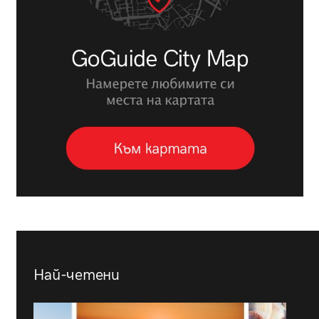
Най-четени