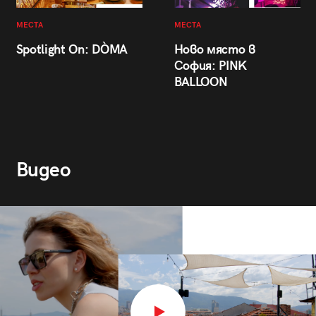
МЕСТА
МЕСТА
Spotlight On: DÒMA
Ново място в
София: PINK
BALLOON
Видео