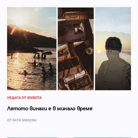
НЕЩАТА ОТ ЖИВОТА
Лятото винаги е в минало време
ОТ КАТИ МИКОВА