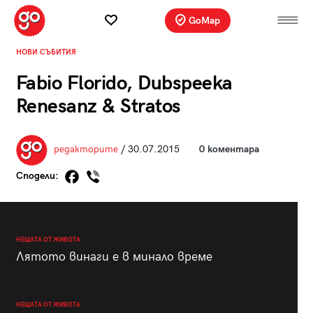
GoMap
НОВИ СЪБИТИЯ
Fabio Florido, Dubspeeka
Renesanz & Stratos
редакторите
/ 30.07.2015
0 коментара
Сподели:
НЕЩАТА ОТ ЖИВОТА
Лятото винаги е в минало време
НЕЩАТА ОТ ЖИВОТА