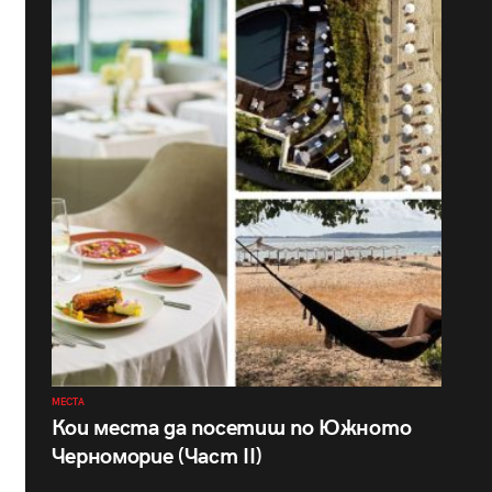
МЕСТА
Кои места да посетиш по Южното
Черноморие (Част II)