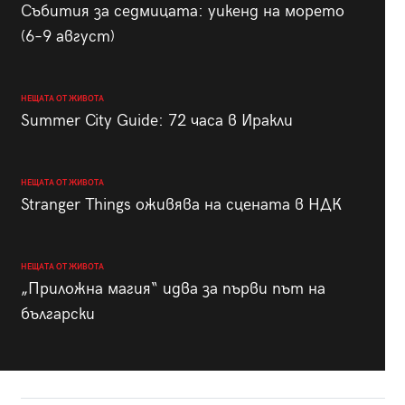
Събития за седмицата: уикенд на морето
(6–9 август)
НЕЩАТА ОТ ЖИВОТА
Summer City Guide: 72 часа в Иракли
НЕЩАТА ОТ ЖИВОТА
Stranger Things оживява на сцената в НДК
НЕЩАТА ОТ ЖИВОТА
„Приложна магия“ идва за първи път на
български