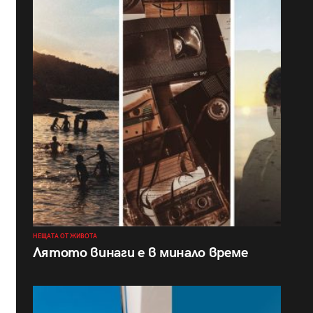
НЕЩАТА ОТ ЖИВОТА
Лятото винаги е в минало време