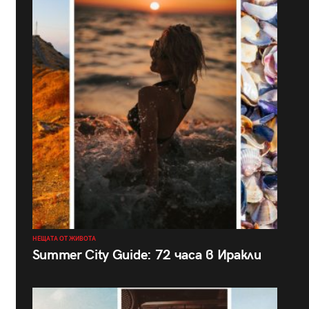
НЕЩАТА ОТ ЖИВОТА
Summer City Guide: 72 часа в Иракли