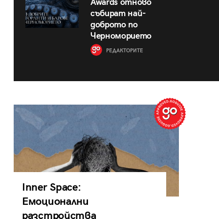
Awards отново
събират най-
доброто по
Черноморието
РЕДАКТОРИТЕ
Inner Space:
Емоционални
разстройства