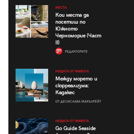
МЕСТА
Кои места да
посетиш по
Южното
Черноморие (Част
II)
РЕДАКТОРИТЕ
НЕЩАТА ОТ ЖИВОТА
Между морето и
сюрреализма:
Кадакес
ОТ ДЕСИСЛАВА МАКЪЛРЕЙТ
НЕЩАТА ОТ ЖИВОТА
Go Guide Seaside