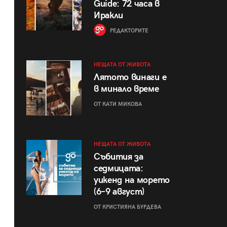
Guide: 72 часа в
Иракли
РЕДАКТОРИТЕ
НЕЩАТА ОТ ЖИВОТА
Лятото винаги е
в минало време
ОТ КАТИ МИКОВА
НЕЩАТА ОТ ЖИВОТА
Събития за
седмицата:
уикенд на морето
(6–9 август)
ОТ КРИСТИЯНА БУРДЕВА