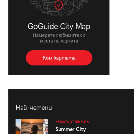
Най-четени
НЕЩАТА ОТ ЖИВОТА
Summer City