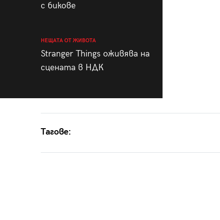
с бикове
НЕЩАТА ОТ ЖИВОТА
Stranger Things оживява на
сцената в НДК
Тагове: