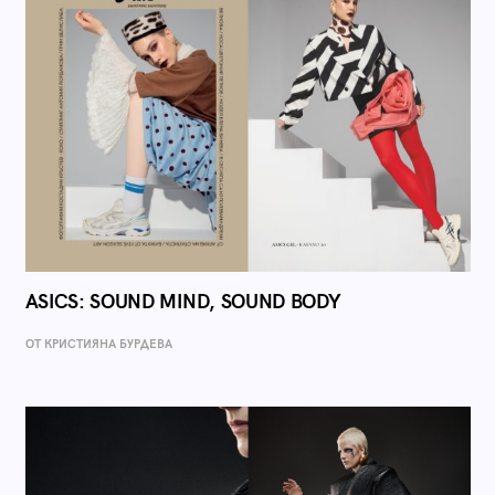
ASICS: SOUND MIND, SOUND BODY
ОТ КРИСТИЯНА БУРДЕВА