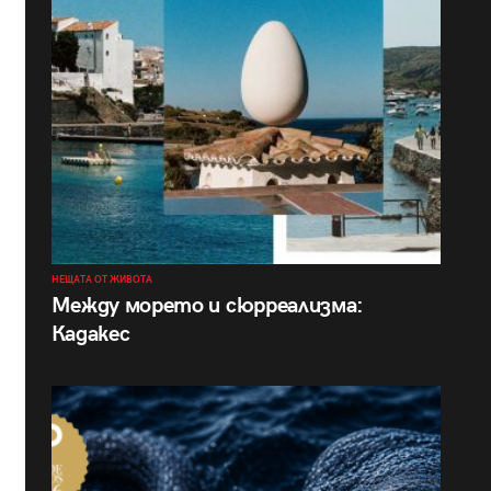
НЕЩАТА ОТ ЖИВОТА
Между морето и сюрреализма:
Кадакес