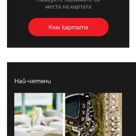
Най-четени