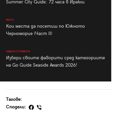
Summer City Guide: 72 часа в Иракли
МЕСТА
Кои места да посетиш по Южното
Черноморие (Част II)
НЕЩАТА ОТ ЖИВОТА
Избери своите фаворити сред категориите
на Go Guide Seaside Awards 2026!
Тагове:
Сподели: