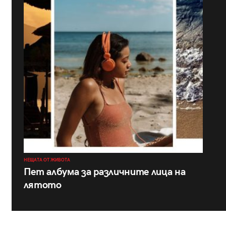
НЕЩАТА ОТ ЖИВОТА
Пет албума за различните лица на
лятото