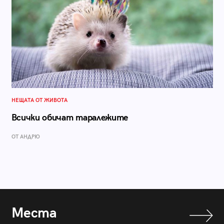
НЕЩАТА ОТ ЖИВОТА
Всички обичат таралежите
ОТ АНДРЮ
Места