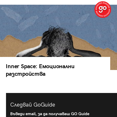
Inner Space: Емоционални
разстройства
Следвай GoGuide
Въведи email, за да получаваш GO Guide