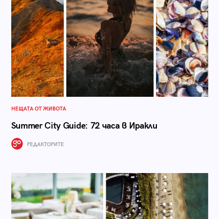
НЕЩАТА ОТ ЖИВОТА
Summer City Guide: 72 часа в Иракли
РЕДАКТОРИТЕ