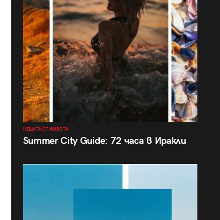
НЕЩАТА ОТ ЖИВОТА
Summer City Guide: 72 часа в Иракли