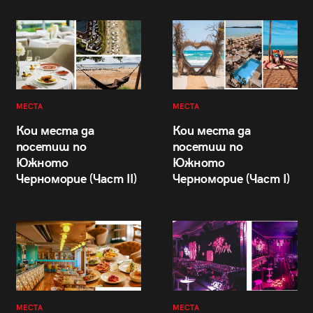
МЕСТА
МЕСТА
Кои места да
Кои места да
посетиш по
посетиш по
Южното
Южното
Черноморие (Част II)
Черноморие (Част I)
МЕСТА
МЕСТА