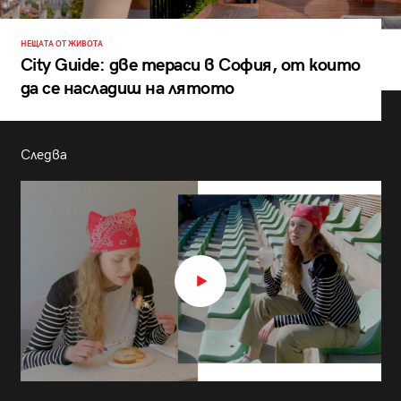
НЕЩАТА ОТ ЖИВОТА
City Guide: две тераси в София, от които
да се насладиш на лятото
Следва