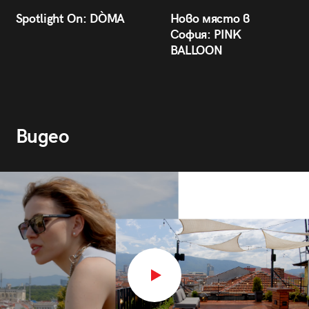
Spotlight On: DÒMA
Ново място в
София: PINK
BALLOON
Видео