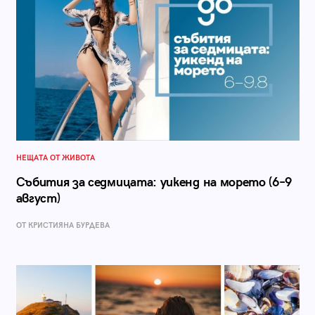
НЕЩАТА ОТ ЖИВОТА
Събития за седмицата: уикенд на морето (6–9
август)
ОТ КРИСТИЯНА БУРДЕВА