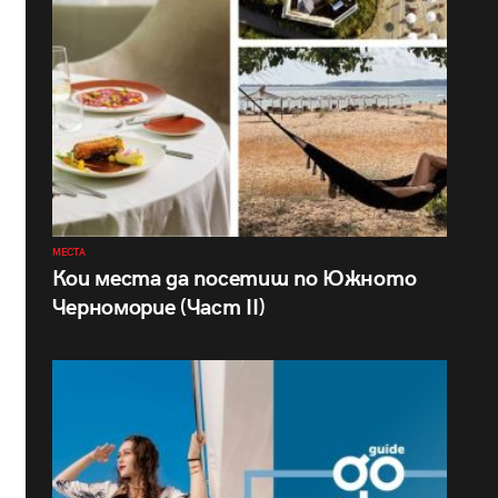
МЕСТА
Кои места да посетиш по Южното
Черноморие (Част II)