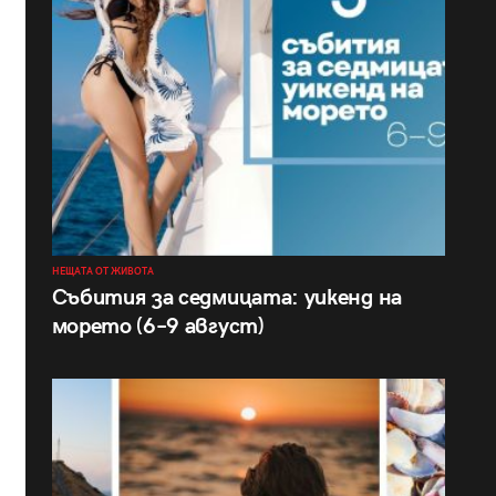
НЕЩАТА ОТ ЖИВОТА
Събития за седмицата: уикенд на
морето (6–9 август)