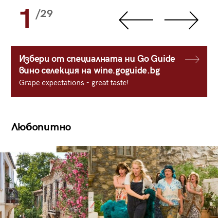
1
/29
Избери от специалната ни Go Guide
вино селекция на wine.goguide.bg
Grape expectations - great taste!
Любопитно