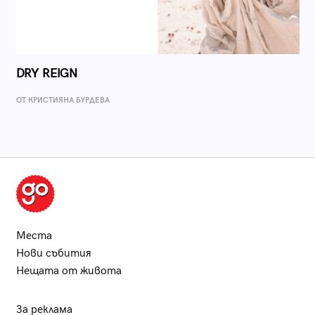
DRY REIGN
ОТ КРИСТИЯНА БУРДЕВА
Места
Нови събития
Нещата от живота
За реклама