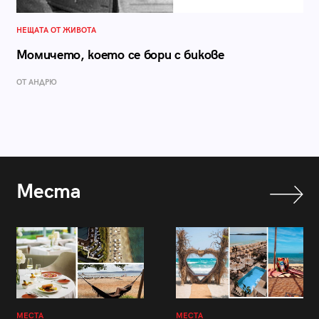
НЕЩАТА ОТ ЖИВОТА
Момичето, което се бори с бикове
ОТ АНДРЮ
Места
МЕСТА
МЕСТА