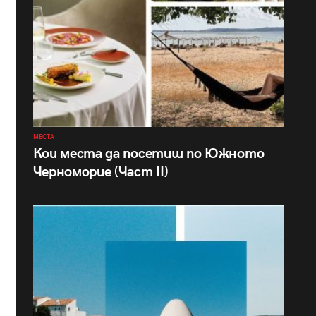
МЕСТА
Кои места да посетиш по Южното
Черноморие (Част II)