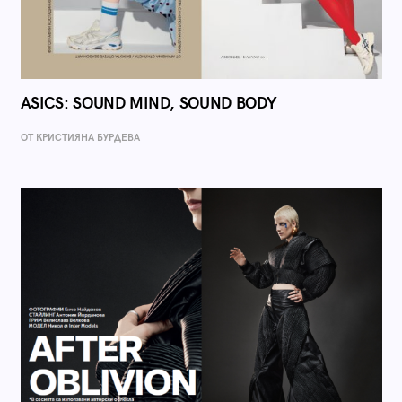
ASICS: SOUND MIND, SOUND BODY
ОТ КРИСТИЯНА БУРДЕВА