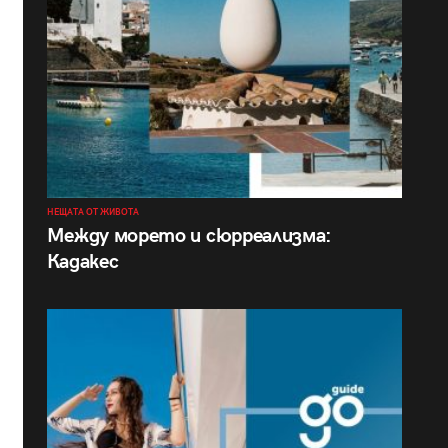
НЕЩАТА ОТ ЖИВОТА
Между морето и сюрреализма:
Кадакес