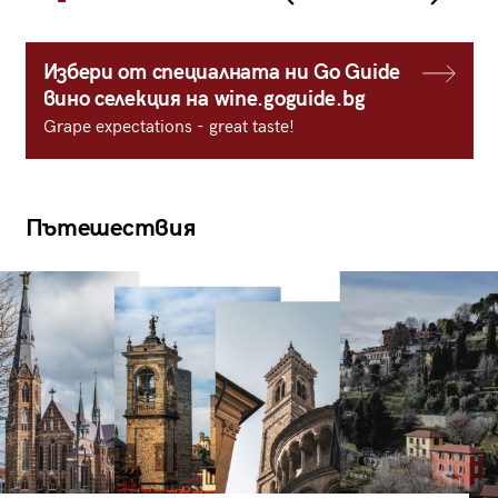
Избери от специалната ни Go Guide
вино селекция на wine.goguide.bg
Grape expectations - great taste!
Пътешествия