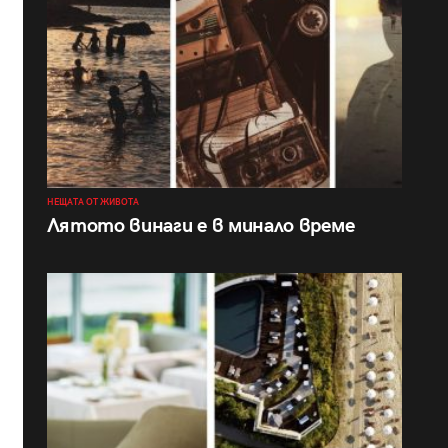
НЕЩАТА ОТ ЖИВОТА
Лятото винаги е в минало време