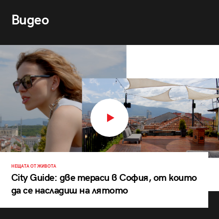
Видео
НЕЩАТА ОТ ЖИВОТА
City Guide: две тераси в София, от които
да се насладиш на лятото