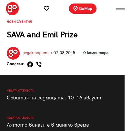
GoMap
НОВИ СЪБИТИЯ
SAVA and Emil Prize
редакторите
/ 07.08.2015
0 коментара
Сподели:
НЕЩАТА ОТ ЖИВОТА
Събития на седмицата: 10–16 август
НЕЩАТА ОТ ЖИВОТА
Лятото винаги е в минало време