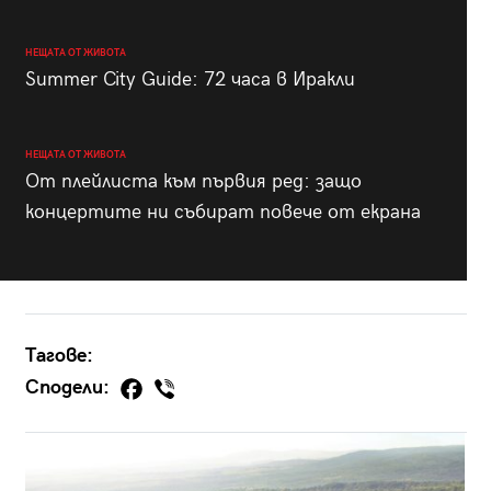
НЕЩАТА ОТ ЖИВОТА
Summer City Guide: 72 часа в Иракли
НЕЩАТА ОТ ЖИВОТА
От плейлиста към първия ред: защо
концертите ни събират повече от екрана
Тагове:
Сподели: