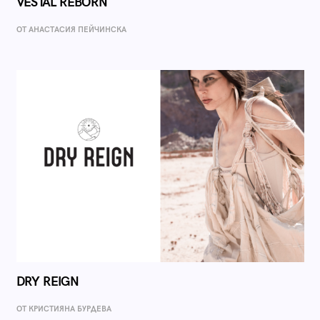
VESTAL REBORN
ОТ AНАСТАСИЯ ПЕЙЧИНСКА
DRY REIGN
ОТ КРИСТИЯНА БУРДЕВА