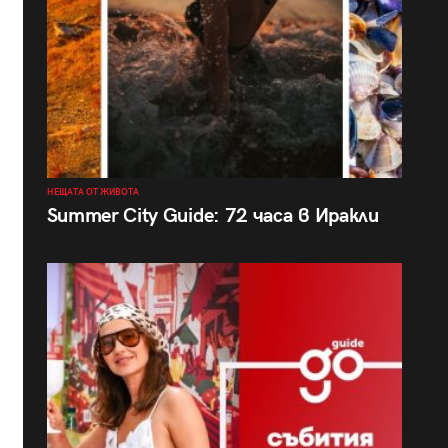
НЕЩАТА ОТ ЖИВОТА
Summer City Guide: 72 часа в Иракли