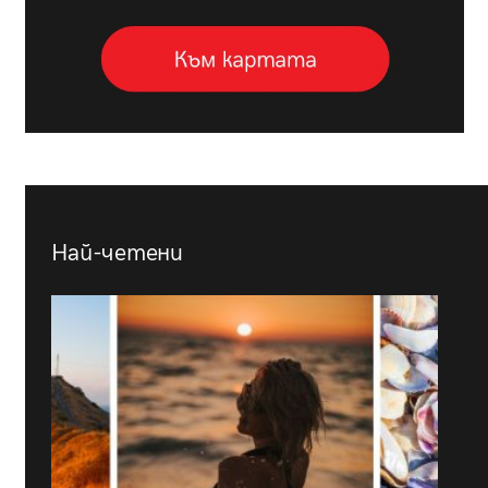
Най-четени