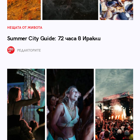
НЕЩАТА ОТ ЖИВОТА
Summer City Guide: 72 часа в Иракли
РЕДАКТОРИТЕ