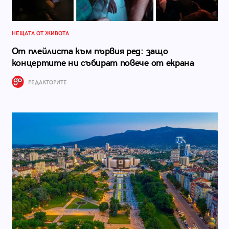
НЕЩАТА ОТ ЖИВОТА
От плейлиста към първия ред: защо
концертите ни събират повече от екрана
РЕДАКТОРИТЕ