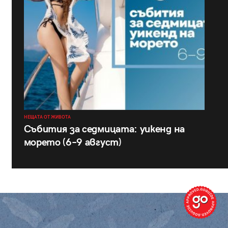
НЕЩАТА ОТ ЖИВОТА
Събития за седмицата: уикенд на
морето (6–9 август)