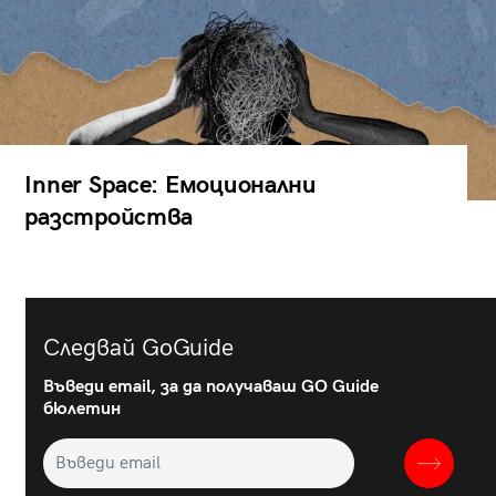
Inner Space: Емоционални
разстройства
Следвай GoGuide
Въведи email, за да получаваш GO Guide
бюлетин