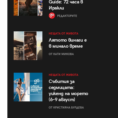
Guide: 72 часа в
Иракли
РЕДАКТОРИТЕ
НЕЩАТА ОТ ЖИВОТА
Лятото винаги е
в минало време
ОТ КАТИ МИКОВА
НЕЩАТА ОТ ЖИВОТА
Събития за
седмицата:
уикенд на морето
(6–9 август)
ОТ КРИСТИЯНА БУРДЕВА