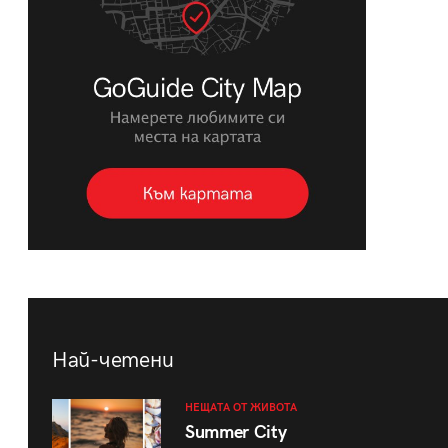
Най-четени
НЕЩАТА ОТ ЖИВОТА
Summer City