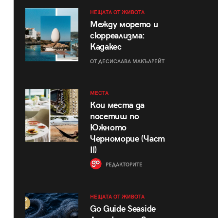
НЕЩАТА ОТ ЖИВОТА
Между морето и
сюрреализма:
Кадакес
ОТ ДЕСИСЛАВА МАКЪЛРЕЙТ
МЕСТА
Кои места да
посетиш по
Южното
Черноморие (Част
II)
РЕДАКТОРИТЕ
НЕЩАТА ОТ ЖИВОТА
Go Guide Seaside