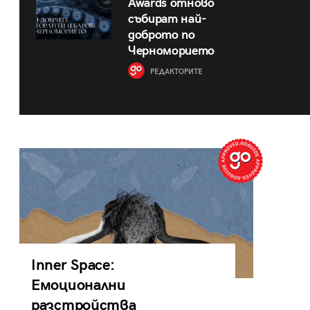
Awards отново
събират най-
доброто по
Черноморието
РЕДАКТОРИТЕ
Inner Space:
Емоционални
разстройства