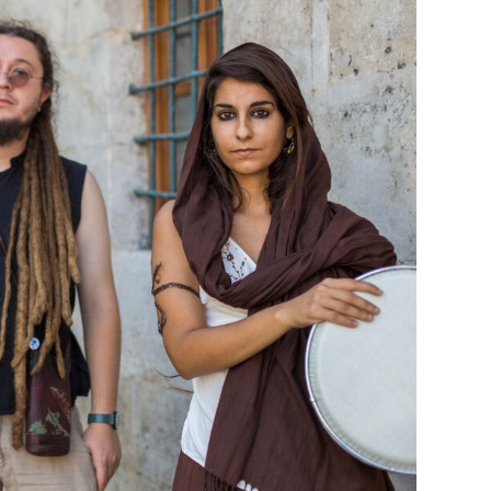
29
/29