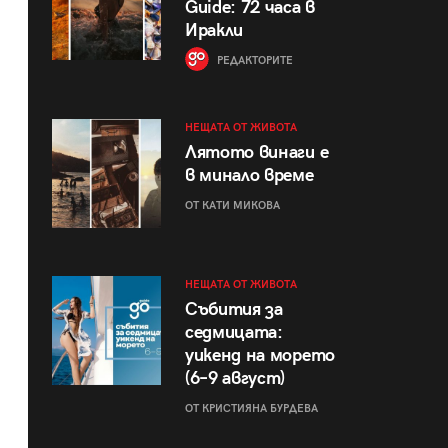
Guide: 72 часа в
Иракли
РЕДАКТОРИТЕ
НЕЩАТА ОТ ЖИВОТА
Лятото винаги е
в минало време
ОТ КАТИ МИКОВА
НЕЩАТА ОТ ЖИВОТА
Събития за
седмицата:
уикенд на морето
(6–9 август)
ОТ КРИСТИЯНА БУРДЕВА