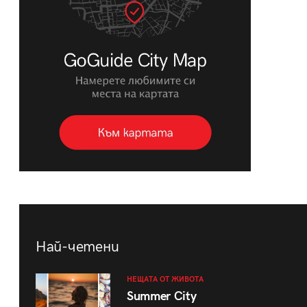
Най-четени
НЕЩАТА ОТ ЖИВОТА
Summer City