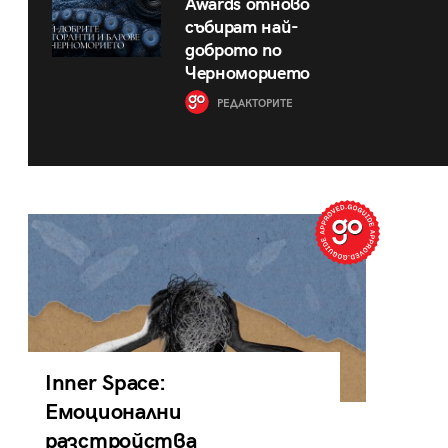
Awards отново
събират най-
доброто по
Черноморието
РЕДАКТОРИТЕ
Inner Space:
Емоционални
разстройства