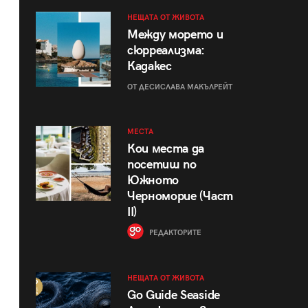
НЕЩАТА ОТ ЖИВОТА
Между морето и
сюрреализма:
Кадакес
ОТ ДЕСИСЛАВА МАКЪЛРЕЙТ
МЕСТА
Кои места да
посетиш по
Южното
Черноморие (Част
II)
РЕДАКТОРИТЕ
НЕЩАТА ОТ ЖИВОТА
Go Guide Seaside