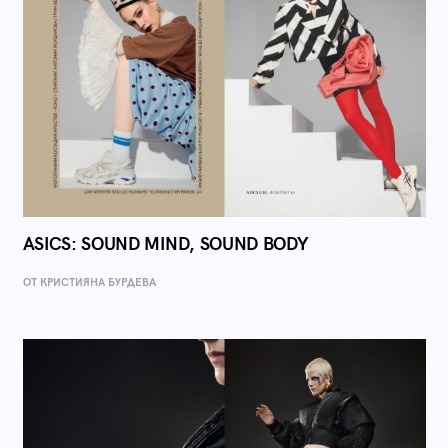
ASICS: SOUND MIND, SOUND BODY
ОТ КРИСТИЯНА БУРДЕВА