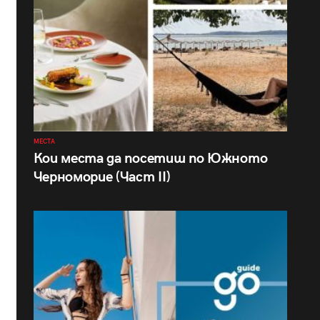
МЕСТА
Кои места да посетиш по Южното
Черноморие (Част II)