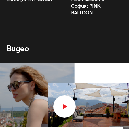
София: PINK
BALLOON
Видео