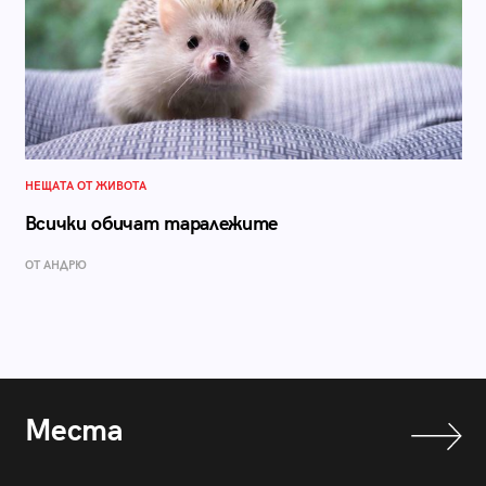
НЕЩАТА ОТ ЖИВОТА
Всички обичат таралежите
ОТ АНДРЮ
Места