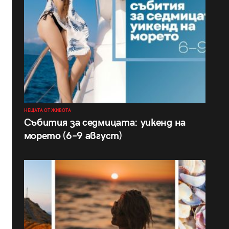
НЕЩАТА ОТ ЖИВОТА
Събития за седмицата: уикенд на
морето (6–9 август)