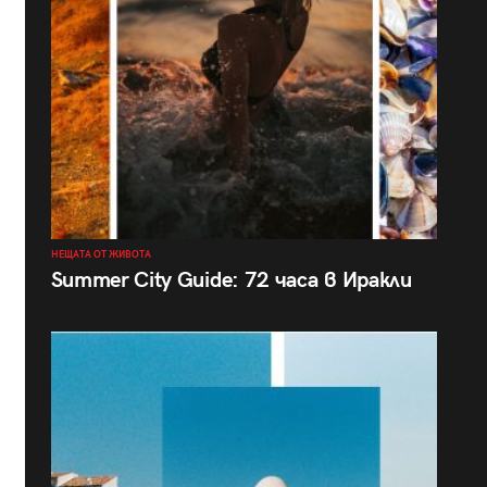
НЕЩАТА ОТ ЖИВОТА
Summer City Guide: 72 часа в Иракли