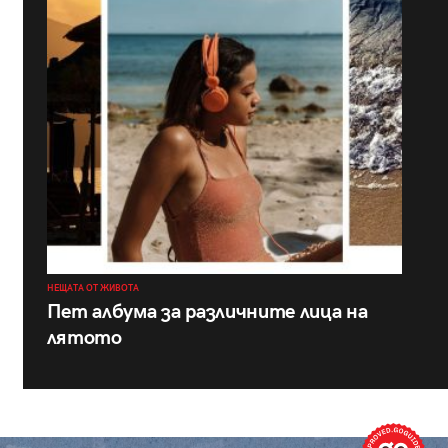
НЕЩАТА ОТ ЖИВОТА
Пет албума за различните лица на
лятото