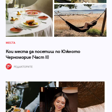
МЕСТА
Кои места да посетиш по Южното
Черноморие (Част II)
РЕДАКТОРИТЕ