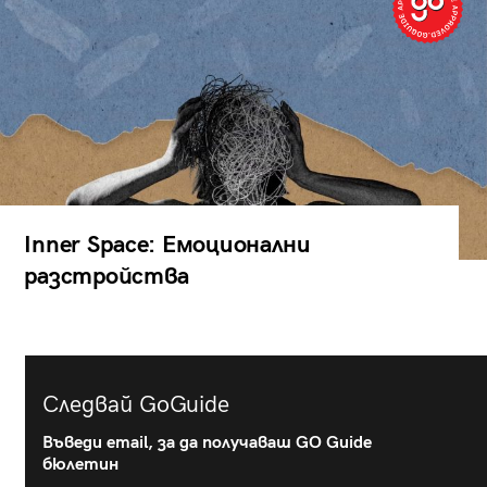
Inner Space: Емоционални
разстройства
Следвай GoGuide
Въведи email, за да получаваш GO Guide
бюлетин