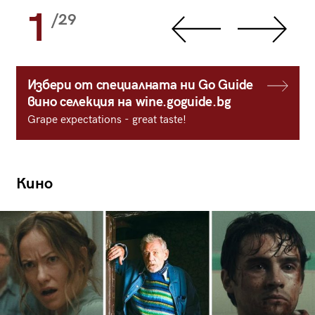
1
/29
Избери от специалната ни Go Guide
вино селекция на wine.goguide.bg
Grape expectations - great taste!
Кино