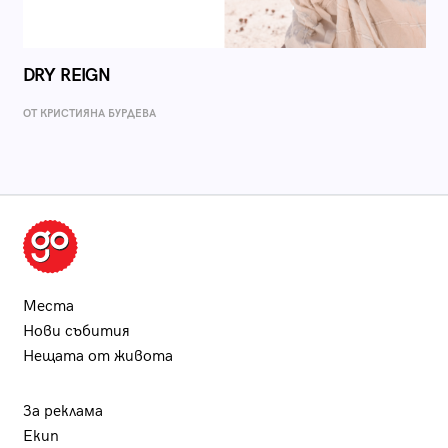
DRY REIGN
ОТ КРИСТИЯНА БУРДЕВА
Места
Нови събития
Нещата от живота
За реклама
Екип