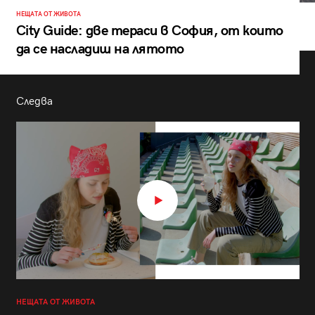
НЕЩАТА ОТ ЖИВОТА
City Guide: две тераси в София, от които
да се насладиш на лятото
Следва
НЕЩАТА ОТ ЖИВОТА