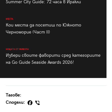
Summer City Guide: 72 часа в Иракли
МЕСТА
Кои места да посетиш по Южното
Черноморие (Част II)
НЕЩАТА ОТ ЖИВОТА
Избери своите фаворити сред категориите
на Go Guide Seaside Awards 2026!
Тагове:
Сподели: