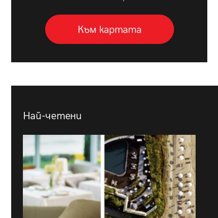
Най-четени