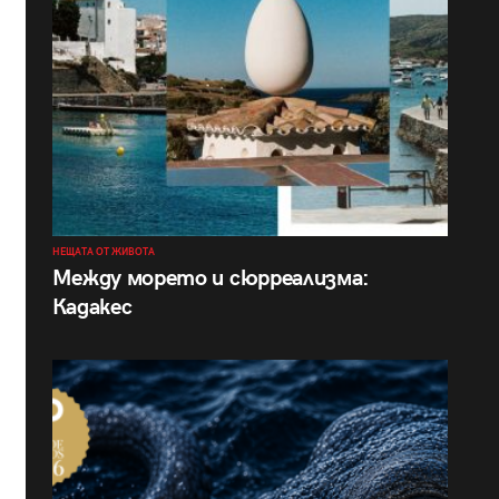
НЕЩАТА ОТ ЖИВОТА
Между морето и сюрреализма:
Кадакес