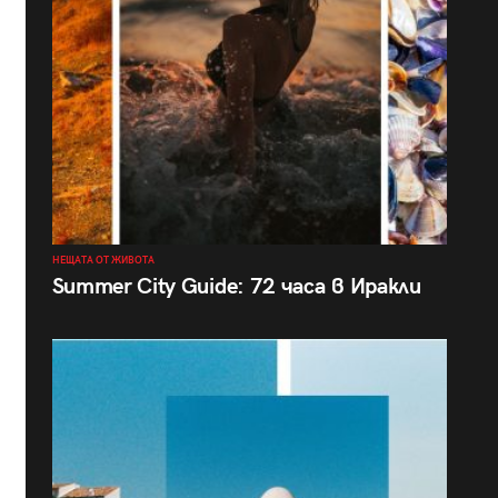
НЕЩАТА ОТ ЖИВОТА
Summer City Guide: 72 часа в Иракли