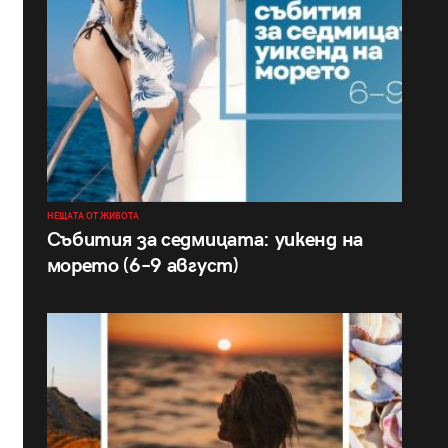
НЕЩАТА ОТ ЖИВОТА
Събития за седмицата: уикенд на
морето (6–9 август)