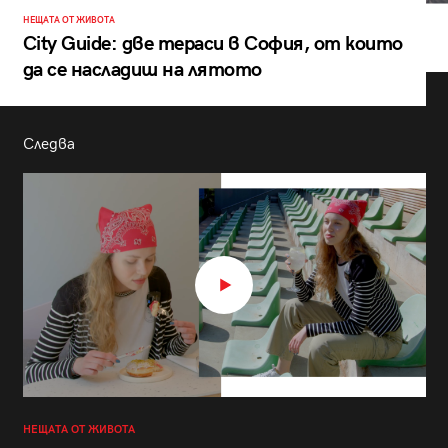
НЕЩАТА ОТ ЖИВОТА
City Guide: две тераси в София, от които
да се насладиш на лятото
Следва
НЕЩАТА ОТ ЖИВОТА