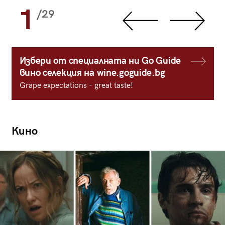
1
/29
Избери от специалната ни Go Guide
вино селекция на wine.goguide.bg
Grape expectations - great taste!
Кино