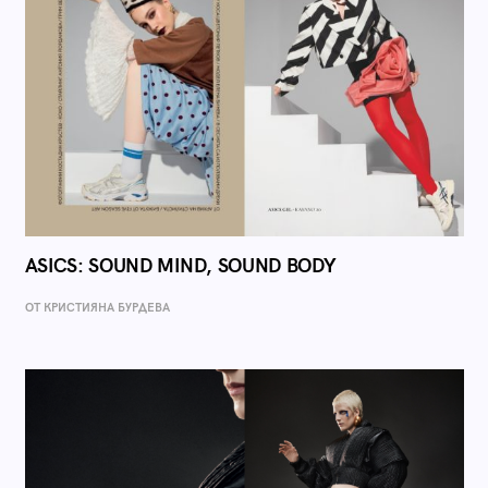
ASICS: SOUND MIND, SOUND BODY
ОТ КРИСТИЯНА БУРДЕВА