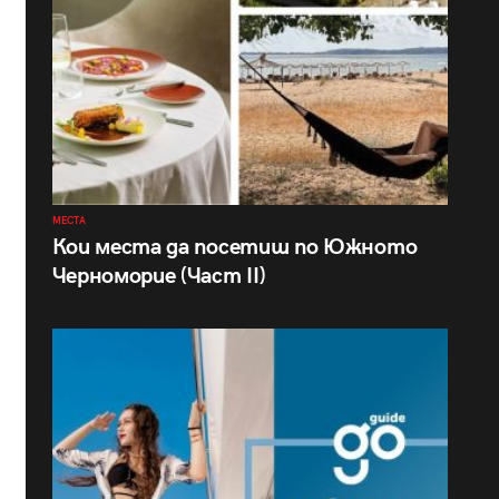
МЕСТА
Кои места да посетиш по Южното
Черноморие (Част II)