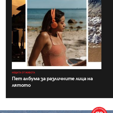
НЕЩАТА ОТ ЖИВОТА
Пет албума за различните лица на
лятото