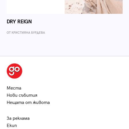
DRY REIGN
ОТ КРИСТИЯНА БУРДЕВА
Места
Нови събития
Нещата от живота
За реклама
Екип