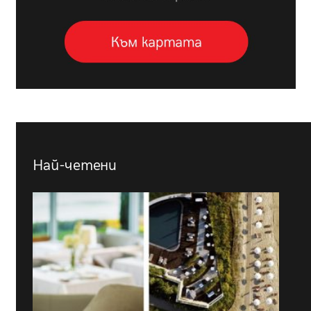
Най-четени