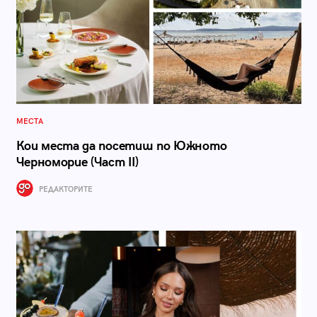
МЕСТА
Кои места да посетиш по Южното
Черноморие (Част II)
РЕДАКТОРИТЕ