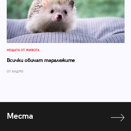
НЕЩАТА ОТ ЖИВОТА
Всички обичат таралежите
ОТ АНДРЮ
Места