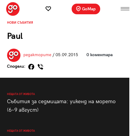
GoMap
НОВИ СЪБИТИЯ
Paul
редакторите
/ 05.09.2015
0 коментара
Сподели:
НЕЩАТА ОТ ЖИВОТА
Събития за седмицата: уикенд на морето
(6–9 август)
НЕЩАТА ОТ ЖИВОТА