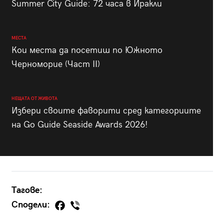
Summer City Guide: 72 часа в Иракли
МЕСТА
Кои места да посетиш по Южното
Черноморие (Част II)
НЕЩАТА ОТ ЖИВОТА
Избери своите фаворити сред категориите
на Go Guide Seaside Awards 2026!
Тагове:
Сподели: