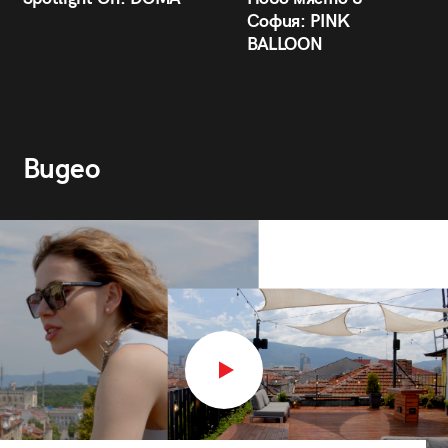
София: PINK
BALLOON
Видео