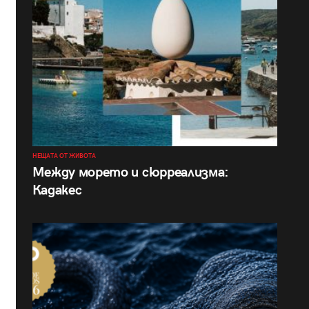
НЕЩАТА ОТ ЖИВОТА
Между морето и сюрреализма:
Кадакес