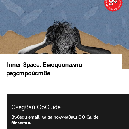
Inner Space: Емоционални
разстройства
Следвай GoGuide
Въведи email, за да получаваш GO Guide
бюлетин