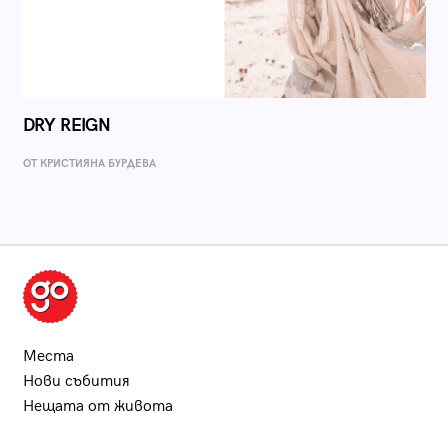
DRY REIGN
ОТ КРИСТИЯНА БУРДЕВА
Места
Нови събития
Нещата от живота