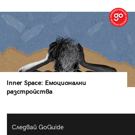
Inner Space: Емоционални
разстройства
Следвай GoGuide