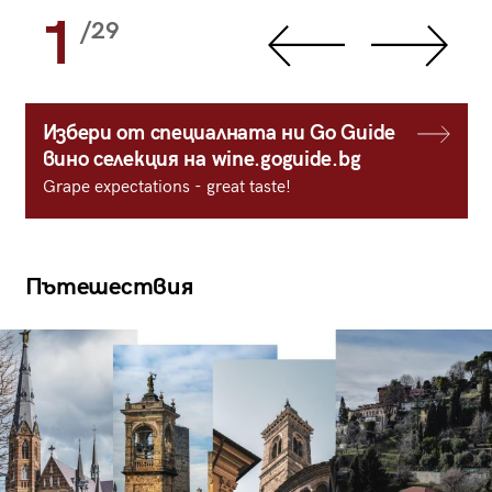
1
/29
Избери от специалната ни Go Guide
вино селекция на wine.goguide.bg
Grape expectations - great taste!
Пътешествия