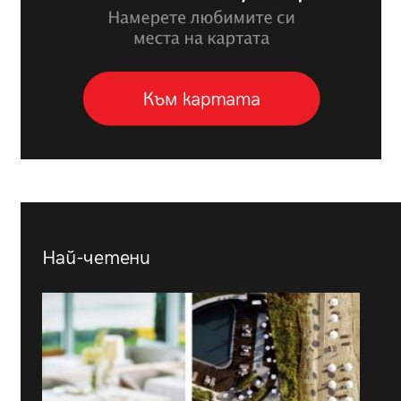
Най-четени