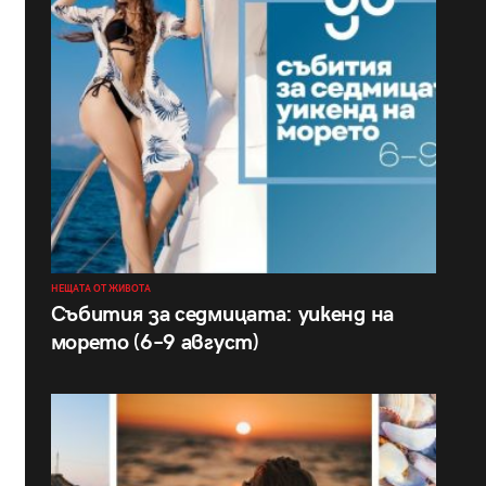
НЕЩАТА ОТ ЖИВОТА
Събития за седмицата: уикенд на
морето (6–9 август)