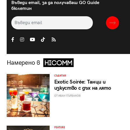
Въведи email, за да получаваш GO Guide
бюлетин
Намерено в
СЪБИТИЯ
Exotic Soirée: Танци и
изкуство с дъх на лято
ОТ ИВАН ПЪРВАНОВ
FEATURE