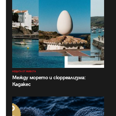
НЕЩАТА ОТ ЖИВОТА
Между морето и сюрреализма:
Кадакес