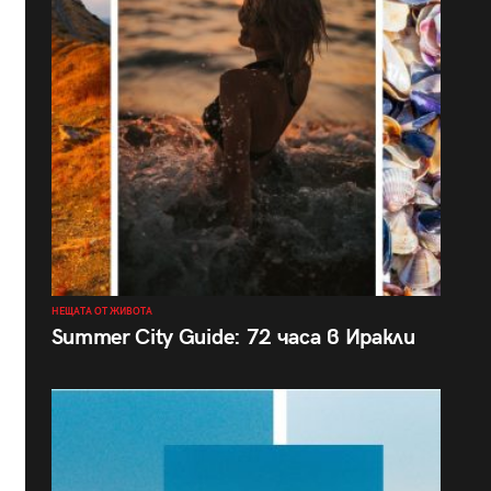
НЕЩАТА ОТ ЖИВОТА
Summer City Guide: 72 часа в Иракли