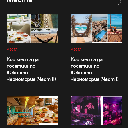
МЕСТА
МЕСТА
Кои места да
Кои места да
посетиш по
посетиш по
Южното
Южното
Черноморие (Част II)
Черноморие (Част I)