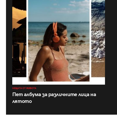
НЕЩАТА ОТ ЖИВОТА
Пет албума за различните лица на
лятото