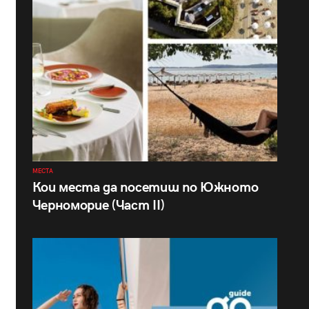
МЕСТА
Кои места да посетиш по Южното
Черноморие (Част II)