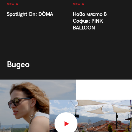
МЕСТА
МЕСТА
Spotlight On: DÒMA
Ново място в
София: PINK
BALLOON
Видео