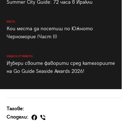
Summer City Guide: 72 часа в Иракли
МЕСТА
Кои места да посетиш по Южното
Черноморие (Част II)
НЕЩАТА ОТ ЖИВОТА
Избери своите фаворити сред категориите
на Go Guide Seaside Awards 2026!
Тагове:
Сподели: