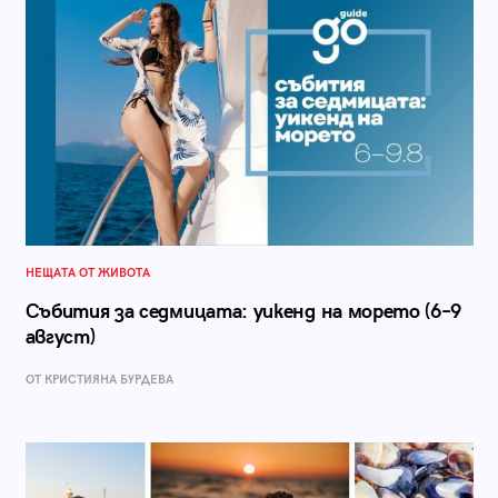
НЕЩАТА ОТ ЖИВОТА
Събития за седмицата: уикенд на морето (6–9
август)
ОТ КРИСТИЯНА БУРДЕВА