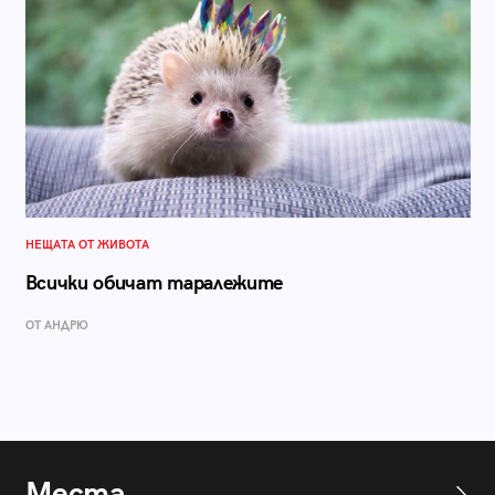
НЕЩАТА ОТ ЖИВОТА
Всички обичат таралежите
ОТ АНДРЮ
Места