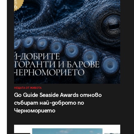
НЕЩАТА ОТ ЖИВОТА
Go Guide Seaside Awards отново
събират най-доброто по
Черноморието