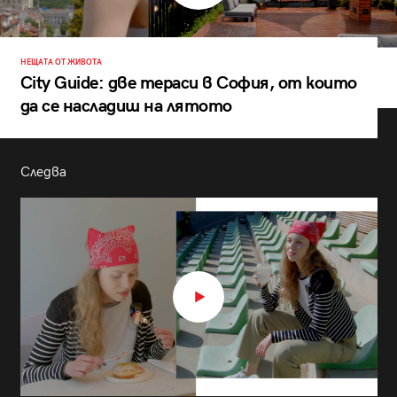
НЕЩАТА ОТ ЖИВОТА
City Guide: две тераси в София, от които
да се насладиш на лятото
Следва