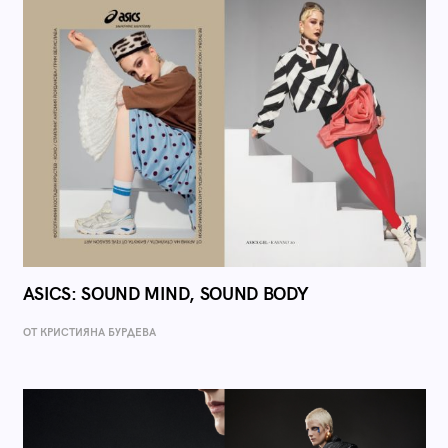
ASICS: SOUND MIND, SOUND BODY
ОТ КРИСТИЯНА БУРДЕВА