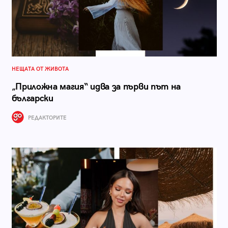
НЕЩАТА ОТ ЖИВОТА
„Приложна магия“ идва за първи път на
български
РЕДАКТОРИТЕ