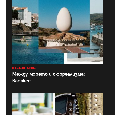
НЕЩАТА ОТ ЖИВОТА
Между морето и сюрреализма:
Кадакес