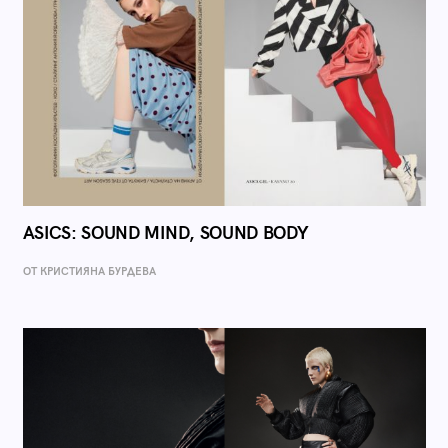
ASICS: SOUND MIND, SOUND BODY
ОТ КРИСТИЯНА БУРДЕВА