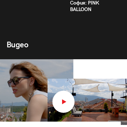
София: PINK
BALLOON
Видео