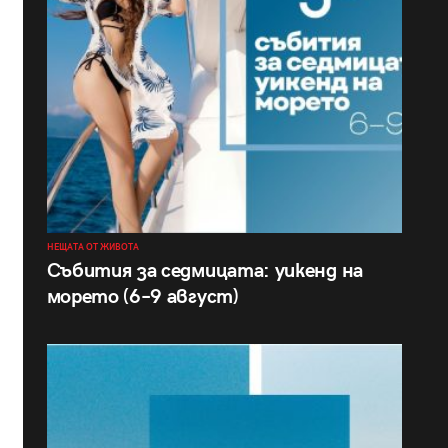
НЕЩАТА ОТ ЖИВОТА
Събития за седмицата: уикенд на
морето (6–9 август)