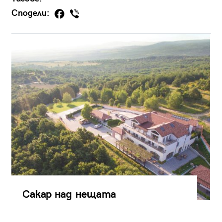
Сподели:
Сакар над нещата