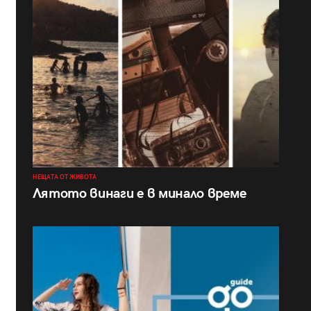
НЕЩАТА ОТ ЖИВОТА
Лятото винаги е в минало време