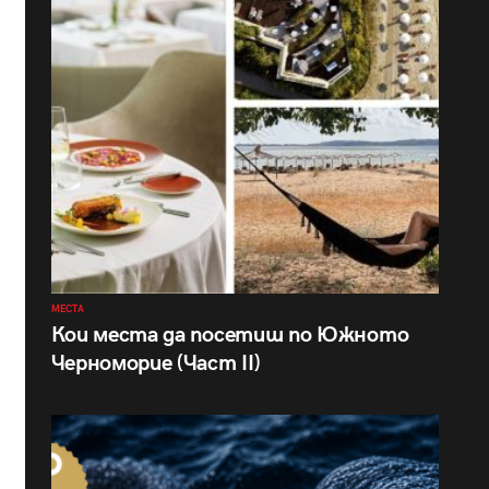
МЕСТА
Кои места да посетиш по Южното
Черноморие (Част II)