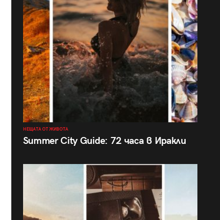
НЕЩАТА ОТ ЖИВОТА
Summer City Guide: 72 часа в Иракли