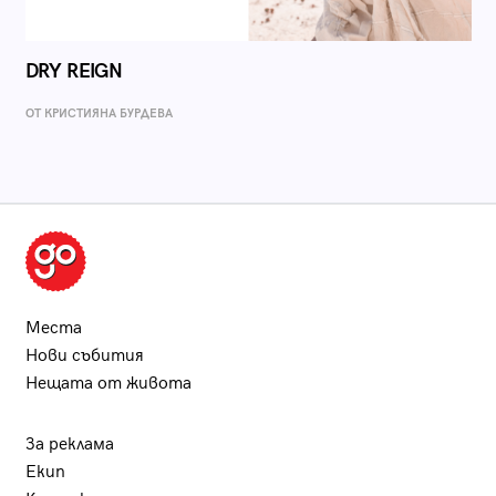
DRY REIGN
ОТ КРИСТИЯНА БУРДЕВА
Места
Нови събития
Нещата от живота
За реклама
Екип