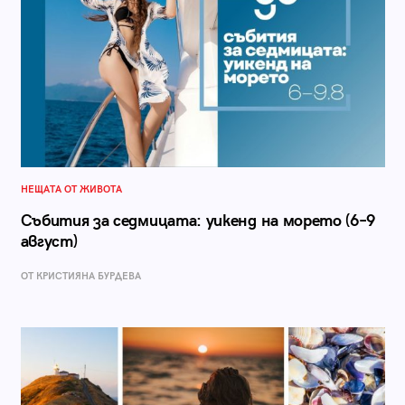
НЕЩАТА ОТ ЖИВОТА
Събития за седмицата: уикенд на морето (6–9
август)
ОТ КРИСТИЯНА БУРДЕВА