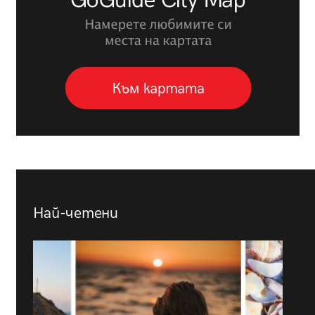
Най-четени