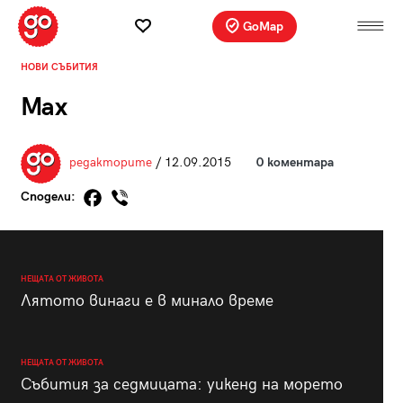
GoMap
НОВИ СЪБИТИЯ
Max
редакторите
/ 12.09.2015
0 коментара
Сподели:
НЕЩАТА ОТ ЖИВОТА
Лятото винаги е в минало време
НЕЩАТА ОТ ЖИВОТА
Събития за седмицата: уикенд на морето