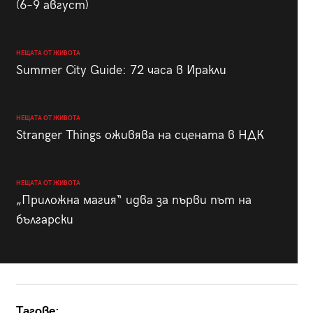
(6–9 август)
НЕЩАТА ОТ ЖИВОТА
Summer City Guide: 72 часа в Иракли
НЕЩАТА ОТ ЖИВОТА
Stranger Things оживява на сцената в НДК
НЕЩАТА ОТ ЖИВОТА
„Приложна магия“ идва за първи път на
български
Тагове: