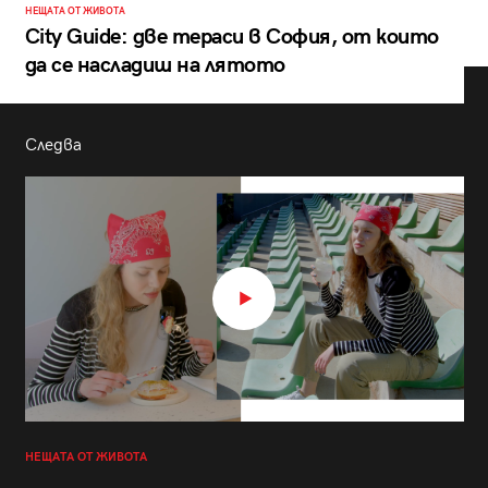
НЕЩАТА ОТ ЖИВОТА
City Guide: две тераси в София, от които
да се насладиш на лятото
Следва
НЕЩАТА ОТ ЖИВОТА