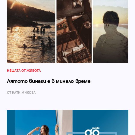
НЕЩАТА ОТ ЖИВОТА
Лятото винаги е в минало време
ОТ КАТИ МИКОВА