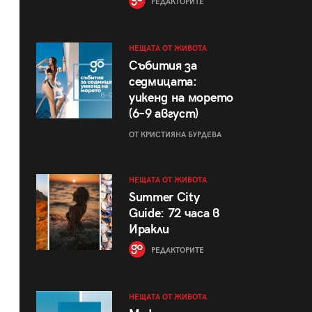
РЕДАКТОРИТЕ
НЕЩАТА ОТ ЖИВОТА
Събития за
седмицата:
уикенд на морето
(6–9 август)
ОТ КРИСТИЯНА БУРДЕВА
НЕЩАТА ОТ ЖИВОТА
Summer City
Guide: 72 часа в
Иракли
РЕДАКТОРИТЕ
НЕЩАТА ОТ ЖИВОТА