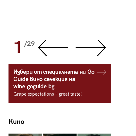
1
2
/29
/
Избери от специалната ни Go
Guide вино селекция на
wine.goguide.bg
Grape expectations - great taste!
Кино