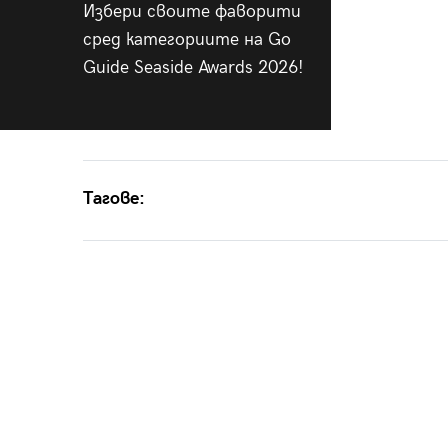
Избери своите фаворити
сред категориите на Go
Guide Seaside Awards 2026!
Тагове: