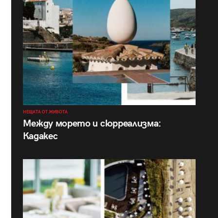
НЕЩАТА ОТ ЖИВОТА
Между морето и сюрреализма:
Кадакес