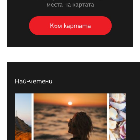
Най-четени