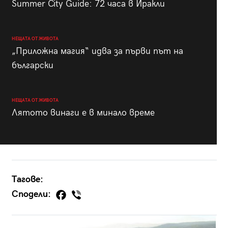
Summer City Guide: 72 часа в Иракли
НЕЩАТА ОТ ЖИВОТА
„Приложна магия“ идва за първи път на
български
НЕЩАТА ОТ ЖИВОТА
Лятото винаги е в минало време
Тагове:
Сподели: