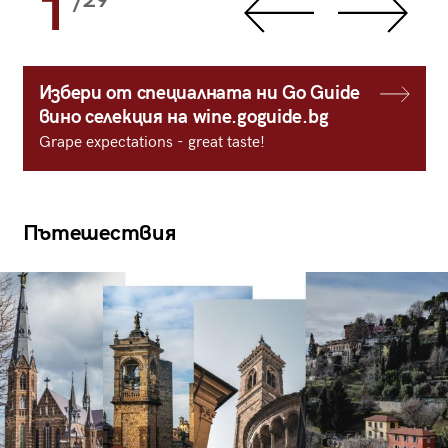
1
/29
Избери от специалната ни Go Guide
вино селекция на wine.goguide.bg
Grape expectations - great taste!
Пътешествия