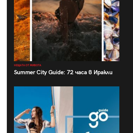
НЕЩАТА ОТ ЖИВОТА
Summer City Guide: 72 часа в Иракли