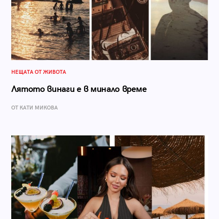
НЕЩАТА ОТ ЖИВОТА
Лятото винаги е в минало време
ОТ КАТИ МИКОВА