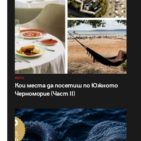
МЕСТА
Кои места да посетиш по Южното
Черноморие (Част II)