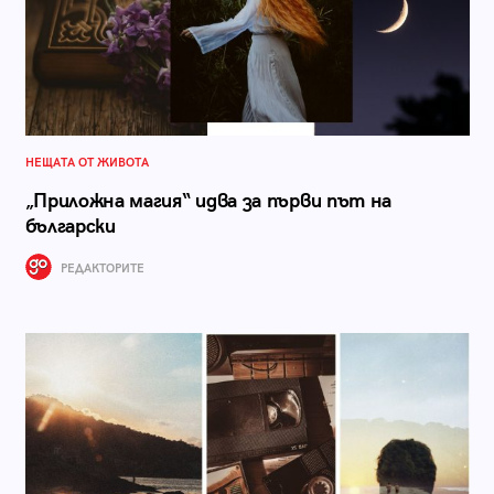
НЕЩАТА ОТ ЖИВОТА
„Приложна магия“ идва за първи път на
български
РЕДАКТОРИТЕ