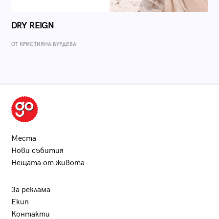
DRY REIGN
ОТ КРИСТИЯНА БУРДЕВА
Места
Нови събития
Нещата от живота
За реклама
Екип
Контакти