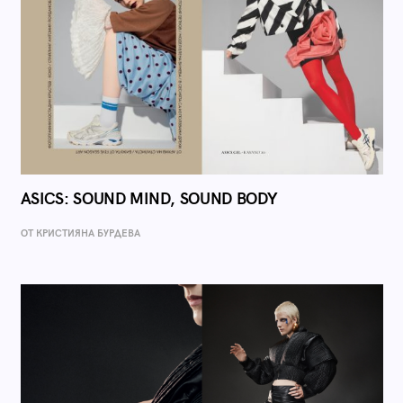
ASICS: SOUND MIND, SOUND BODY
ОТ КРИСТИЯНА БУРДЕВА