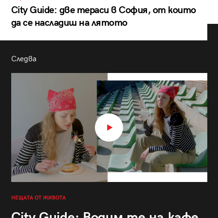
City Guide: две тераси в София, от които
да се насладиш на лятото
Следва
НЕЩАТА ОТ ЖИВОТА
City Guide: Водим те на кафе,