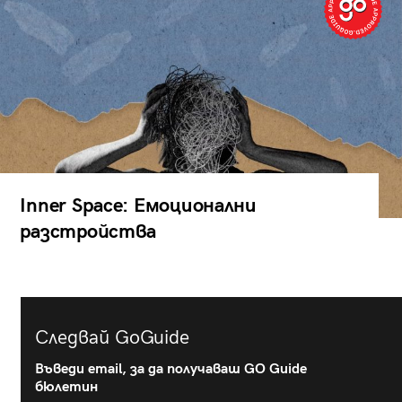
Inner Space: Емоционални
разстройства
Следвай GoGuide
Въведи email, за да получаваш GO Guide
бюлетин