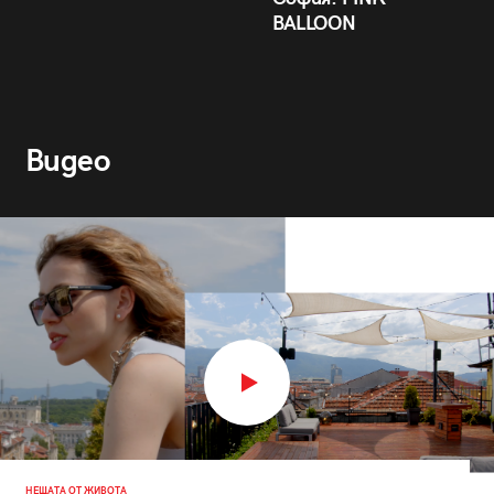
BALLOON
Видео
НЕЩАТА ОТ ЖИВОТА