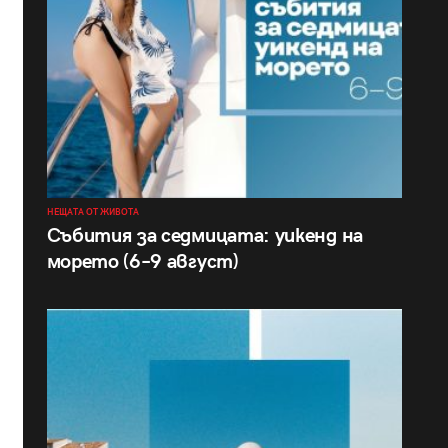
НЕЩАТА ОТ ЖИВОТА
Събития за седмицата: уикенд на
морето (6–9 август)