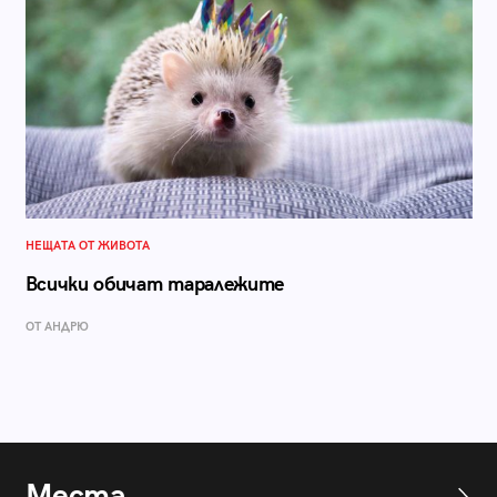
НЕЩАТА ОТ ЖИВОТА
Всички обичат таралежите
ОТ АНДРЮ
Места