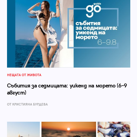
НЕЩАТА ОТ ЖИВОТА
Събития за седмицата: уикенд на морето (6–9
август)
ОТ КРИСТИЯНА БУРДЕВА