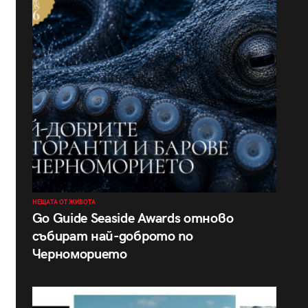
НЕЩАТА ОТ ЖИВОТА
Go Guide Seaside Awards отново
събират най-доброто по
Черноморието