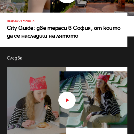
НЕЩАТА ОТ ЖИВОТА
City Guide: две тераси в София, от които
да се насладиш на лятото
Следва