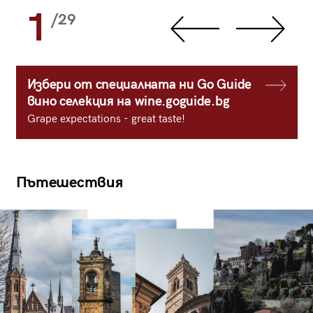
1
/29
Избери от специалната ни Go Guide
вино селекция на wine.goguide.bg
Grape expectations - great taste!
Пътешествия