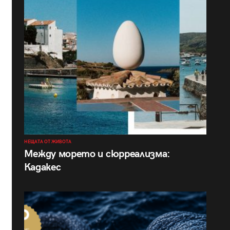
НЕЩАТА ОТ ЖИВОТА
Между морето и сюрреализма:
Кадакес