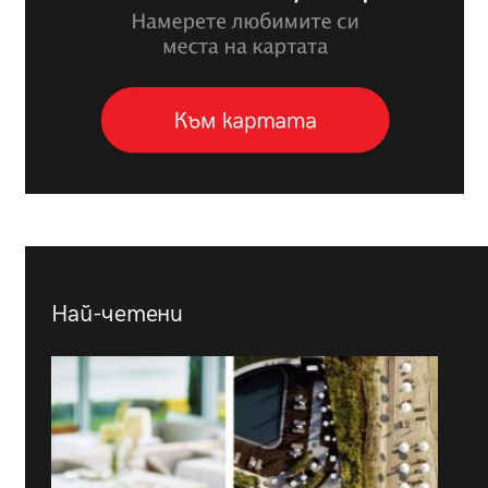
Най-четени