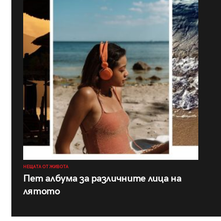
НЕЩАТА ОТ ЖИВОТА
Пет албума за различните лица на
лятото