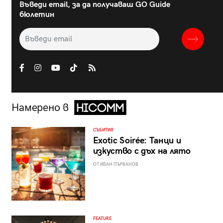
Въведи email, за да получаваш GO Guide
бюлетин
Намерено в
СЪБИТИЯ
Exotic Soirée: Танци и
изкуство с дъх на лято
ОТ ИВАН ПЪРВАНОВ
FEATURE