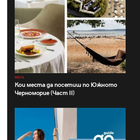
МЕСТА
Кои места да посетиш по Южното
Черноморие (Част II)