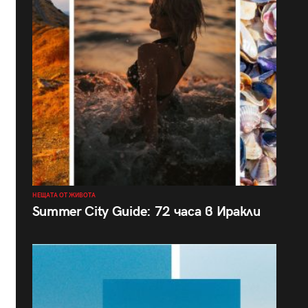
НЕЩАТА ОТ ЖИВОТА
Summer City Guide: 72 часа в Иракли