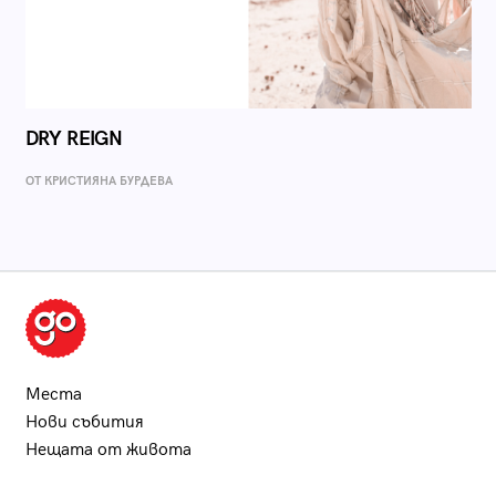
DRY REIGN
ОТ КРИСТИЯНА БУРДЕВА
Места
Нови събития
Нещата от живота