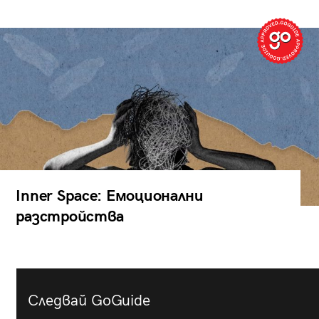
Inner Space: Емоционални
разстройства
Следвай GoGuide