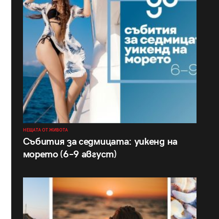
НЕЩАТА ОТ ЖИВОТА
Събития за седмицата: уикенд на
морето (6–9 август)