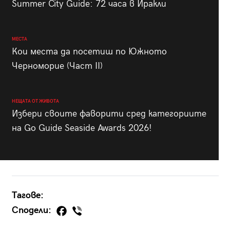
Summer City Guide: 72 часа в Иракли
МЕСТА
Кои места да посетиш по Южното
Черноморие (Част II)
НЕЩАТА ОТ ЖИВОТА
Избери своите фаворити сред категориите
на Go Guide Seaside Awards 2026!
Тагове:
Сподели: