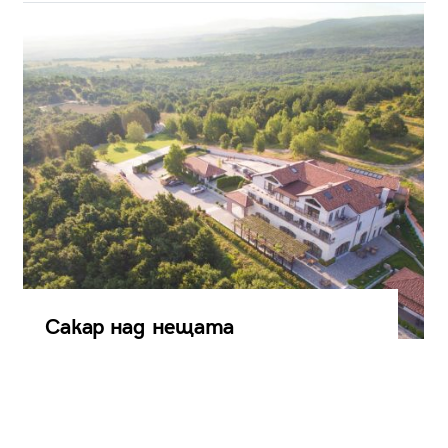
Сакар над нещата