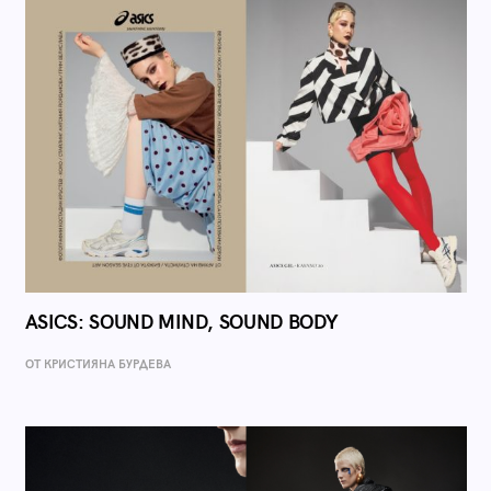
ASICS: SOUND MIND, SOUND BODY
ОТ КРИСТИЯНА БУРДЕВА