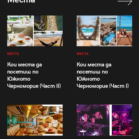
МЕСТА
МЕСТА
Кои места да
Кои места да
посетиш по
посетиш по
Южното
Южното
Черноморие (Част II)
Черноморие (Част I)