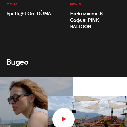
МЕСТА
МЕСТА
Spotlight On: DÒMA
Ново място в
София: PINK
BALLOON
Видео