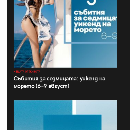
НЕЩАТА ОТ ЖИВОТА
Събития за седмицата: уикенд на
морето (6–9 август)