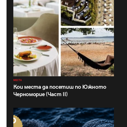
МЕСТА
Кои места да посетиш по Южното
Черноморие (Част II)