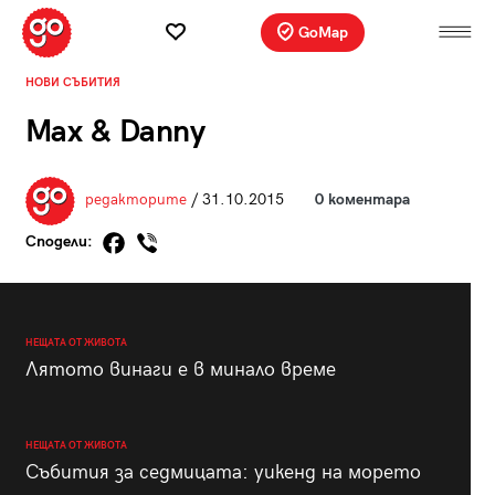
GoMap
НОВИ СЪБИТИЯ
Max & Danny
редакторите
/ 31.10.2015
0 коментара
Сподели:
НЕЩАТА ОТ ЖИВОТА
Лятото винаги е в минало време
НЕЩАТА ОТ ЖИВОТА
Събития за седмицата: уикенд на морето