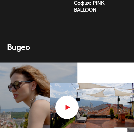
София: PINK
BALLOON
Видео