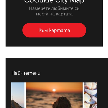
Най-четени