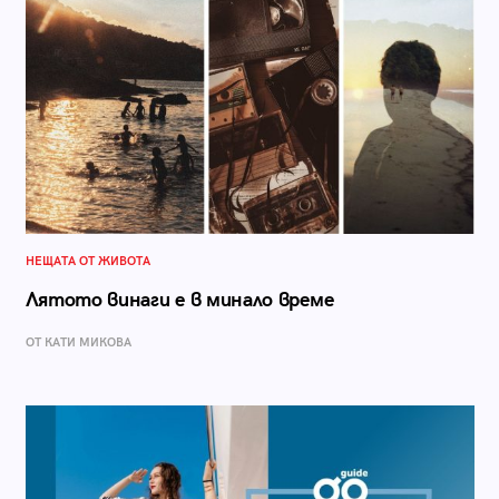
НЕЩАТА ОТ ЖИВОТА
Лятото винаги е в минало време
ОТ КАТИ МИКОВА