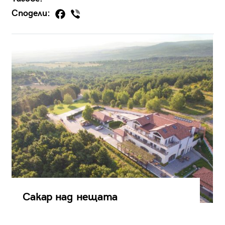
Сподели:
Сакар над нещата