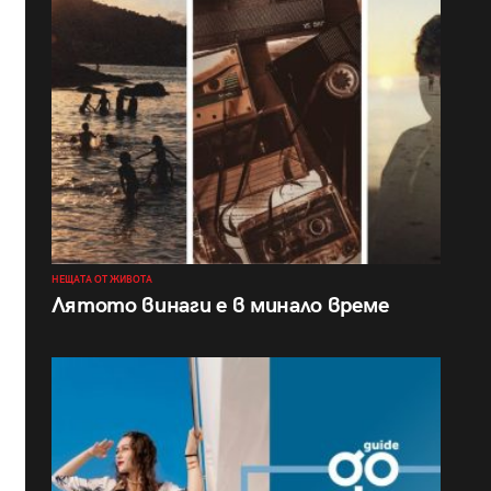
НЕЩАТА ОТ ЖИВОТА
Лятото винаги е в минало време