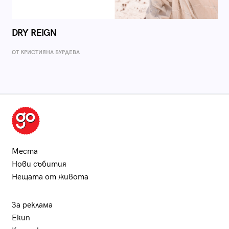
DRY REIGN
ОТ КРИСТИЯНА БУРДЕВА
Места
Нови събития
Нещата от живота
За реклама
Екип