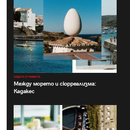
НЕЩАТА ОТ ЖИВОТА
Между морето и сюрреализма:
Кадакес