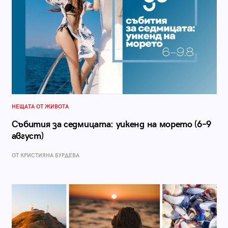
НЕЩАТА ОТ ЖИВОТА
Събития за седмицата: уикенд на морето (6–9
август)
ОТ КРИСТИЯНА БУРДЕВА