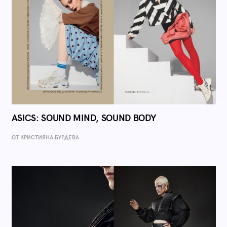
ASICS: SOUND MIND, SOUND BODY
ОТ КРИСТИЯНА БУРДЕВА