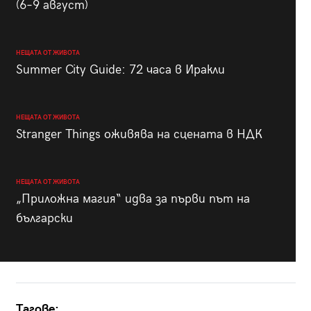
(6–9 август)
НЕЩАТА ОТ ЖИВОТА
Summer City Guide: 72 часа в Иракли
НЕЩАТА ОТ ЖИВОТА
Stranger Things оживява на сцената в НДК
НЕЩАТА ОТ ЖИВОТА
„Приложна магия“ идва за първи път на
български
Тагове: