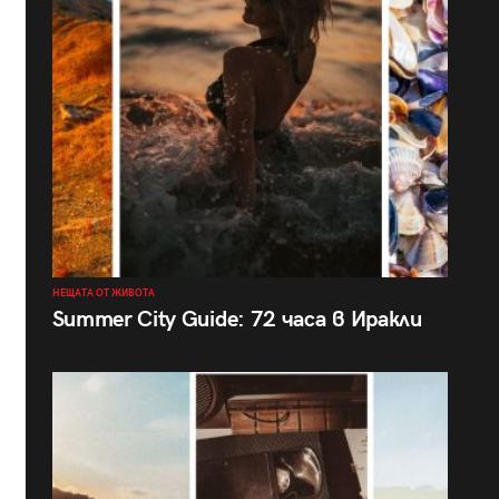
НЕЩАТА ОТ ЖИВОТА
Summer City Guide: 72 часа в Иракли