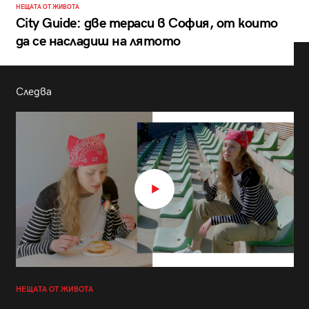
НЕЩАТА ОТ ЖИВОТА
City Guide: две тераси в София, от които
да се насладиш на лятото
Следва
НЕЩАТА ОТ ЖИВОТА