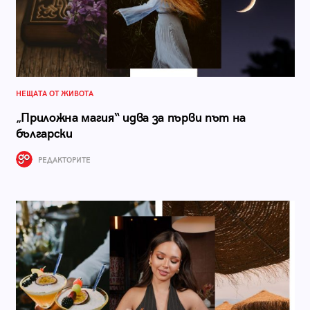
НЕЩАТА ОТ ЖИВОТА
„Приложна магия“ идва за първи път на
български
РЕДАКТОРИТЕ