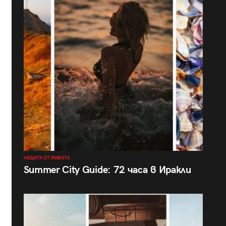
НЕЩАТА ОТ ЖИВОТА
Summer City Guide: 72 часа в Иракли