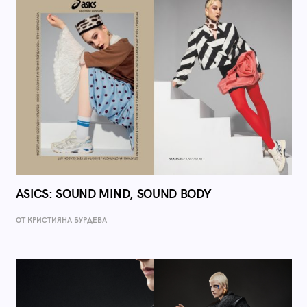
ASICS: SOUND MIND, SOUND BODY
ОТ КРИСТИЯНА БУРДЕВА