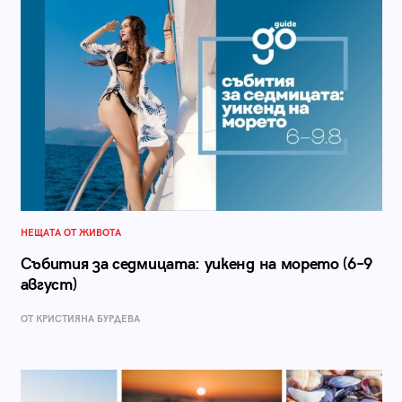
НЕЩАТА ОТ ЖИВОТА
Събития за седмицата: уикенд на морето (6–9
август)
ОТ КРИСТИЯНА БУРДЕВА