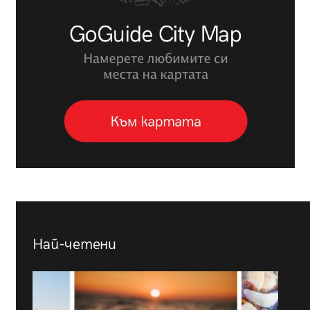
Най-четени