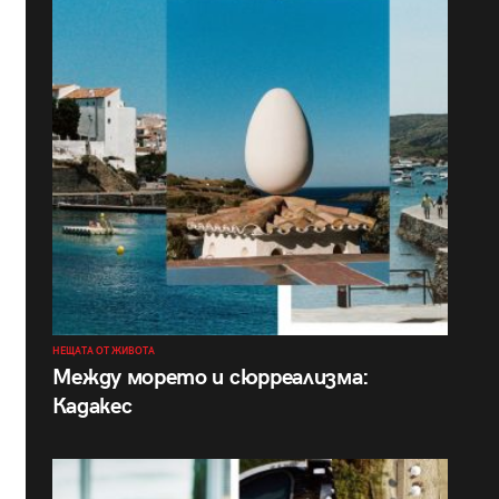
НЕЩАТА ОТ ЖИВОТА
Между морето и сюрреализма:
Кадакес