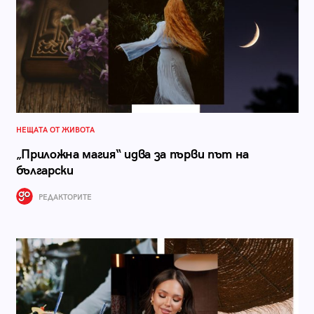
НЕЩАТА ОТ ЖИВОТА
„Приложна магия“ идва за първи път на
български
РЕДАКТОРИТЕ