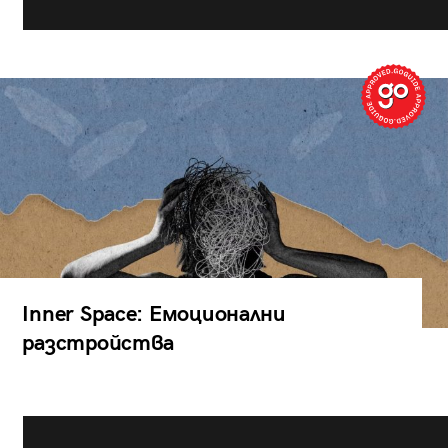
Inner Space: Емоционални
разстройства