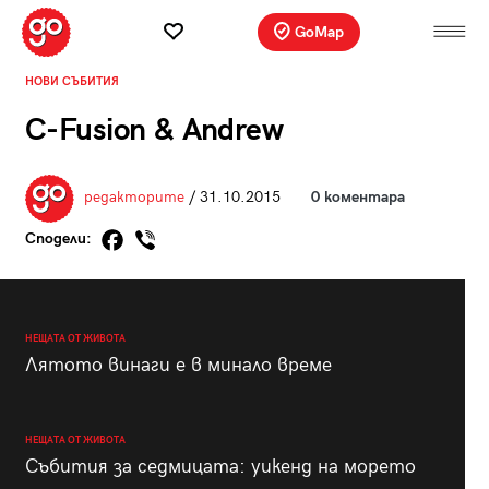
GoMap
НОВИ СЪБИТИЯ
C-Fusion & Andrew
редакторите
/ 31.10.2015
0 коментара
Сподели:
НЕЩАТА ОТ ЖИВОТА
Лятото винаги е в минало време
НЕЩАТА ОТ ЖИВОТА
Събития за седмицата: уикенд на морето