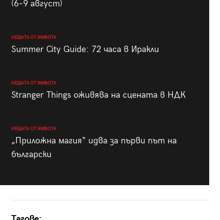
(6–9 август)
НЕЩАТА ОТ ЖИВОТА
Summer City Guide: 72 часа в Иракли
НЕЩАТА ОТ ЖИВОТА
Stranger Things оживява на сцената в НДК
НЕЩАТА ОТ ЖИВОТА
„Приложна магия“ идва за първи път на
български
Тагове: