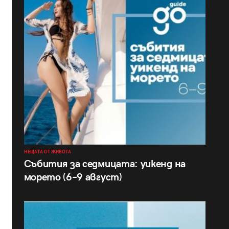
НЕЩАТА ОТ ЖИВОТА
Събития за седмицата: уикенд на
морето (6–9 август)