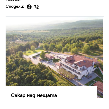
Сподели:
Сакар над нещата