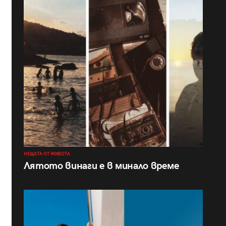
НЕЩАТА ОТ ЖИВОТА
Лятото винаги е в минало време