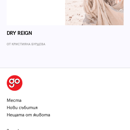
DRY REIGN
ОТ КРИСТИЯНА БУРДЕВА
Места
Нови събития
Нещата от живота