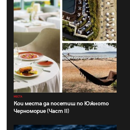
МЕСТА
Кои места да посетиш по Южното
Черноморие (Част II)