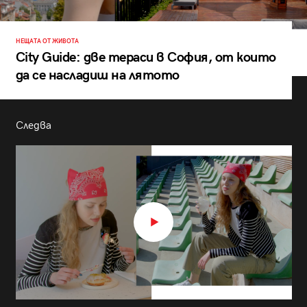
НЕЩАТА ОТ ЖИВОТА
City Guide: две тераси в София, от които
да се насладиш на лятото
Следва