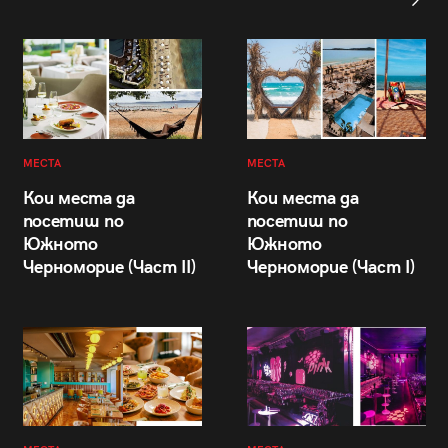
МЕСТА
МЕСТА
Кои места да
Кои места да
посетиш по
посетиш по
Южното
Южното
Черноморие (Част II)
Черноморие (Част I)