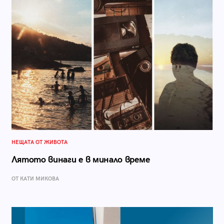
НЕЩАТА ОТ ЖИВОТА
Лятото винаги е в минало време
ОТ КАТИ МИКОВА