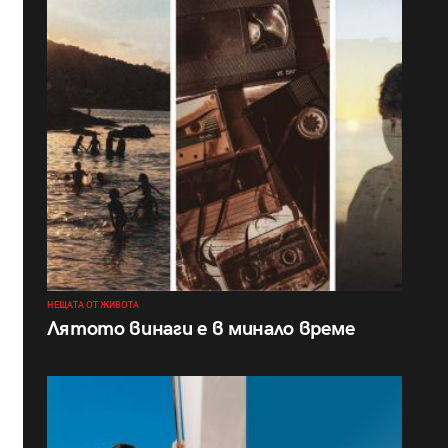
НЕЩАТА ОТ ЖИВОТА
Лятото винаги е в минало време