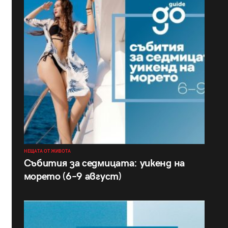
НЕЩАТА ОТ ЖИВОТА
Събития за седмицата: уикенд на
морето (6–9 август)