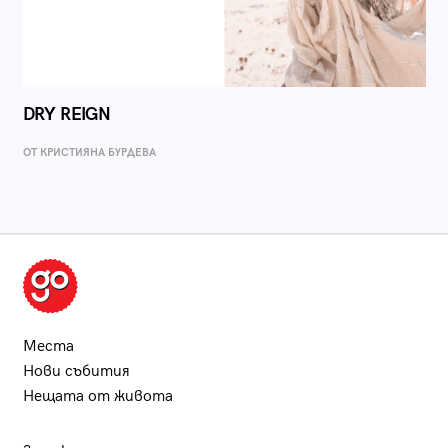
DRY REIGN
ОТ КРИСТИЯНА БУРДЕВА
Места
Нови събития
Нещата от живота