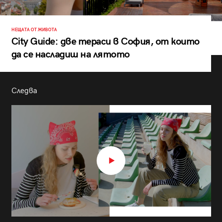
НЕЩАТА ОТ ЖИВОТА
City Guide: две тераси в София, от които
да се насладиш на лятото
Следва