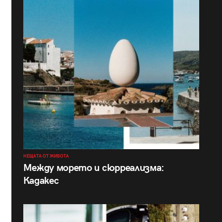
НЕЩАТА ОТ ЖИВОТА
Между морето и сюрреализма:
Кадакес