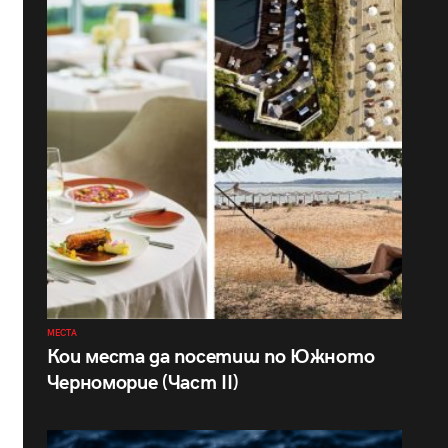
МЕСТА
Кои места да посетиш по Южното
Черноморие (Част II)