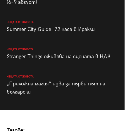
(6–9 август)
НЕЩАТА ОТ ЖИВОТА
Summer City Guide: 72 часа в Иракли
НЕЩАТА ОТ ЖИВОТА
Stranger Things оживява на сцената в НДК
НЕЩАТА ОТ ЖИВОТА
„Приложна магия“ идва за първи път на
български
Тагове: