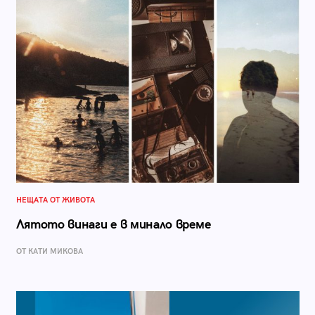
НЕЩАТА ОТ ЖИВОТА
Лятото винаги е в минало време
ОТ КАТИ МИКОВА