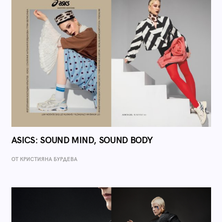
ASICS: SOUND MIND, SOUND BODY
ОТ КРИСТИЯНА БУРДЕВА