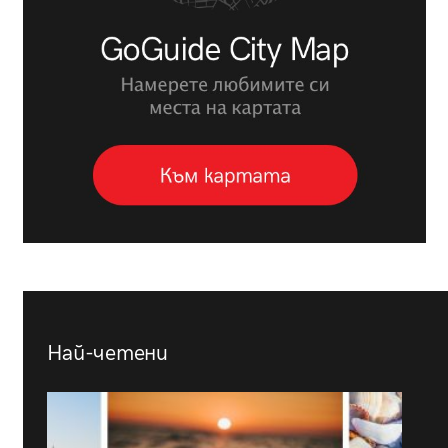
Най-четени