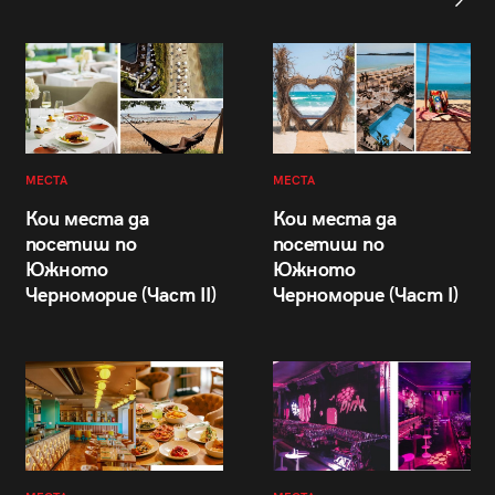
МЕСТА
МЕСТА
Кои места да
Кои места да
посетиш по
посетиш по
Южното
Южното
Черноморие (Част II)
Черноморие (Част I)