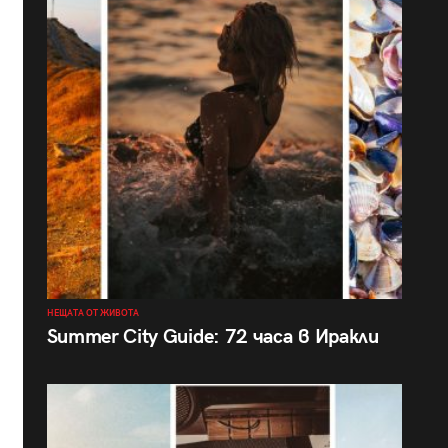
НЕЩАТА ОТ ЖИВОТА
Summer City Guide: 72 часа в Иракли