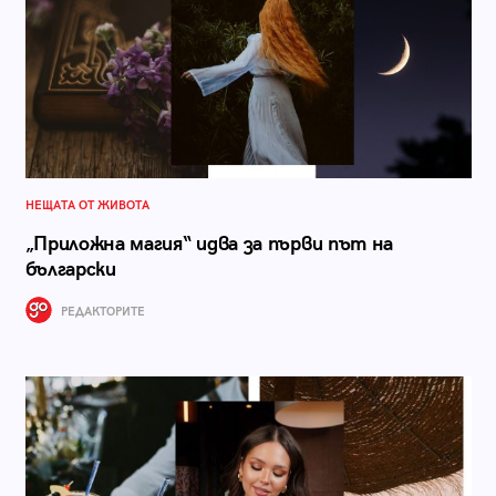
НЕЩАТА ОТ ЖИВОТА
„Приложна магия“ идва за първи път на
български
РЕДАКТОРИТЕ