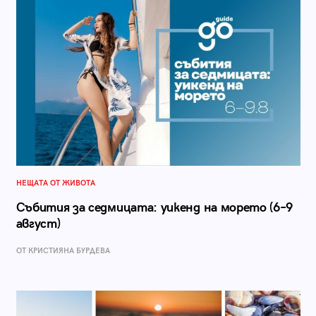
НЕЩАТА ОТ ЖИВОТА
Събития за седмицата: уикенд на морето (6–9
август)
ОТ КРИСТИЯНА БУРДЕВА