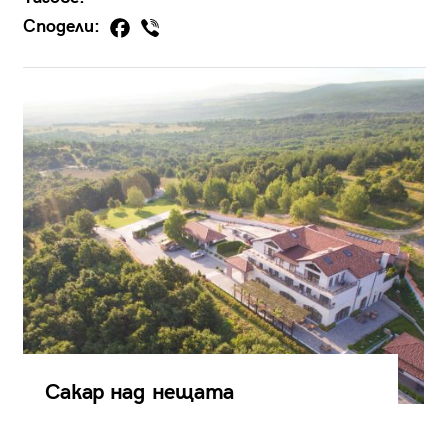
Сподели:
Сакар над нещата