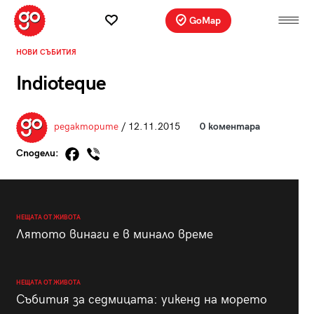
GoMap
НОВИ СЪБИТИЯ
Indioteque
редакторите
/ 12.11.2015
0 коментара
Сподели:
НЕЩАТА ОТ ЖИВОТА
Лятото винаги е в минало време
НЕЩАТА ОТ ЖИВОТА
Събития за седмицата: уикенд на морето