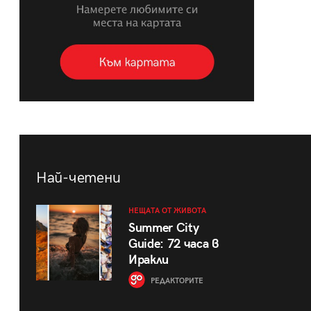
Най-четени
НЕЩАТА ОТ ЖИВОТА
Summer City
Guide: 72 часа в
Иракли
РЕДАКТОРИТЕ