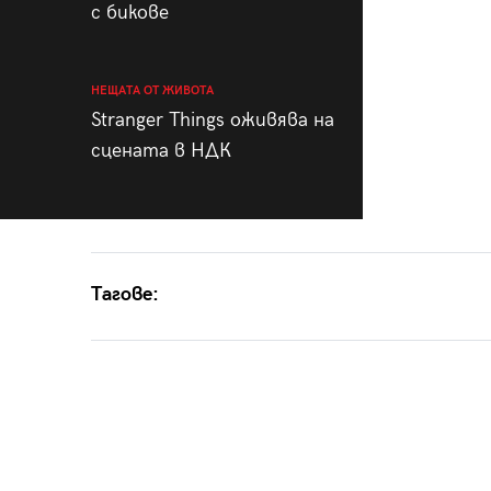
с бикове
НЕЩАТА ОТ ЖИВОТА
Stranger Things оживява на
сцената в НДК
Тагове: