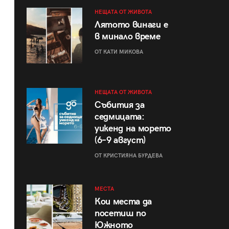
НЕЩАТА ОТ ЖИВОТА
Лятото винаги е
в минало време
ОТ КАТИ МИКОВА
НЕЩАТА ОТ ЖИВОТА
Събития за
седмицата:
уикенд на морето
(6–9 август)
ОТ КРИСТИЯНА БУРДЕВА
МЕСТА
Кои места да
посетиш по
Южното