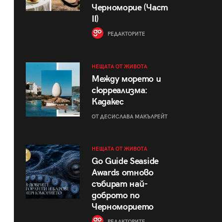
Черноморие (Част
II)
РЕДАКТОРИТЕ
НЕЩАТА ОТ ЖИВОТА
Между морето и
сюрреализма:
Кадакес
ОТ ДЕСИСЛАВА МАКЪЛРЕЙТ
НЕЩАТА ОТ ЖИВОТА
Go Guide Seaside
Awards отново
събират най-
доброто по
Черноморието