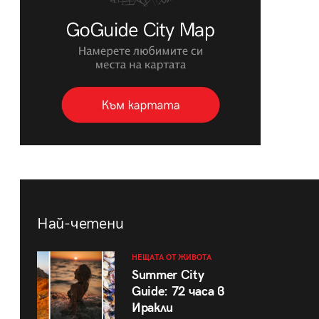
Най-четени
НЕЩАТА ОТ ЖИВОТА
Summer City
Guide: 72 часа в
Иракли