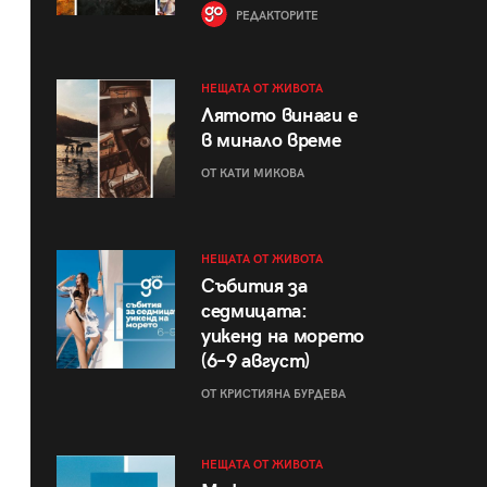
РЕДАКТОРИТЕ
НЕЩАТА ОТ ЖИВОТА
Лятото винаги е
в минало време
ОТ КАТИ МИКОВА
НЕЩАТА ОТ ЖИВОТА
Събития за
седмицата:
уикенд на морето
(6–9 август)
ОТ КРИСТИЯНА БУРДЕВА
НЕЩАТА ОТ ЖИВОТА