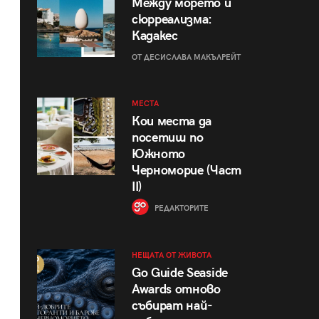
Между морето и
сюрреализма:
Кадакес
ОТ ДЕСИСЛАВА МАКЪЛРЕЙТ
МЕСТА
Кои места да
посетиш по
Южното
Черноморие (Част
II)
РЕДАКТОРИТЕ
НЕЩАТА ОТ ЖИВОТА
Go Guide Seaside
Awards отново
събират най-