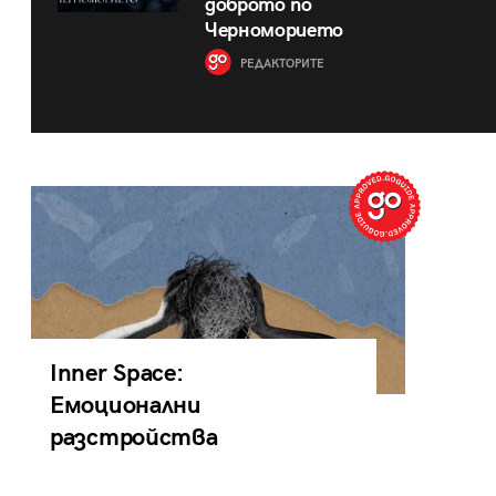
доброто по
Черноморието
РЕДАКТОРИТЕ
Inner Space:
Емоционални
разстройства