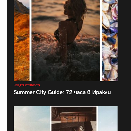
НЕЩАТА ОТ ЖИВОТА
Summer City Guide: 72 часа в Иракли