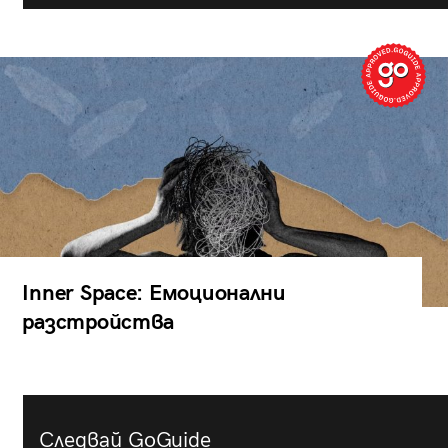
Inner Space: Емоционални
разстройства
Следвай GoGuide