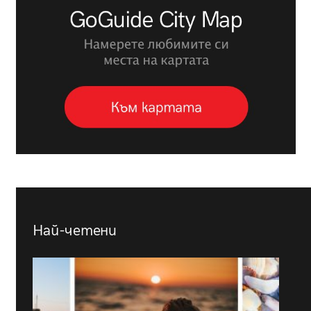
Най-четени