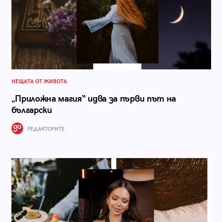
НЕЩАТА ОТ ЖИВОТА
„Приложна магия“ идва за първи път на
български
РЕДАКТОРИТЕ