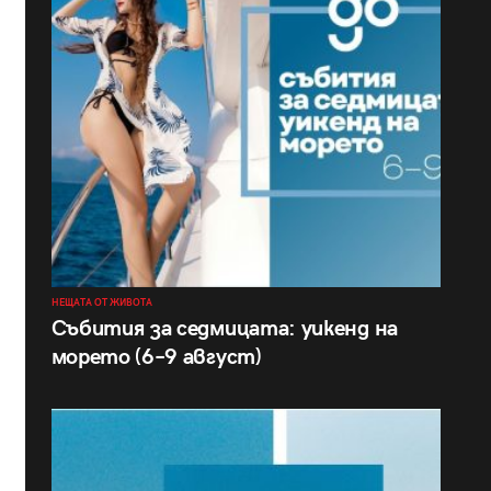
НЕЩАТА ОТ ЖИВОТА
Събития за седмицата: уикенд на
морето (6–9 август)