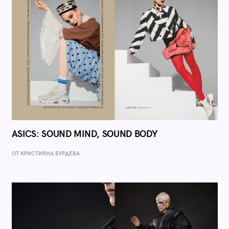
ASICS: SOUND MIND, SOUND BODY
ОТ КРИСТИЯНА БУРДЕВА