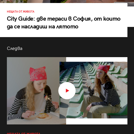
НЕЩАТА ОТ ЖИВОТА
City Guide: две тераси в София, от които
да се насладиш на лятото
Следва