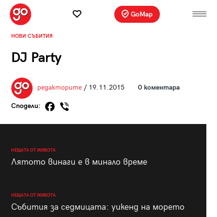
GoMap
НОВИ СЪБИТИЯ
DJ Party
редакторите
/ 19.11.2015
0 коментара
Сподели:
НЕЩАТА ОТ ЖИВОТА
Лятото винаги е в минало време
НЕЩАТА ОТ ЖИВОТА
Събития за седмицата: уикенд на морето