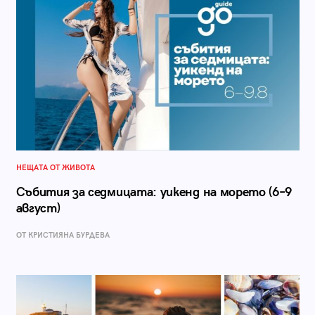
НЕЩАТА ОТ ЖИВОТА
Събития за седмицата: уикенд на морето (6–9
август)
ОТ КРИСТИЯНА БУРДЕВА