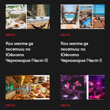
МЕСТА
МЕСТА
Кои места да
Кои места да
посетиш по
посетиш по
Южното
Южното
Черноморие (Част II)
Черноморие (Част I)
МЕСТА
МЕСТА