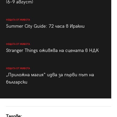
(6–9 август)
НЕЩАТА ОТ ЖИВОТА
Summer City Guide: 72 часа в Иракли
НЕЩАТА ОТ ЖИВОТА
Stranger Things оживява на сцената в НДК
НЕЩАТА ОТ ЖИВОТА
„Приложна магия“ идва за първи път на
български
Тагове: