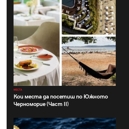
МЕСТА
Кои места да посетиш по Южното
Черноморие (Част II)