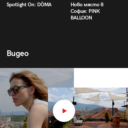
Spotlight On: DÒMA
Ново място в
София: PINK
BALLOON
Видео