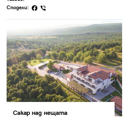
Сподели:
Сакар над нещата