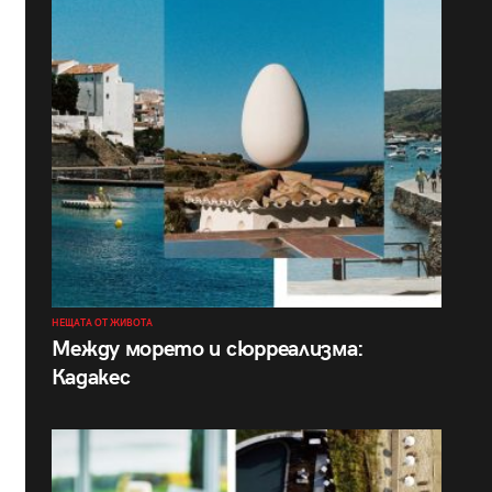
НЕЩАТА ОТ ЖИВОТА
Между морето и сюрреализма:
Кадакес