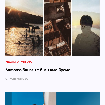
НЕЩАТА ОТ ЖИВОТА
Лятото винаги е в минало време
ОТ КАТИ МИКОВА