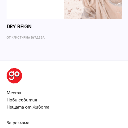
DRY REIGN
ОТ КРИСТИЯНА БУРДЕВА
Места
Нови събития
Нещата от живота
За реклама