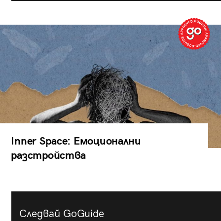
Inner Space: Емоционални
разстройства
Следвай GoGuide