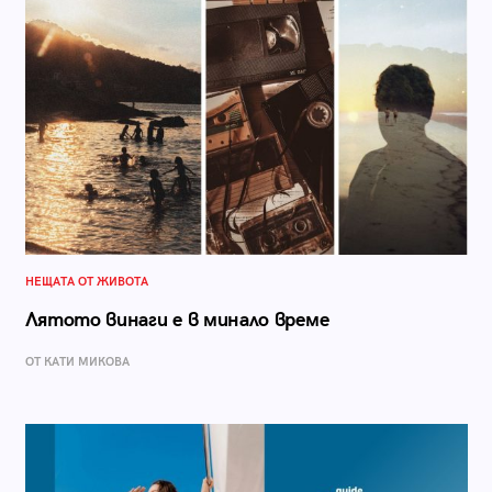
НЕЩАТА ОТ ЖИВОТА
Лятото винаги е в минало време
ОТ КАТИ МИКОВА