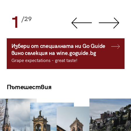
1
/29
Избери от специалната ни Go Guide
вино селекция на wine.goguide.bg
Grape expectations - great taste!
Пътешествия