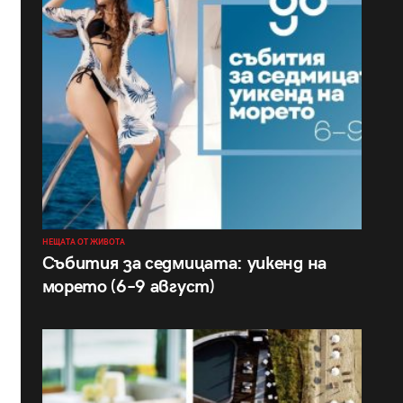
НЕЩАТА ОТ ЖИВОТА
Събития за седмицата: уикенд на
морето (6–9 август)