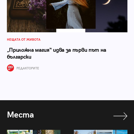
НЕЩАТА ОТ ЖИВОТА
„Приложна магия“ идва за първи път на
български
РЕДАКТОРИТЕ
Места