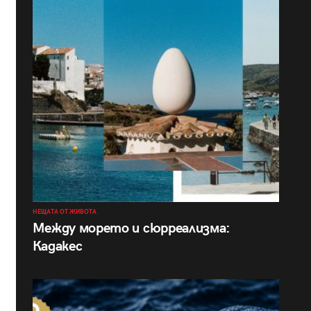
НЕЩАТА ОТ ЖИВОТА
Между морето и сюрреализма:
Кадакес