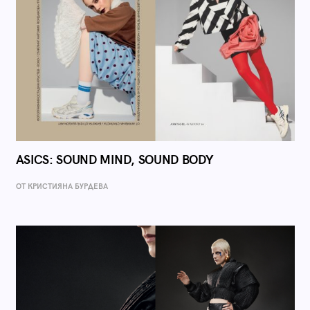
ASICS: SOUND MIND, SOUND BODY
ОТ КРИСТИЯНА БУРДЕВА