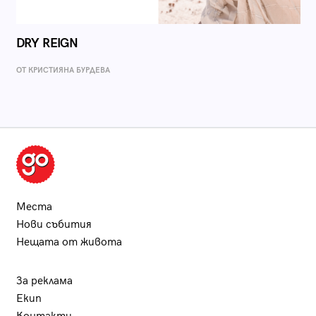
DRY REIGN
ОТ КРИСТИЯНА БУРДЕВА
Места
Нови събития
Нещата от живота
За реклама
Екип