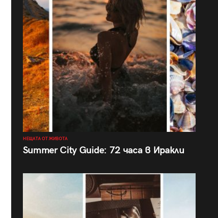
НЕЩАТА ОТ ЖИВОТА
Summer City Guide: 72 часа в Иракли