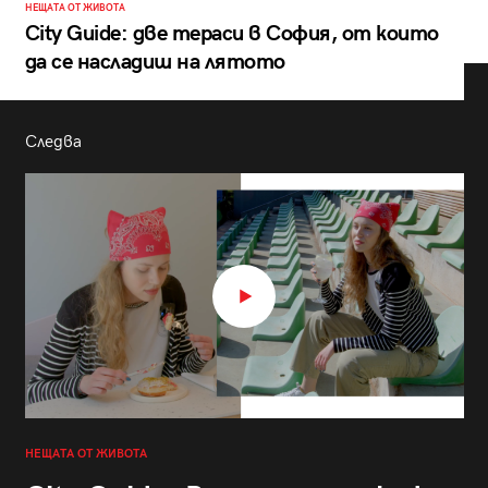
НЕЩАТА ОТ ЖИВОТА
City Guide: две тераси в София, от които
да се насладиш на лятото
Следва
НЕЩАТА ОТ ЖИВОТА