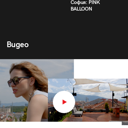
София: PINK
BALLOON
Видео