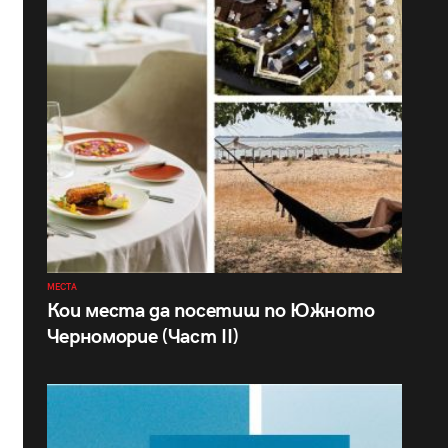
МЕСТА
Кои места да посетиш по Южното
Черноморие (Част II)