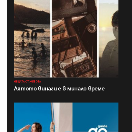
НЕЩАТА ОТ ЖИВОТА
Лятото винаги е в минало време