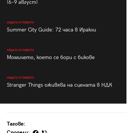
(6–9 август)
НЕЩАТА ОТ ЖИВОТА
Summer City Guide: 72 часа в Иракли
НЕЩАТА ОТ ЖИВОТА
Момичето, което се бори с бикове
НЕЩАТА ОТ ЖИВОТА
Stranger Things оживява на сцената в НДК
Тагове:
Сподели: