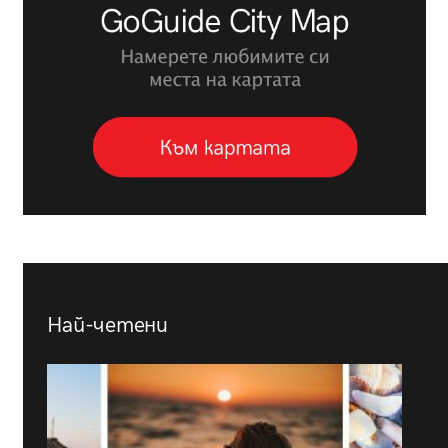
Най-четени