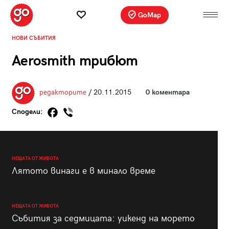
GoMap
НОВИ СЪБИТИЯ
Aerosmith трибют
редакторите
/ 20.11.2015
0 коментара
Сподели:
НЕЩАТА ОТ ЖИВОТА
Лятото винаги е в минало време
НЕЩАТА ОТ ЖИВОТА
Събития за седмицата: уикенд на морето