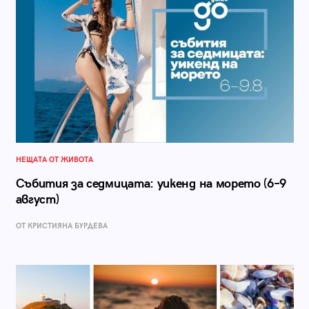
НЕЩАТА ОТ ЖИВОТА
Събития за седмицата: уикенд на морето (6–9
август)
ОТ КРИСТИЯНА БУРДЕВА