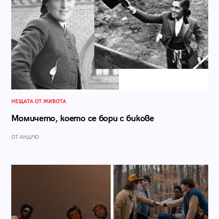
НЕЩАТА ОТ ЖИВОТА
Момичето, което се бори с бикове
ОТ АНДРЮ