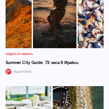
НЕЩАТА ОТ ЖИВОТА
Summer City Guide: 72 часа в Иракли
РЕДАКТОРИТЕ