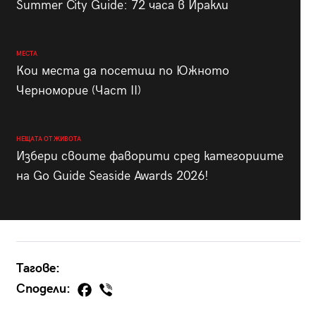
Summer City Guide: 72 часа в Иракли
МЕСТА
Кои места да посетиш по Южното
Черноморие (Част II)
НЕЩАТА ОТ ЖИВОТА
Избери своите фаворити сред категориите
на Go Guide Seaside Awards 2026!
Тагове:
Сподели: