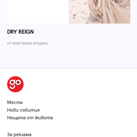
DRY REIGN
ОТ КРИСТИЯНА БУРДЕВА
Места
Нови събития
Нещата от живота
За реклама