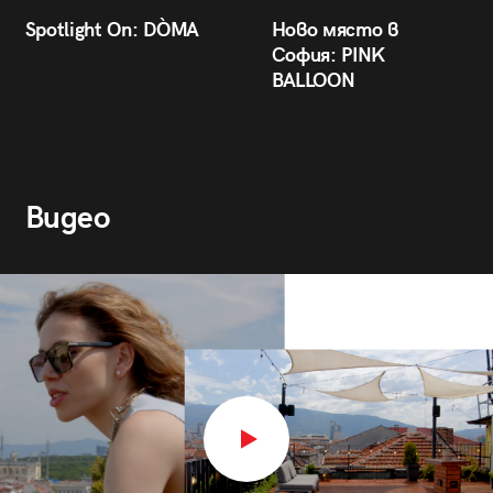
Spotlight On: DÒMA
Ново място в
София: PINK
BALLOON
Видео