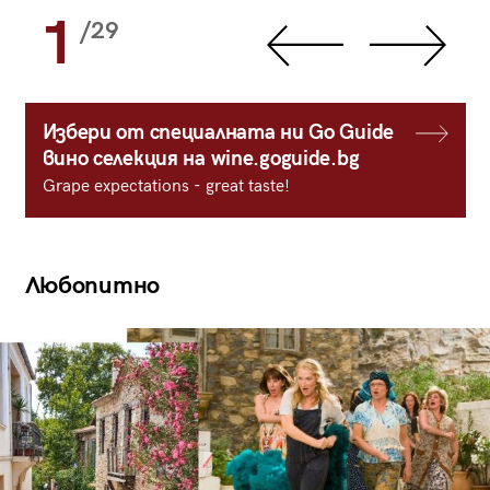
1
/29
Избери от специалната ни Go Guide
вино селекция на wine.goguide.bg
Grape expectations - great taste!
Любопитно