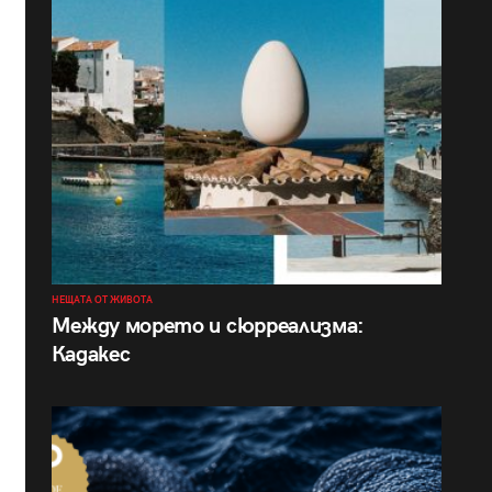
НЕЩАТА ОТ ЖИВОТА
Между морето и сюрреализма:
Кадакес