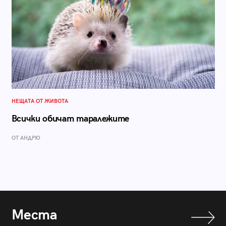
НЕЩАТА ОТ ЖИВОТА
Всички обичат таралежите
ОТ АНДРЮ
Места