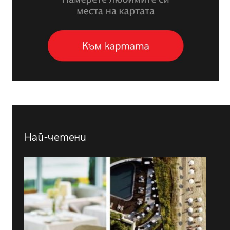
Най-четени