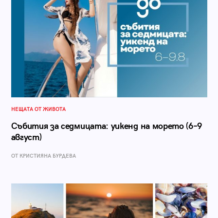
НЕЩАТА ОТ ЖИВОТА
Събития за седмицата: уикенд на морето (6–9
август)
ОТ КРИСТИЯНА БУРДЕВА