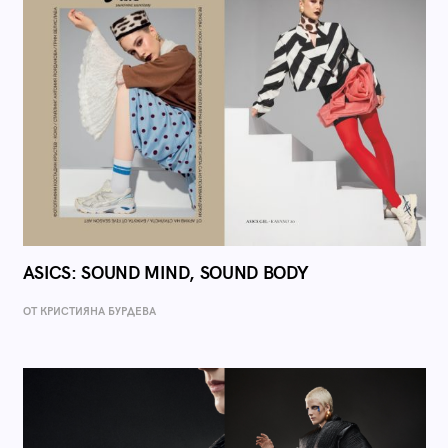
ASICS: SOUND MIND, SOUND BODY
ОТ КРИСТИЯНА БУРДЕВА