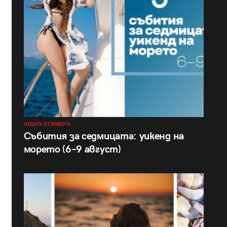
НЕЩАТА ОТ ЖИВОТА
Събития за седмицата: уикенд на
морето (6–9 август)