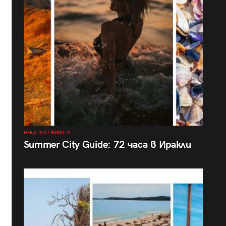
НЕЩАТА ОТ ЖИВОТА
Summer City Guide: 72 часа в Иракли