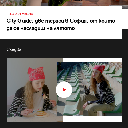
НЕЩАТА ОТ ЖИВОТА
City Guide: две тераси в София, от които
да се насладиш на лятото
Следва