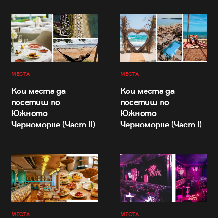
МЕСТА
МЕСТА
Кои места да
Кои места да
посетиш по
посетиш по
Южното
Южното
Черноморие (Част II)
Черноморие (Част I)
МЕСТА
МЕСТА