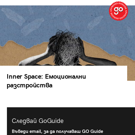
Inner Space: Емоционални
разстройства
Следвай GoGuide
Въведи email, за да получаваш GO Guide