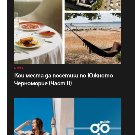
МЕСТА
Кои места да посетиш по Южното
Черноморие (Част II)