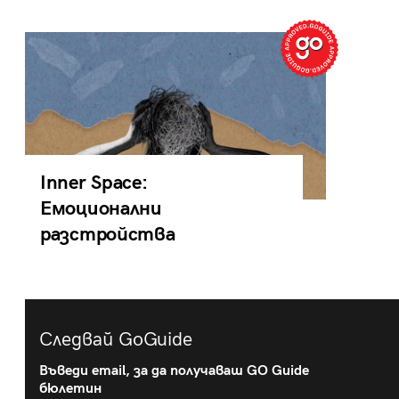
Inner Space:
Емоционални
разстройства
Следвай GoGuide
Въведи email, за да получаваш GO Guide
бюлетин