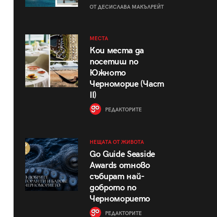
ОТ ДЕСИСЛАВА МАКЪЛРЕЙТ
МЕСТА
Кои места да
посетиш по
Южното
Черноморие (Част
II)
РЕДАКТОРИТЕ
НЕЩАТА ОТ ЖИВОТА
Go Guide Seaside
Awards отново
събират най-
доброто по
Черноморието
РЕДАКТОРИТЕ