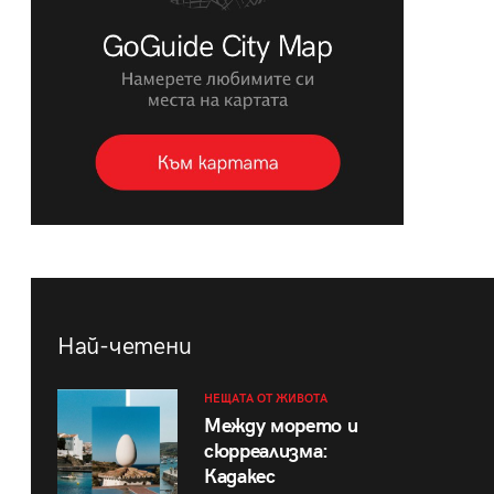
Най-четени
НЕЩАТА ОТ ЖИВОТА
Между морето и
сюрреализма:
Кадакес