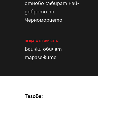
отново събират най-
доброто по
Черноморието
НЕЩАТА ОТ ЖИВОТА
Всички обичат
таралежите
Тагове: