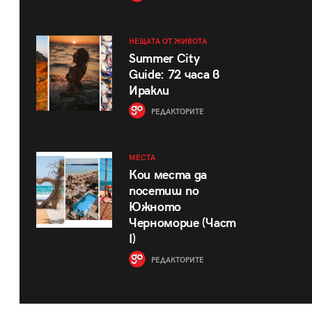
НЕЩАТА ОТ ЖИВОТА
Summer City
Guide: 72 часа в
Иракли
РЕДАКТОРИТЕ
МЕСТА
Кои места да
посетиш по
Южното
Черноморие (Част
I)
РЕДАКТОРИТЕ