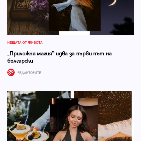
НЕЩАТА ОТ ЖИВОТА
„Приложна магия“ идва за първи път на
български
РЕДАКТОРИТЕ