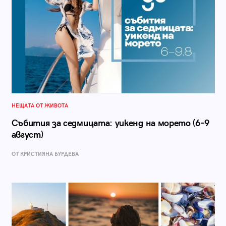
НЕЩАТА ОТ ЖИВОТА
Събития за седмицата: уикенд на морето (6–9
август)
ОТ КРИСТИЯНА БУРДЕВА