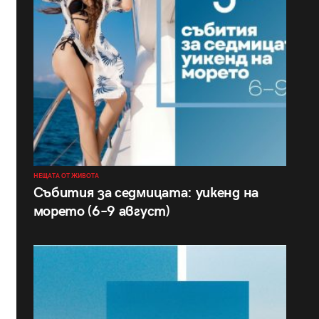
НЕЩАТА ОТ ЖИВОТА
Събития за седмицата: уикенд на
морето (6–9 август)