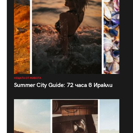
НЕЩАТА ОТ ЖИВОТА
Summer City Guide: 72 часа в Иракли