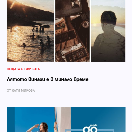
НЕЩАТА ОТ ЖИВОТА
Лятото винаги е в минало време
ОТ КАТИ МИКОВА