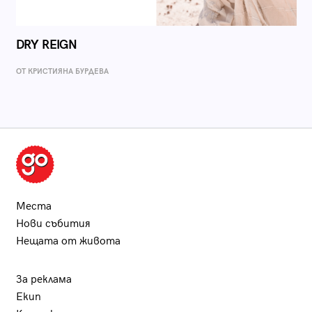
DRY REIGN
ОТ КРИСТИЯНА БУРДЕВА
Места
Нови събития
Нещата от живота
За реклама
Екип