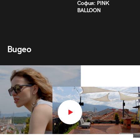
София: PINK
BALLOON
Видео