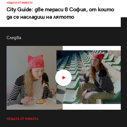
НЕЩАТА ОТ ЖИВОТА
City Guide: две тераси в София, от които
да се насладиш на лятото
Следва
НЕЩАТА ОТ ЖИВОТА