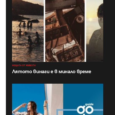
НЕЩАТА ОТ ЖИВОТА
Лятото винаги е в минало време