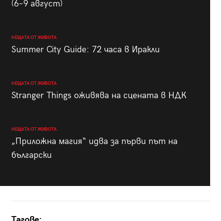
(6–9 август)
НЕЩАТА ОТ ЖИВОТА
Summer City Guide: 72 часа в Иракли
НЕЩАТА ОТ ЖИВОТА
Stranger Things оживява на сцената в НДК
НЕЩАТА ОТ ЖИВОТА
„Приложна магия“ идва за първи път на
български
Тагове: