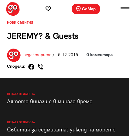
GoMap
НОВИ СЪБИТИЯ
JEREMY? & Guests
редакторите
/ 15.12.2015
0 коментара
Сподели:
НЕЩАТА ОТ ЖИВОТА
Лятото винаги е в минало време
НЕЩАТА ОТ ЖИВОТА
Събития за седмицата: уикенд на морето