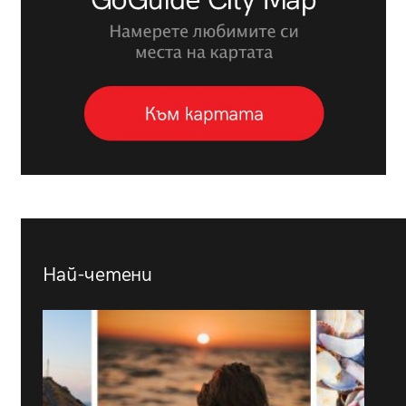
Най-четени