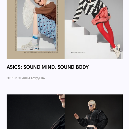
ASICS: SOUND MIND, SOUND BODY
ОТ КРИСТИЯНА БУРДЕВА