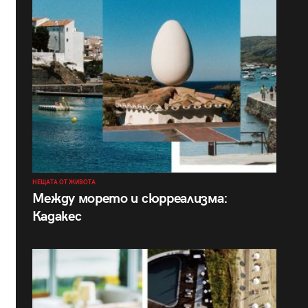
НЕЩАТА ОТ ЖИВОТА
Между морето и сюрреализма:
Кадакес