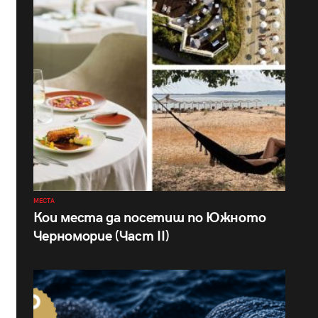
МЕСТА
Кои места да посетиш по Южното
Черноморие (Част II)