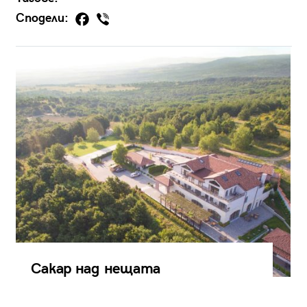
Сподели:
Сакар над нещата