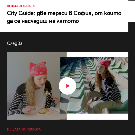
НЕЩАТА ОТ ЖИВОТА
City Guide: две тераси в София, от които
да се насладиш на лятото
Следва
НЕЩАТА ОТ ЖИВОТА