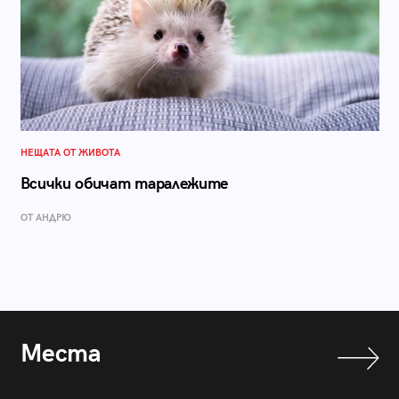
НЕЩАТА ОТ ЖИВОТА
Всички обичат таралежите
ОТ АНДРЮ
Места