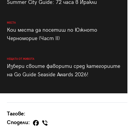
Summer City Guide: 72 часа в Иракли
МЕСТА
Кои места да посетиш по Южното
Черноморие (Част II)
НЕЩАТА ОТ ЖИВОТА
Избери своите фаворити сред категориите
на Go Guide Seaside Awards 2026!
Тагове:
Сподели: