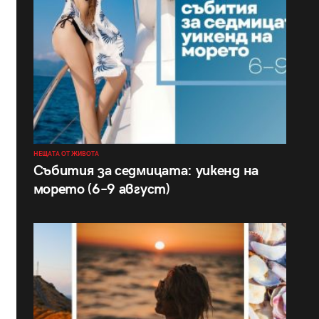
НЕЩАТА ОТ ЖИВОТА
Събития за седмицата: уикенд на
морето (6–9 август)