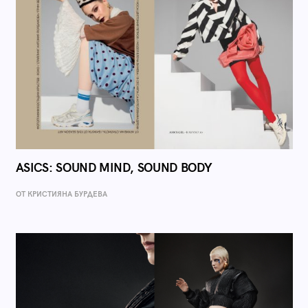
ASICS: SOUND MIND, SOUND BODY
ОТ КРИСТИЯНА БУРДЕВА