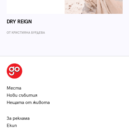
DRY REIGN
ОТ КРИСТИЯНА БУРДЕВА
Места
Нови събития
Нещата от живота
За реклама
Екип