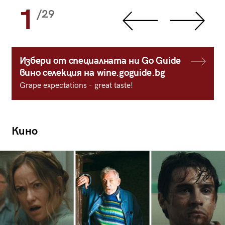
1
/29
Избери от специалната ни Go Guide
вино селекция на wine.goguide.bg
Grape expectations - great taste!
Кино