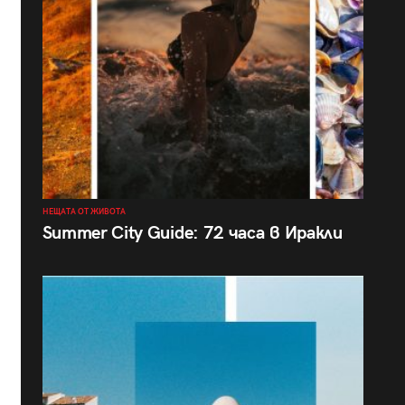
НЕЩАТА ОТ ЖИВОТА
Summer City Guide: 72 часа в Иракли