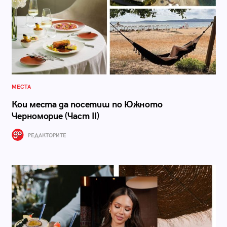
МЕСТА
Кои места да посетиш по Южното
Черноморие (Част II)
РЕДАКТОРИТЕ