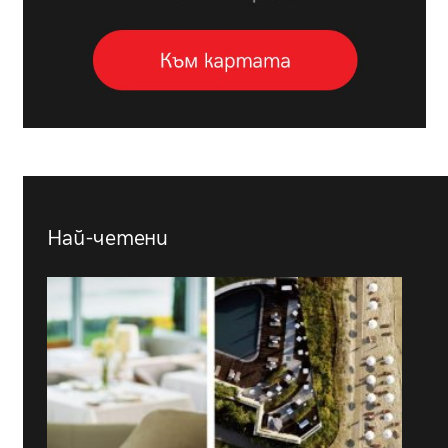
Най-четени