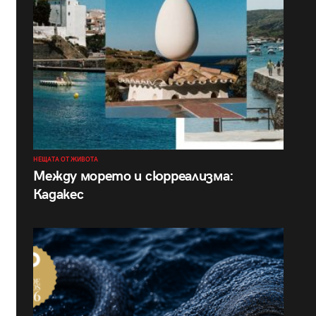
НЕЩАТА ОТ ЖИВОТА
Между морето и сюрреализма:
Кадакес