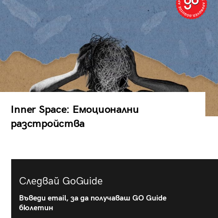
Inner Space: Емоционални
разстройства
Следвай GoGuide
Въведи email, за да получаваш GO Guide
бюлетин