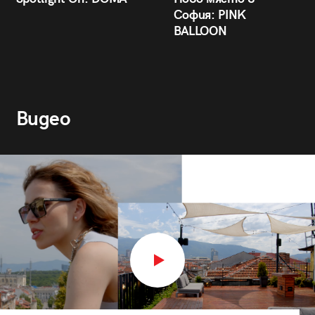
София: PINK
BALLOON
Видео