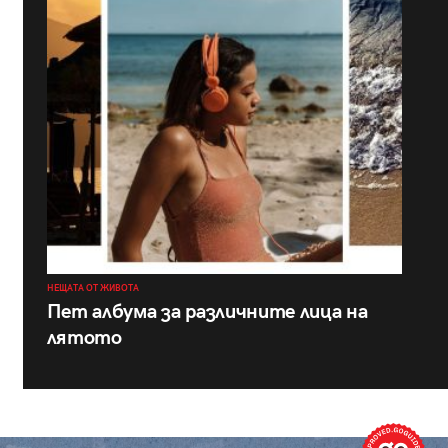
НЕЩАТА ОТ ЖИВОТА
Пет албума за различните лица на
лятото