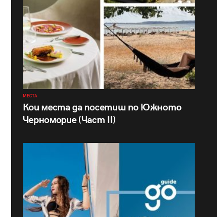
МЕСТА
Кои места да посетиш по Южното
Черноморие (Част II)