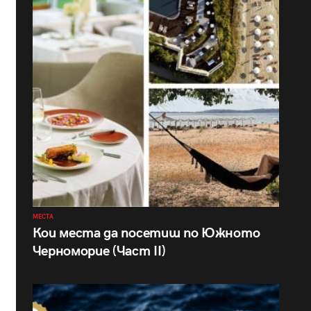
МЕСТА
Кои места да посетиш по Южното
Черноморие (Част II)