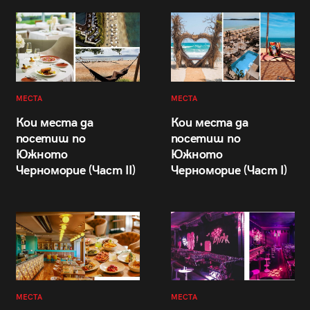
МЕСТА
МЕСТА
Кои места да
Кои места да
посетиш по
посетиш по
Южното
Южното
Черноморие (Част II)
Черноморие (Част I)
МЕСТА
МЕСТА