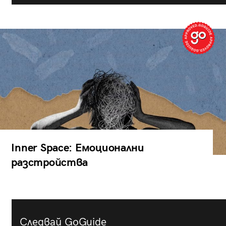
Inner Space: Емоционални
разстройства
Следвай GoGuide