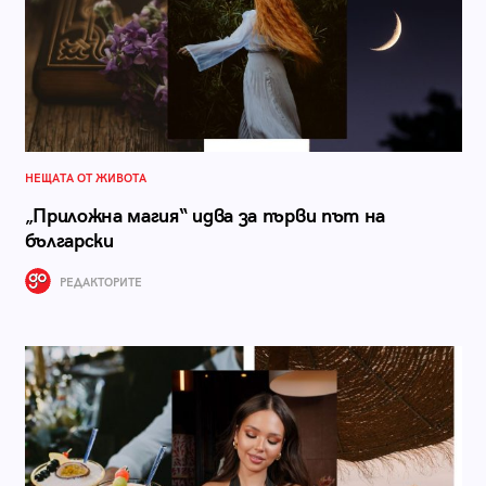
НЕЩАТА ОТ ЖИВОТА
„Приложна магия“ идва за първи път на
български
РЕДАКТОРИТЕ