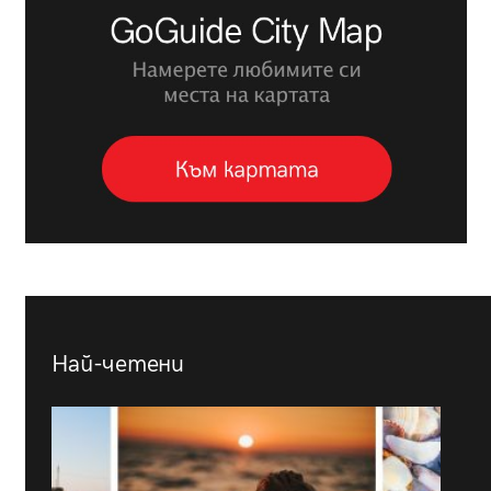
Най-четени