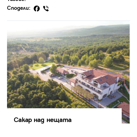
Сподели:
Сакар над нещата