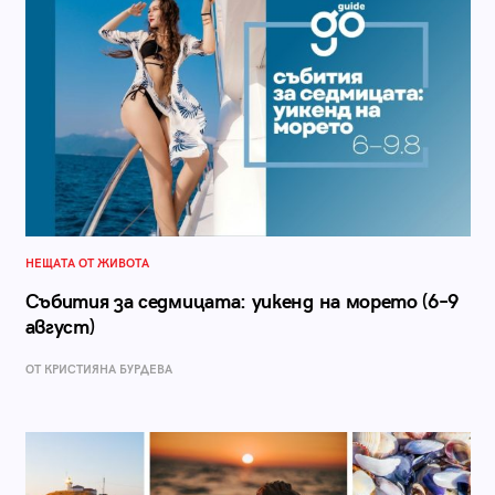
НЕЩАТА ОТ ЖИВОТА
Събития за седмицата: уикенд на морето (6–9
август)
ОТ КРИСТИЯНА БУРДЕВА