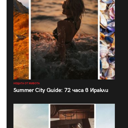
НЕЩАТА ОТ ЖИВОТА
Summer City Guide: 72 часа в Иракли