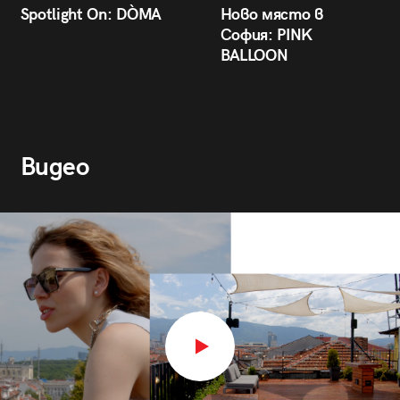
Spotlight On: DÒMA
Ново място в
София: PINK
BALLOON
Видео