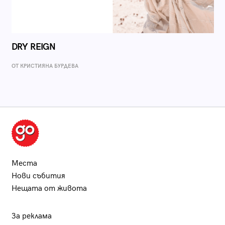
DRY REIGN
ОТ КРИСТИЯНА БУРДЕВА
Места
Нови събития
Нещата от живота
За реклама