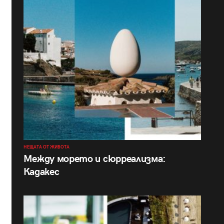
НЕЩАТА ОТ ЖИВОТА
Между морето и сюрреализма:
Кадакес