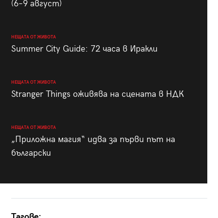
(6–9 август)
НЕЩАТА ОТ ЖИВОТА
Summer City Guide: 72 часа в Иракли
НЕЩАТА ОТ ЖИВОТА
Stranger Things оживява на сцената в НДК
НЕЩАТА ОТ ЖИВОТА
„Приложна магия“ идва за първи път на
български
Тагове: