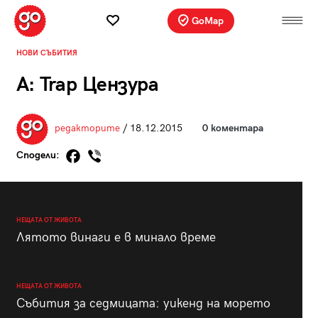
GoMap
НОВИ СЪБИТИЯ
A: Trap Цензура
редакторите
/ 18.12.2015
0 коментара
Сподели:
НЕЩАТА ОТ ЖИВОТА
Лятото винаги е в минало време
НЕЩАТА ОТ ЖИВОТА
Събития за седмицата: уикенд на морето