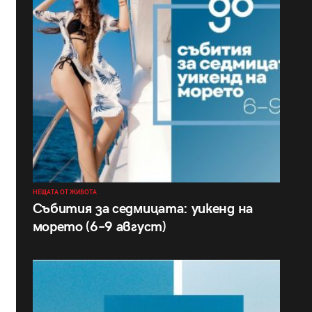
НЕЩАТА ОТ ЖИВОТА
Събития за седмицата: уикенд на
морето (6–9 август)