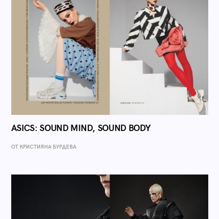
ASICS: SOUND MIND, SOUND BODY
ОТ КРИСТИЯНА БУРДЕВА