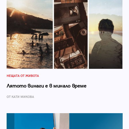
НЕЩАТА ОТ ЖИВОТА
Лятото винаги е в минало време
ОТ КАТИ МИКОВА