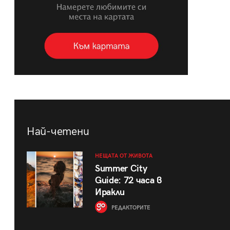
Най-четени
НЕЩАТА ОТ ЖИВОТА
Summer City
Guide: 72 часа в
Иракли
РЕДАКТОРИТЕ