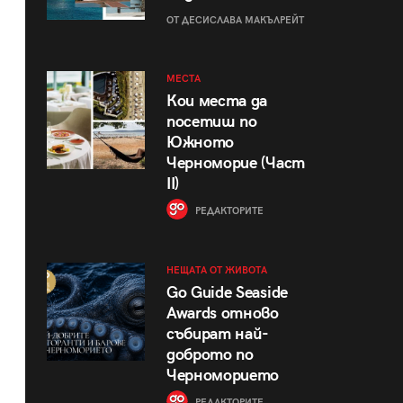
ОТ ДЕСИСЛАВА МАКЪЛРЕЙТ
МЕСТА
Кои места да
посетиш по
Южното
Черноморие (Част
II)
РЕДАКТОРИТЕ
НЕЩАТА ОТ ЖИВОТА
Go Guide Seaside
Awards отново
събират най-
доброто по
Черноморието