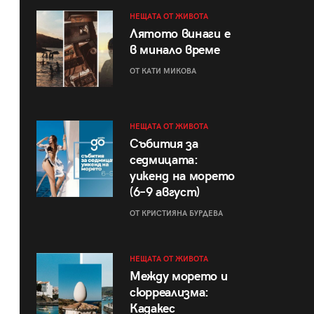
НЕЩАТА ОТ ЖИВОТА
Лятото винаги е
в минало време
ОТ КАТИ МИКОВА
НЕЩАТА ОТ ЖИВОТА
Събития за
седмицата:
уикенд на морето
(6–9 август)
ОТ КРИСТИЯНА БУРДЕВА
НЕЩАТА ОТ ЖИВОТА
Между морето и
сюрреализма:
Кадакес