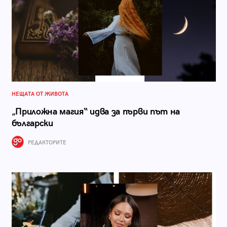
НЕЩАТА ОТ ЖИВОТА
„Приложна магия“ идва за първи път на
български
РЕДАКТОРИТЕ