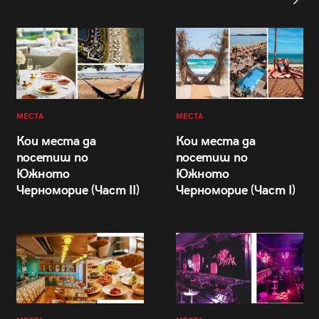
МЕСТА
МЕСТА
Кои места да
Кои места да
посетиш по
посетиш по
Южното
Южното
Черноморие (Част II)
Черноморие (Част I)