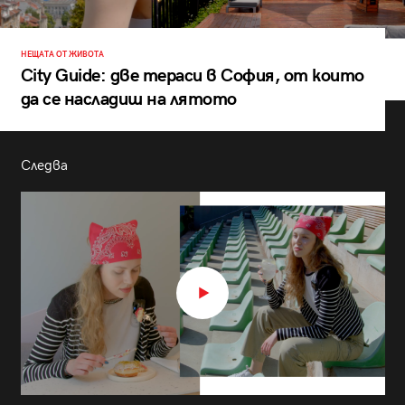
НЕЩАТА ОТ ЖИВОТА
City Guide: две тераси в София, от които
да се насладиш на лятото
Следва