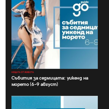
НЕЩАТА ОТ ЖИВОТА
Събития за седмицата: уикенд на
морето (6–9 август)