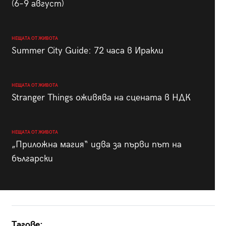
(6–9 август)
НЕЩАТА ОТ ЖИВОТА
Summer City Guide: 72 часа в Иракли
НЕЩАТА ОТ ЖИВОТА
Stranger Things оживява на сцената в НДК
НЕЩАТА ОТ ЖИВОТА
„Приложна магия“ идва за първи път на
български
Тагове: