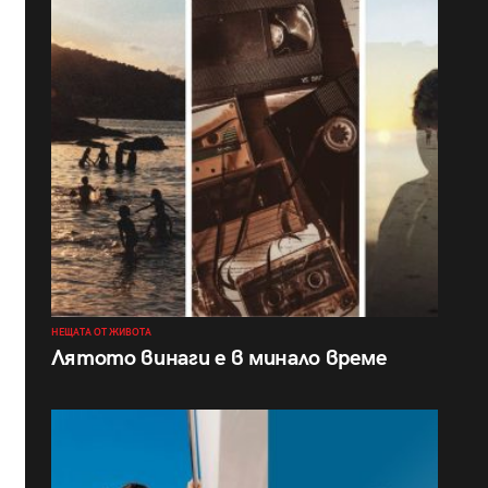
НЕЩАТА ОТ ЖИВОТА
Лятото винаги е в минало време