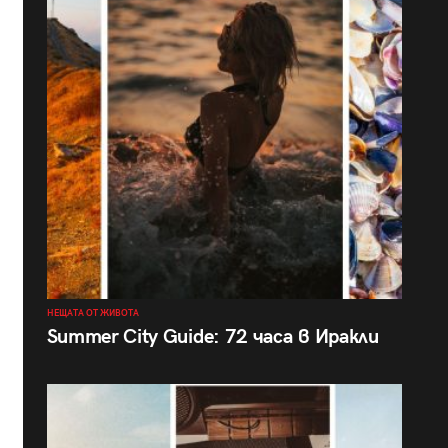
НЕЩАТА ОТ ЖИВОТА
Summer City Guide: 72 часа в Иракли