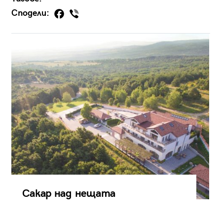
Сподели:
Сакар над нещата