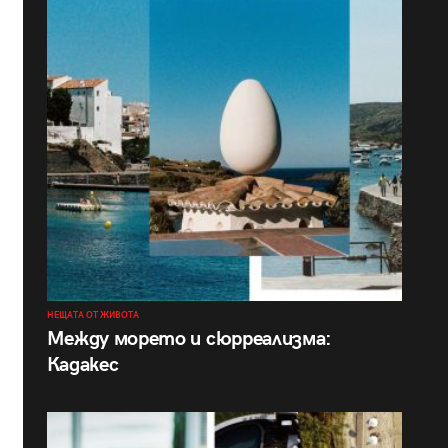
НЕЩАТА ОТ ЖИВОТА
Между морето и сюрреализма:
Кадакес