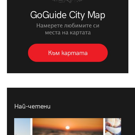
Най-четени