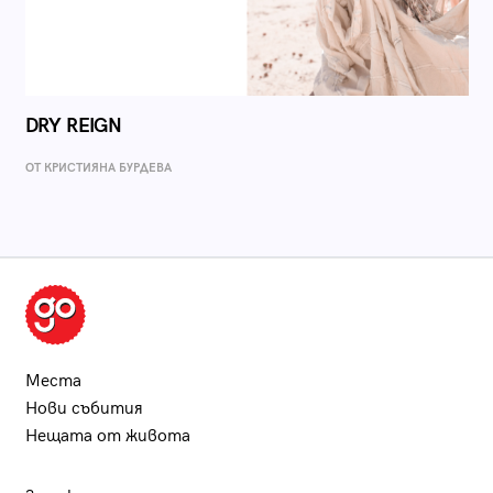
DRY REIGN
ОТ КРИСТИЯНА БУРДЕВА
Места
Нови събития
Нещата от живота