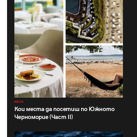
МЕСТА
Кои места да посетиш по Южното
Черноморие (Част II)