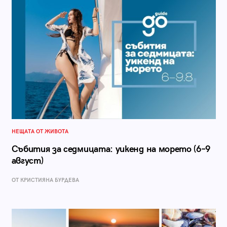
НЕЩАТА ОТ ЖИВОТА
Събития за седмицата: уикенд на морето (6–9
август)
ОТ КРИСТИЯНА БУРДЕВА