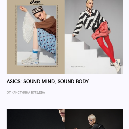
ASICS: SOUND MIND, SOUND BODY
ОТ КРИСТИЯНА БУРДЕВА