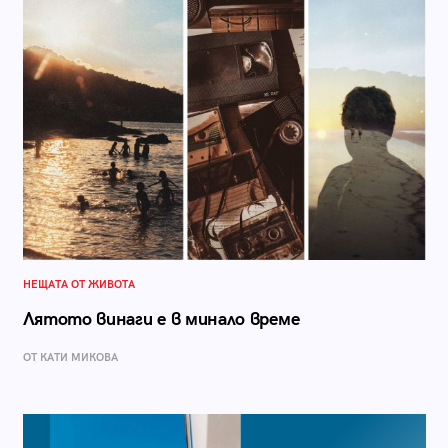
НЕЩАТА ОТ ЖИВОТА
Лятото винаги е в минало време
ОТ КАТИ МИКОВА