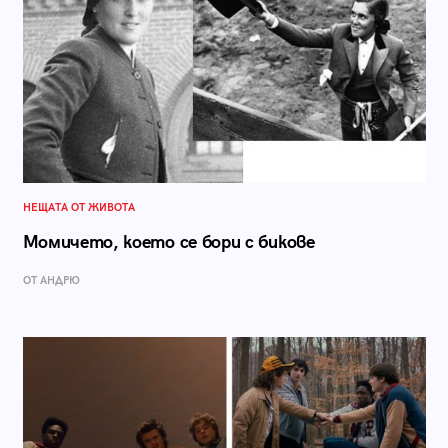
НЕЩАТА ОТ ЖИВОТА
Момичето, което се бори с бикове
ОТ АНДРЮ