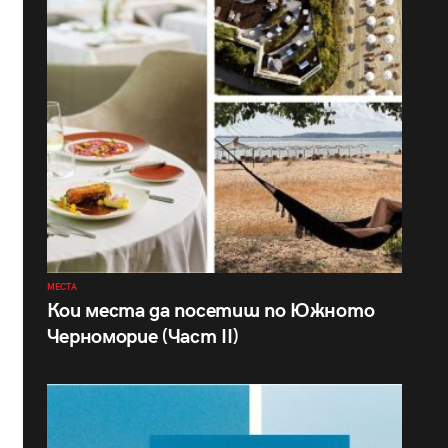
МЕСТА
Кои места да посетиш по Южното
Черноморие (Част II)