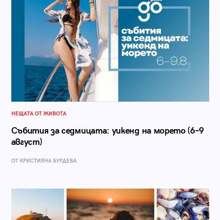
НЕЩАТА ОТ ЖИВОТА
Събития за седмицата: уикенд на морето (6–9
август)
ОТ КРИСТИЯНА БУРДЕВА