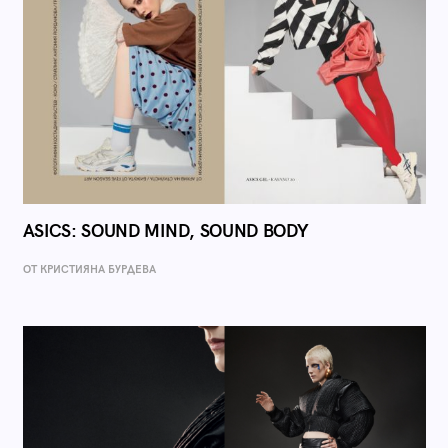
ASICS: SOUND MIND, SOUND BODY
ОТ КРИСТИЯНА БУРДЕВА