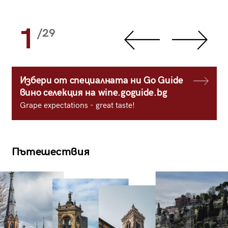
1
/29
Избери от специалната ни Go Guide
вино селекция на wine.goguide.bg
Grape expectations - great taste!
Пътешествия