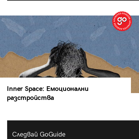
Inner Space: Емоционални
разстройства
Следвай GoGuide