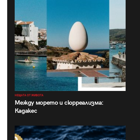
НЕЩАТА ОТ ЖИВОТА
Между морето и сюрреализма:
Кадакес