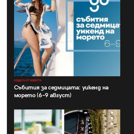
НЕЩАТА ОТ ЖИВОТА
Събития за седмицата: уикенд на
морето (6–9 август)