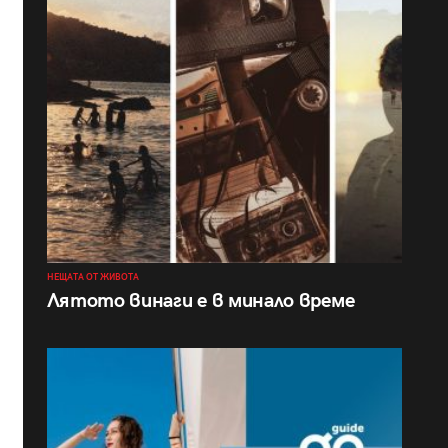
НЕЩАТА ОТ ЖИВОТА
Лятото винаги е в минало време