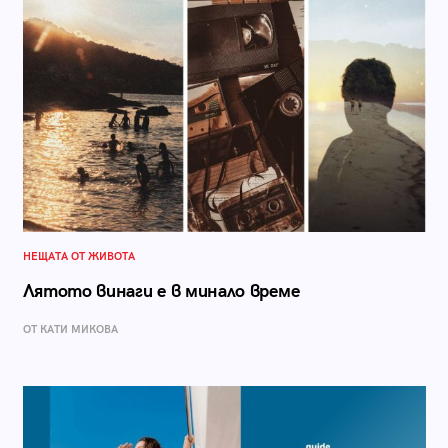
НЕЩАТА ОТ ЖИВОТА
Лятото винаги е в минало време
ОТ КАТИ МИКОВА