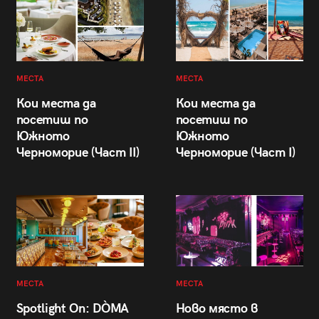
МЕСТА
МЕСТА
Кои места да
Кои места да
посетиш по
посетиш по
Южното
Южното
Черноморие (Част II)
Черноморие (Част I)
МЕСТА
МЕСТА
Spotlight On: DÒMA
Ново място в