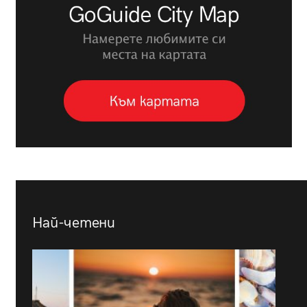
Най-четени