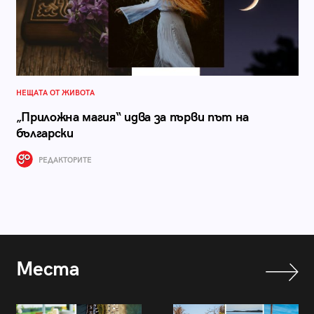
НЕЩАТА ОТ ЖИВОТА
„Приложна магия“ идва за първи път на
български
РЕДАКТОРИТЕ
Места