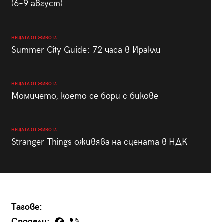
(6–9 август)
НЕЩАТА ОТ ЖИВОТА
Summer City Guide: 72 часа в Иракли
НЕЩАТА ОТ ЖИВОТА
Момичето, което се бори с бикове
НЕЩАТА ОТ ЖИВОТА
Stranger Things оживява на сцената в НДК
Тагове:
Сподели: