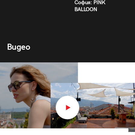
София: PINK
BALLOON
Видео