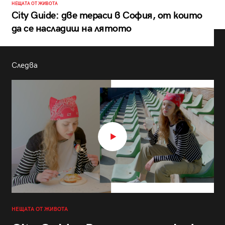
НЕЩАТА ОТ ЖИВОТА
City Guide: две тераси в София, от които
да се насладиш на лятото
Следва
НЕЩАТА ОТ ЖИВОТА