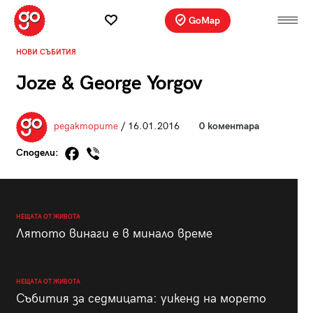
GoMap
НОВИ СЪБИТИЯ
Joze & George Yorgov
редакторите
/ 16.01.2016
0 коментара
Сподели:
НЕЩАТА ОТ ЖИВОТА
Лятото винаги е в минало време
НЕЩАТА ОТ ЖИВОТА
Събития за седмицата: уикенд на морето