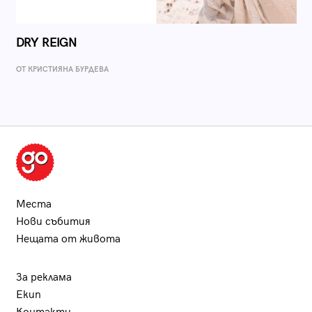
DRY REIGN
ОТ КРИСТИЯНА БУРДЕВА
Места
Нови събития
Нещата от живота
За реклама
Екип