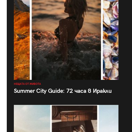
НЕЩАТА ОТ ЖИВОТА
Summer City Guide: 72 часа в Иракли