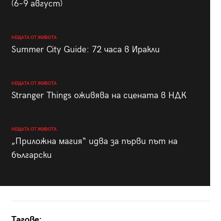
(6–9 август)
НЕЩАТА ОТ ЖИВОТА
Summer City Guide: 72 часа в Иракли
НЕЩАТА ОТ ЖИВОТА
Stranger Things оживява на сцената в НДК
НЕЩАТА ОТ ЖИВОТА
„Приложна магия“ идва за първи път на
български
Тагове: