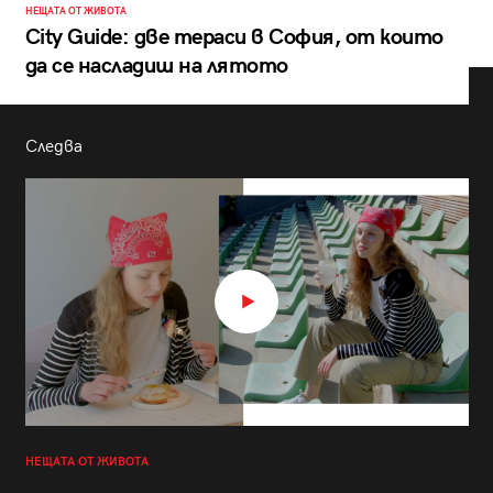
НЕЩАТА ОТ ЖИВОТА
City Guide: две тераси в София, от които
да се насладиш на лятото
Следва
НЕЩАТА ОТ ЖИВОТА