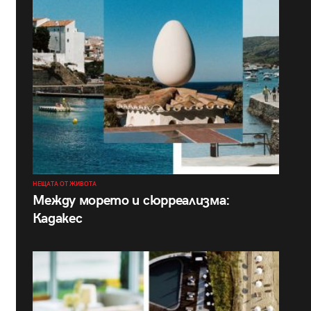
НЕЩАТА ОТ ЖИВОТА
Между морето и сюрреализма:
Кадакес