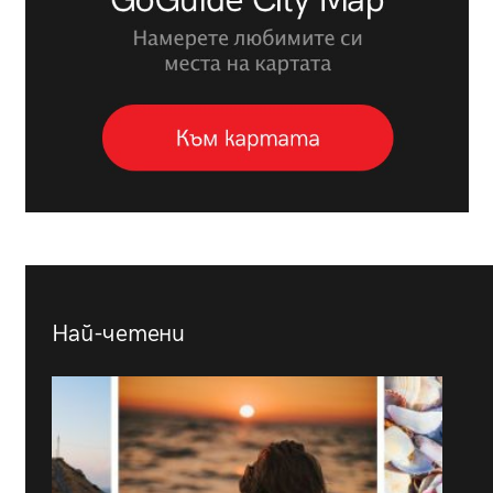
Най-четени