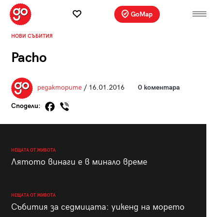
GoMap
НОВИ СЪБИТИЯ
Pacho
редакторите
/ 16.01.2016
0 коментара
Сподели:
НЕЩАТА ОТ ЖИВОТА
Лятото винаги е в минало време
НЕЩАТА ОТ ЖИВОТА
Събития за седмицата: уикенд на морето