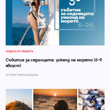
НЕЩАТА ОТ ЖИВОТА
Събития за седмицата: уикенд на морето (6–9
август)
ОТ КРИСТИЯНА БУРДЕВА