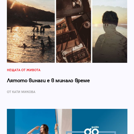
НЕЩАТА ОТ ЖИВОТА
Лятото винаги е в минало време
ОТ КАТИ МИКОВА