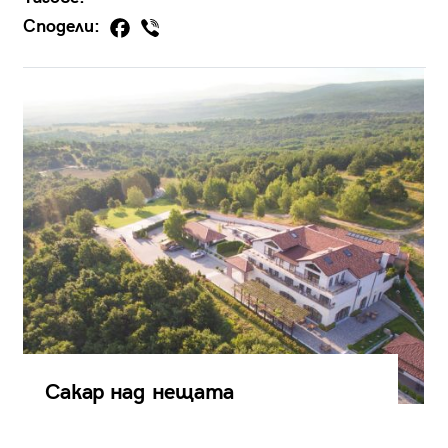
Сподели:
Сакар над нещата