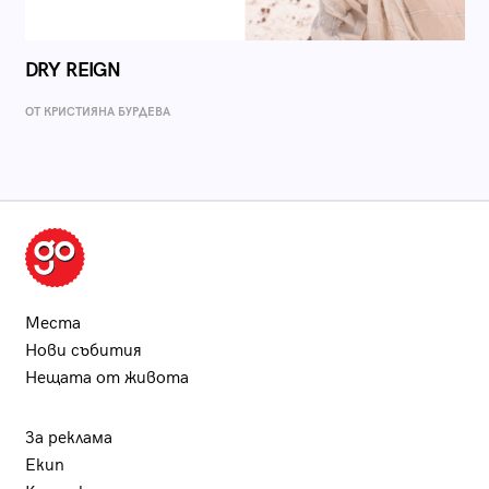
DRY REIGN
ОТ КРИСТИЯНА БУРДЕВА
Места
Нови събития
Нещата от живота
За реклама
Екип