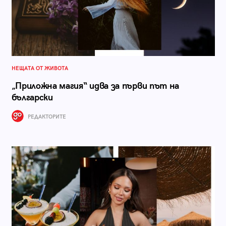
НЕЩАТА ОТ ЖИВОТА
„Приложна магия“ идва за първи път на
български
РЕДАКТОРИТЕ