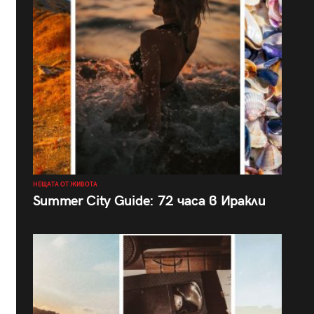
НЕЩАТА ОТ ЖИВОТА
Summer City Guide: 72 часа в Иракли