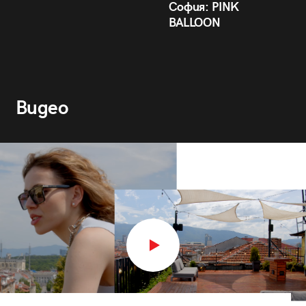
София: PINK
BALLOON
Видео