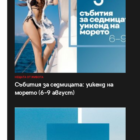
НЕЩАТА ОТ ЖИВОТА
Събития за седмицата: уикенд на
морето (6–9 август)