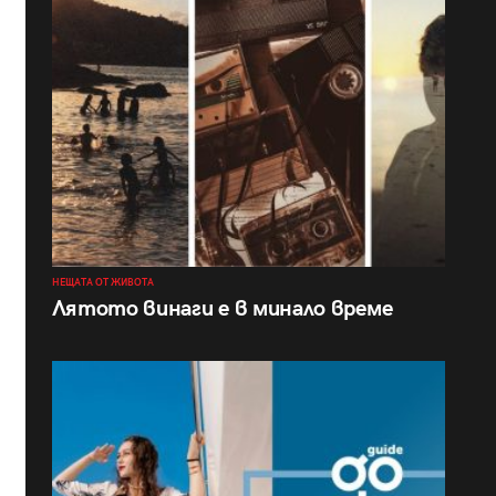
НЕЩАТА ОТ ЖИВОТА
Лятото винаги е в минало време