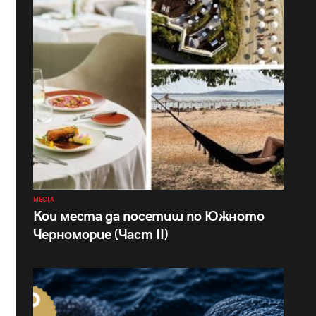
МЕСТА
Кои места да посетиш по Южното
Черноморие (Част II)