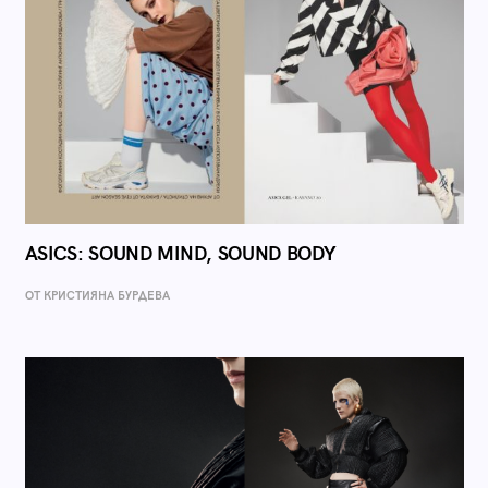
ASICS: SOUND MIND, SOUND BODY
ОТ КРИСТИЯНА БУРДЕВА