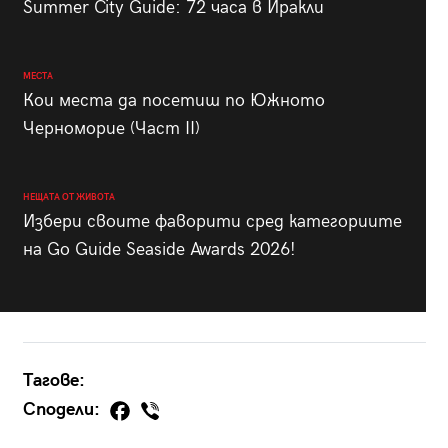
Summer City Guide: 72 часа в Иракли
МЕСТА
Кои места да посетиш по Южното
Черноморие (Част II)
НЕЩАТА ОТ ЖИВОТА
Избери своите фаворити сред категориите
на Go Guide Seaside Awards 2026!
Тагове:
Сподели: