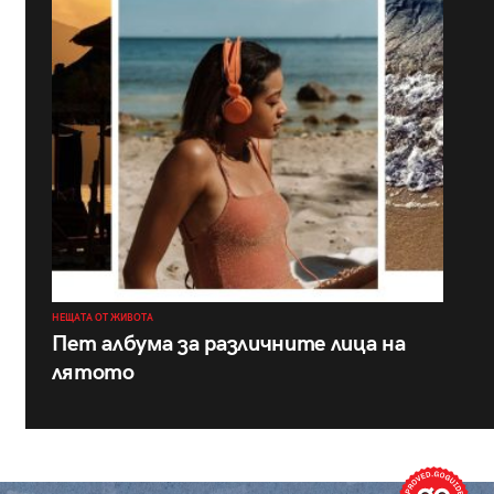
НЕЩАТА ОТ ЖИВОТА
Пет албума за различните лица на
лятото