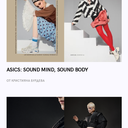
ASICS: SOUND MIND, SOUND BODY
ОТ КРИСТИЯНА БУРДЕВА