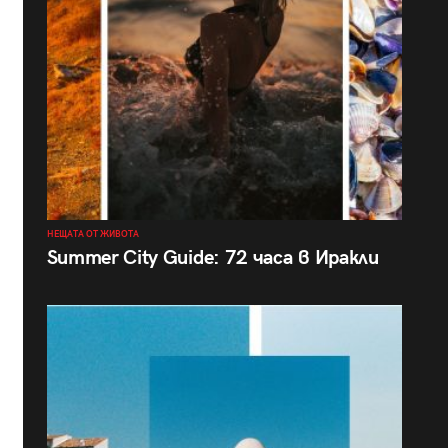
НЕЩАТА ОТ ЖИВОТА
Summer City Guide: 72 часа в Иракли