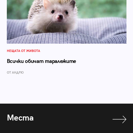
НЕЩАТА ОТ ЖИВОТА
Всички обичат таралежите
ОТ АНДРЮ
Места