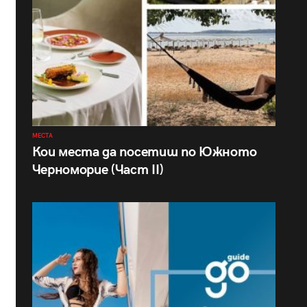
МЕСТА
Кои места да посетиш по Южното
Черноморие (Част II)