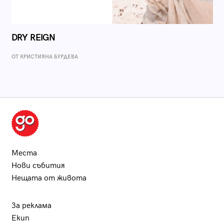
DRY REIGN
ОТ КРИСТИЯНА БУРДЕВА
Места
Нови събития
Нещата от живота
За реклама
Екип