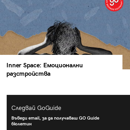
Inner Space: Емоционални
разстройства
Следвай GoGuide
Въведи email, за да получаваш GO Guide
бюлетин