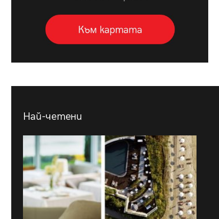
Най-четени