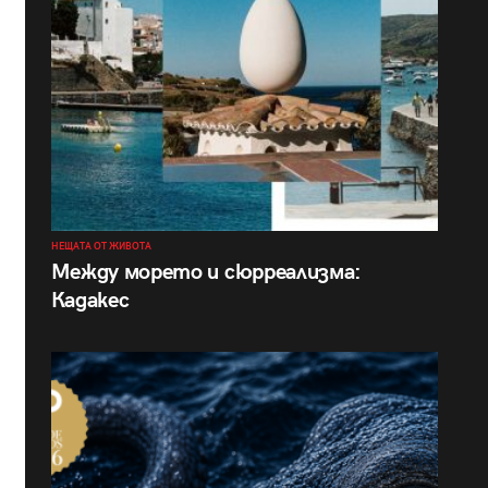
НЕЩАТА ОТ ЖИВОТА
Между морето и сюрреализма:
Кадакес