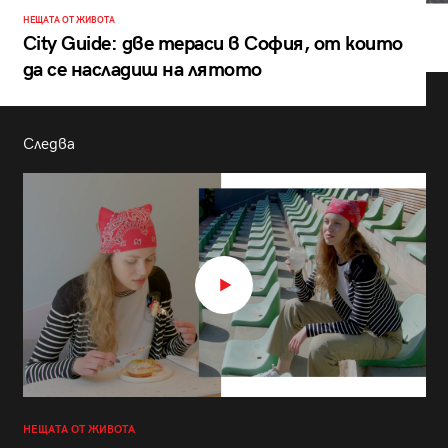
НЕЩАТА ОТ ЖИВОТА
City Guide: две тераси в София, от които
да се насладиш на лятото
Следва
НЕЩАТА ОТ ЖИВОТА