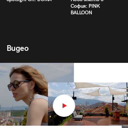
София: PINK
BALLOON
Видео