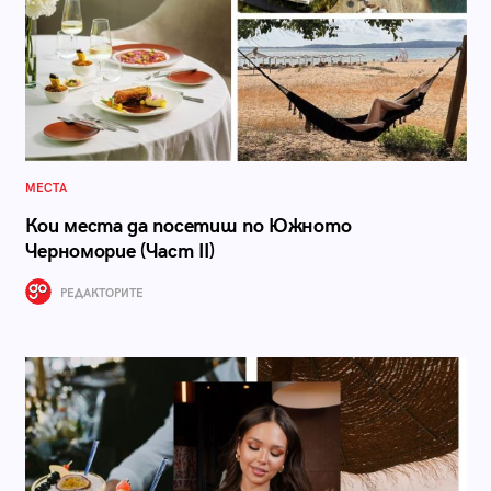
МЕСТА
Кои места да посетиш по Южното
Черноморие (Част II)
РЕДАКТОРИТЕ