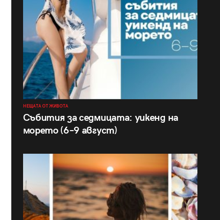
НЕЩАТА ОТ ЖИВОТА
Събития за седмицата: уикенд на
морето (6–9 август)