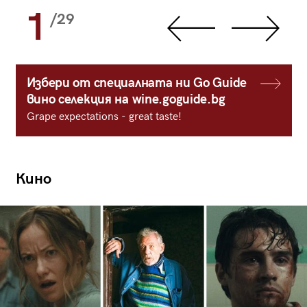
1
/29
Избери от специалната ни Go Guide
вино селекция на wine.goguide.bg
Grape expectations - great taste!
Кино