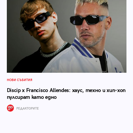
НОВИ СЪБИТИЯ
Discip x Francisco Allendes: хаус, техно и хип-хоп
пулсират като едно
РЕДАКТОРИТЕ