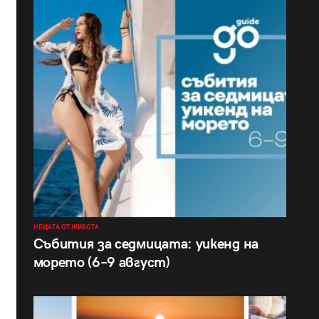
НЕЩАТА ОТ ЖИВОТА
Събития за седмицата: уикенд на
морето (6–9 август)