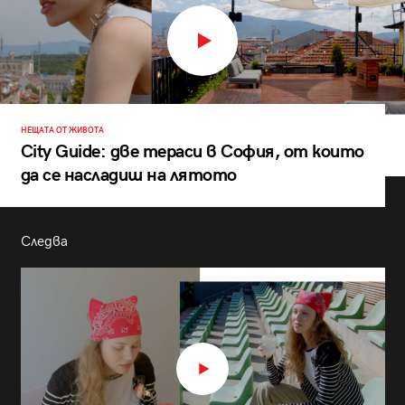
НЕЩАТА ОТ ЖИВОТА
City Guide: две тераси в София, от които
да се насладиш на лятото
Следва