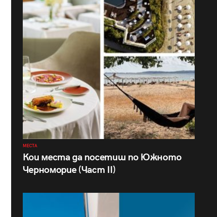
МЕСТА
Кои места да посетиш по Южното
Черноморие (Част II)