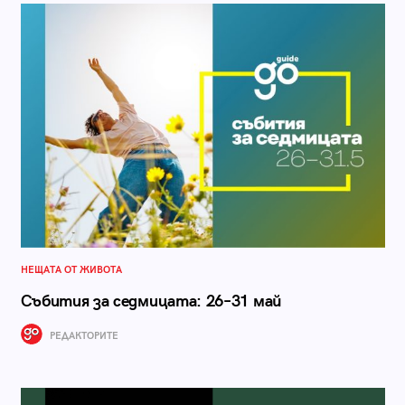
НЕЩАТА ОТ ЖИВОТА
Събития за седмицата: 26–31 май
РЕДАКТОРИТЕ