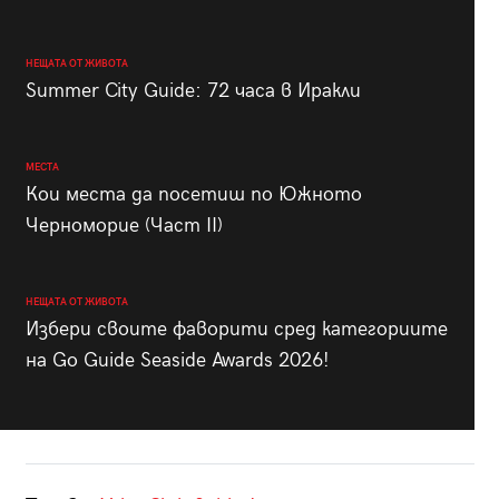
НЕЩАТА ОТ ЖИВОТА
Summer City Guide: 72 часа в Иракли
МЕСТА
Кои места да посетиш по Южното
Черноморие (Част II)
НЕЩАТА ОТ ЖИВОТА
Избери своите фаворити сред категориите
на Go Guide Seaside Awards 2026!