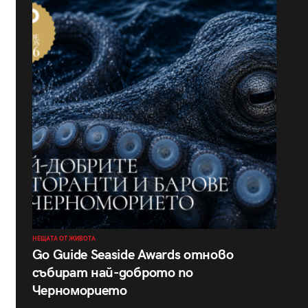
НЕЩАТА ОТ ЖИВОТА
Go Guide Seaside Awards отново
събират най-доброто по
Черноморието