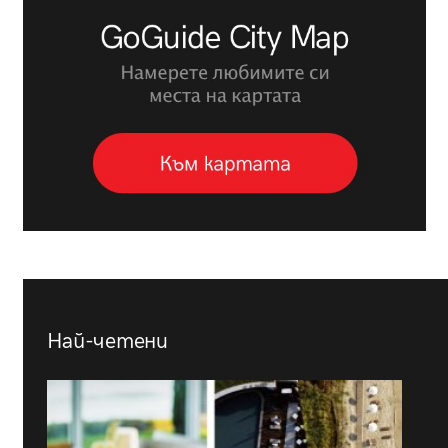
Най-четени