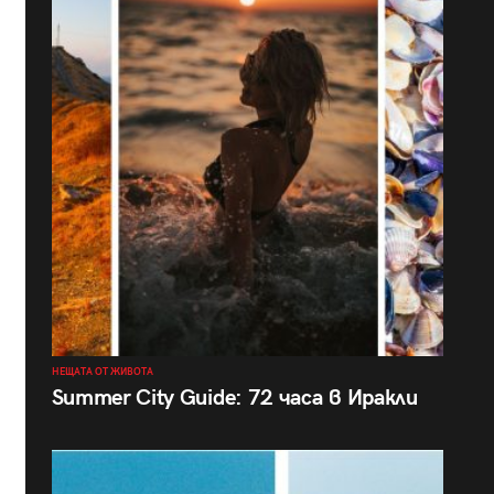
НЕЩАТА ОТ ЖИВОТА
Summer City Guide: 72 часа в Иракли