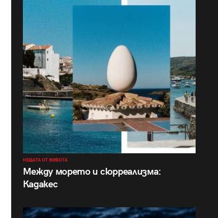
НЕЩАТА ОТ ЖИВОТА
Между морето и сюрреализма:
Кадакес