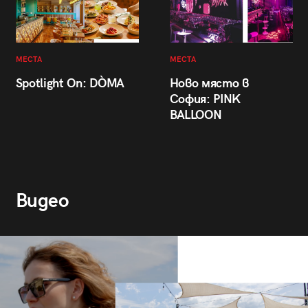
МЕСТА
МЕСТА
Spotlight On: DÒMA
Ново място в
София: PINK
BALLOON
Видео