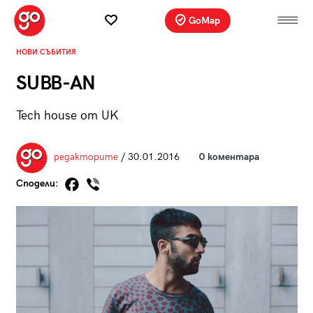
GoMap
НОВИ СЪБИТИЯ
SUBB-AN
Tech house от UK
редакторите
/ 30.01.2016
0 коментара
Сподели: