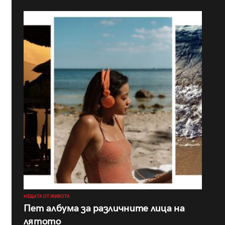
НЕЩАТА ОТ ЖИВОТА
Пет албума за различните лица на
лятото