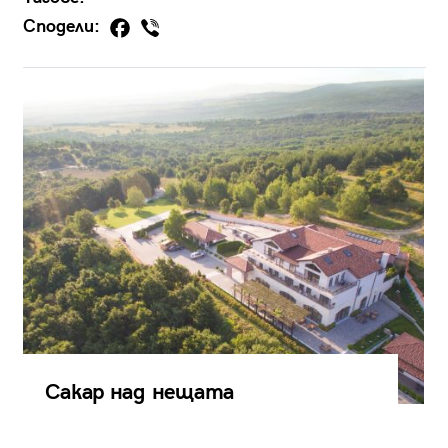
Сподели:
Сакар над нещата