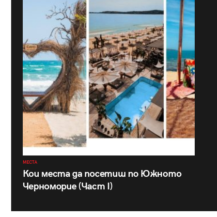
МЕСТА
Кои места да посетиш по Южното
Черноморие (Част I)