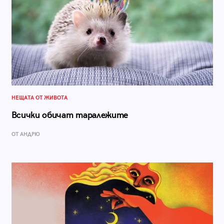
НЕЩАТА ОТ ЖИВОТА
Всички обичат таралежите
ОТ АНДРЮ