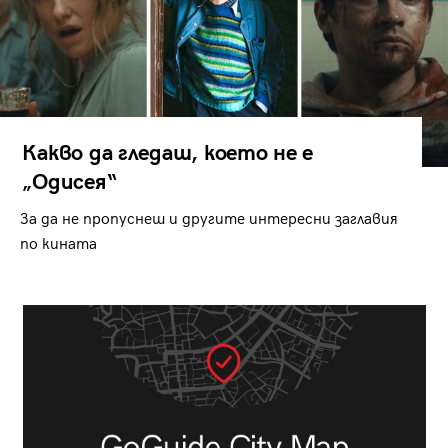
Какво да гледаш, което не е
„Одисея“
За да не пропуснеш и другите интересни заглавия
по кината