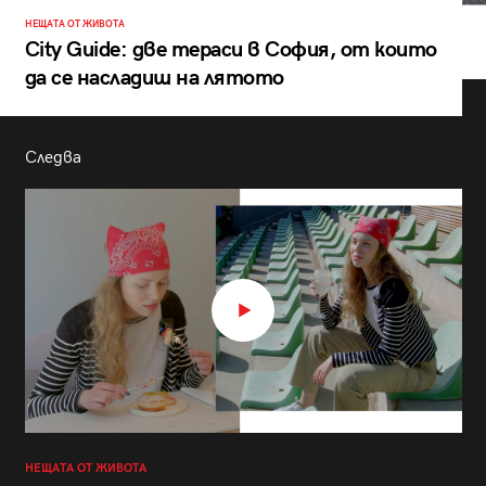
НЕЩАТА ОТ ЖИВОТА
City Guide: две тераси в София, от които
да се насладиш на лятото
Следва
НЕЩАТА ОТ ЖИВОТА