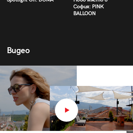
София: PINK
BALLOON
Видео