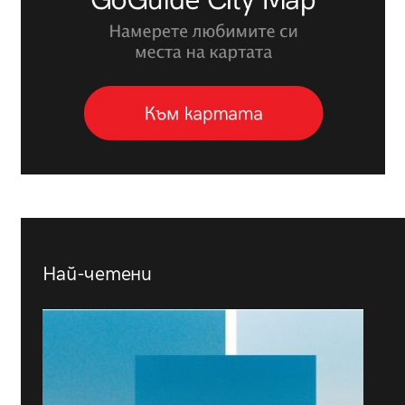
Най-четени