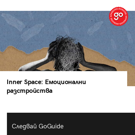
Inner Space: Емоционални
разстройства
Следвай GoGuide