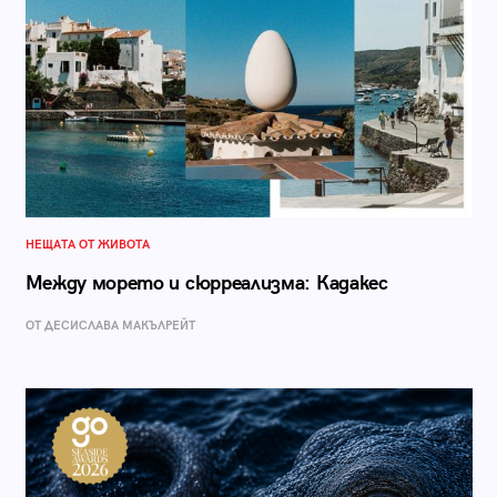
НЕЩАТА ОТ ЖИВОТА
Между морето и сюрреализма: Кадакес
ОТ ДЕСИСЛАВА МАКЪЛРЕЙТ