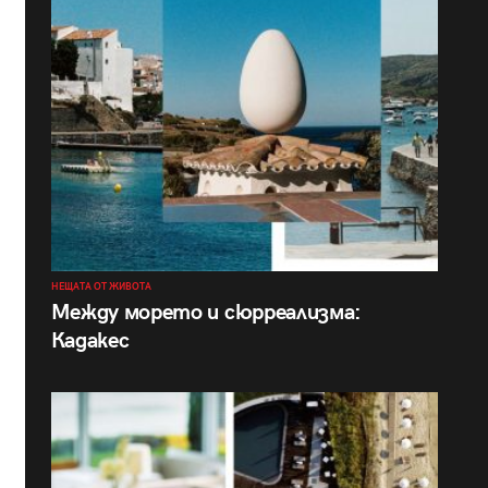
НЕЩАТА ОТ ЖИВОТА
Между морето и сюрреализма:
Кадакес