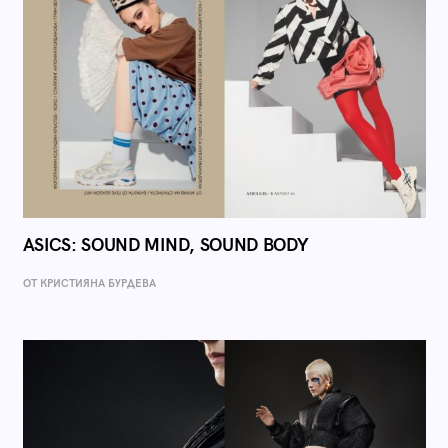
ASICS: SOUND MIND, SOUND BODY
ОТ КРИСТИЯНА БУРДЕВА