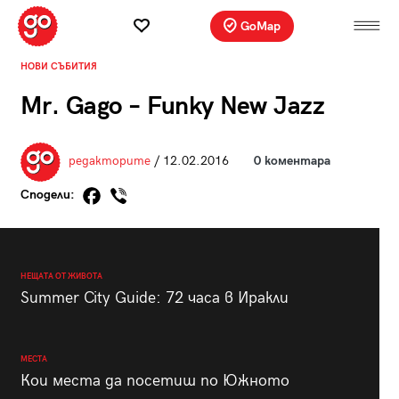
GoMap
НОВИ СЪБИТИЯ
Mr. Gago – Funky New Jazz
редакторите
/ 12.02.2016
0 коментара
Сподели:
НЕЩАТА ОТ ЖИВОТА
Summer City Guide: 72 часа в Иракли
МЕСТА
Кои места да посетиш по Южното