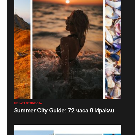
НЕЩАТА ОТ ЖИВОТА
Summer City Guide: 72 часа в Иракли