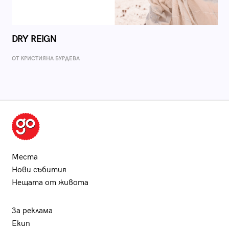
DRY REIGN
ОТ КРИСТИЯНА БУРДЕВА
Места
Нови събития
Нещата от живота
За реклама
Екип