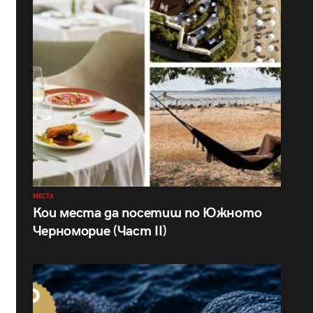
МЕСТА
Кои места да посетиш по Южното
Черноморие (Част II)