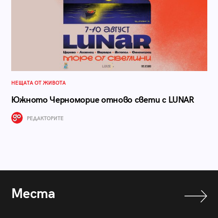
НЕЩАТА ОТ ЖИВОТА
Южното Черноморие отново свети с LUNAR
РЕДАКТОРИТЕ
Места