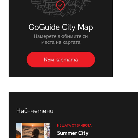
Най-четени
НЕЩАТА ОТ ЖИВОТА
Summer City