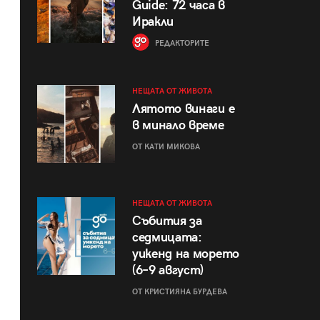
Guide: 72 часа в
Иракли
РЕДАКТОРИТЕ
НЕЩАТА ОТ ЖИВОТА
Лятото винаги е
в минало време
ОТ КАТИ МИКОВА
НЕЩАТА ОТ ЖИВОТА
Събития за
седмицата:
уикенд на морето
(6–9 август)
ОТ КРИСТИЯНА БУРДЕВА