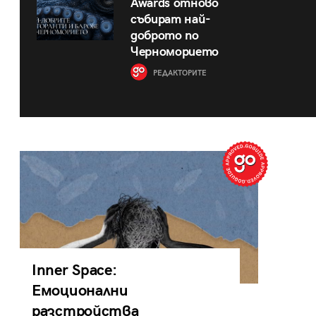
Awards отново
събират най-
доброто по
Черноморието
РЕДАКТОРИТЕ
Inner Space:
Емоционални
разстройства