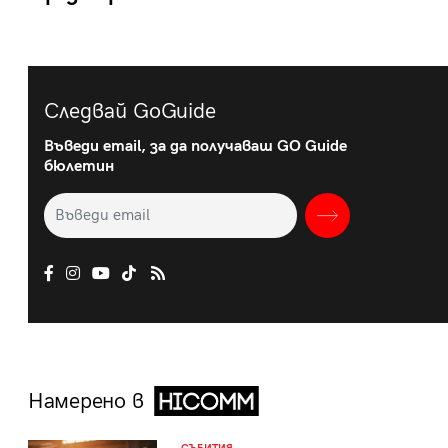
Следвай GoGuide
Въведи email, за да получаваш GO Guide
бюлетин
Намерено в