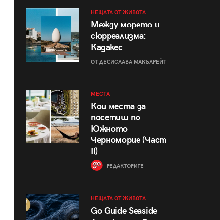
НЕЩАТА ОТ ЖИВОТА
Между морето и
сюрреализма:
Кадакес
ОТ ДЕСИСЛАВА МАКЪЛРЕЙТ
МЕСТА
Кои места да
посетиш по
Южното
Черноморие (Част
II)
РЕДАКТОРИТЕ
НЕЩАТА ОТ ЖИВОТА
Go Guide Seaside