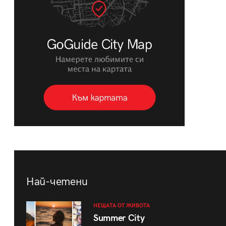
Най-четени
НЕЩАТА ОТ ЖИВОТА
Summer City