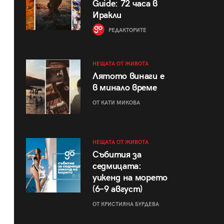
Guide: 72 часа в
Иракли
РЕДАКТОРИТЕ
НЕЩАТА ОТ ЖИВОТА
Лятото винаги е
в минало време
ОТ КАТИ МИКОВА
НЕЩАТА ОТ ЖИВОТА
Събития за
седмицата:
уикенд на морето
(6–9 август)
ОТ КРИСТИЯНА БУРДЕВА