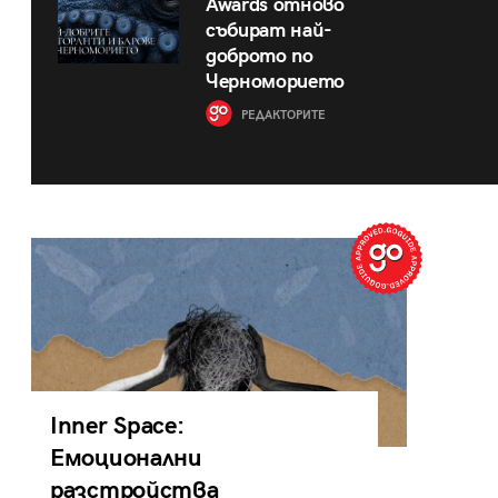
Awards отново
събират най-
доброто по
Черноморието
РЕДАКТОРИТЕ
Inner Space:
Емоционални
разстройства