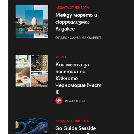
НЕЩАТА ОТ ЖИВОТА
Между морето и
сюрреализма:
Кадакес
ОТ ДЕСИСЛАВА МАКЪЛРЕЙТ
МЕСТА
Кои места да
посетиш по
Южното
Черноморие (Част
II)
РЕДАКТОРИТЕ
НЕЩАТА ОТ ЖИВОТА
Go Guide Seaside