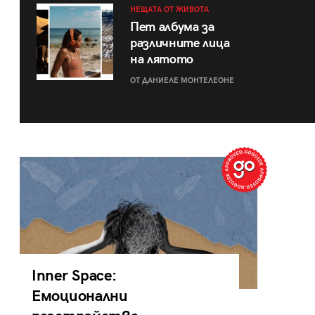
НЕЩАТА ОТ ЖИВОТА
Пет албума за
различните лица
на лятото
ОТ ДАНИЕЛЕ МОНТЕЛЕОНЕ
Inner Space:
Емоционални