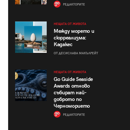
РЕДАКТОРИТЕ
НЕЩАТА ОТ ЖИВОТА
Между морето и
сюрреализма:
Кадакес
ОТ ДЕСИСЛАВА МАКЪЛРЕЙТ
НЕЩАТА ОТ ЖИВОТА
Go Guide Seaside
Awards отново
събират най-
доброто по
Черноморието
РЕДАКТОРИТЕ