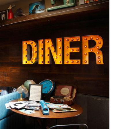
29
/29