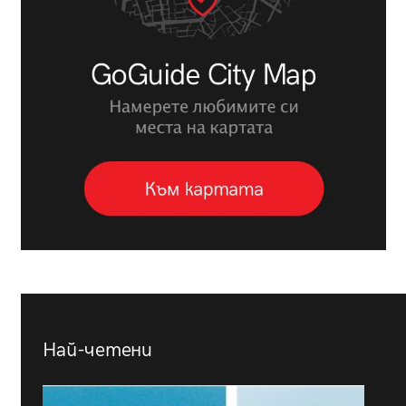
Най-четени