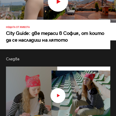
НЕЩАТА ОТ ЖИВОТА
City Guide: две тераси в София, от които
да се насладиш на лятото
Следва