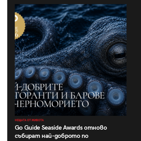
НЕЩАТА ОТ ЖИВОТА
Go Guide Seaside Awards отново
събират най-доброто по