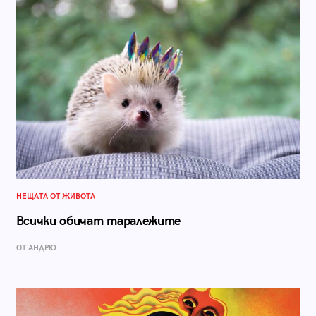
НЕЩАТА ОТ ЖИВОТА
Всички обичат таралежите
ОТ АНДРЮ