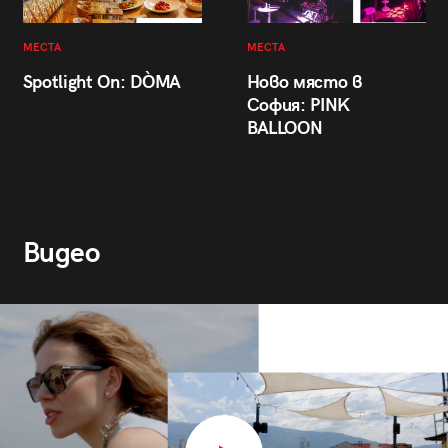
МЕСТА
МЕСТА
Spotlight On: DÒMA
Ново място в
София: PINK
BALLOON
Видео