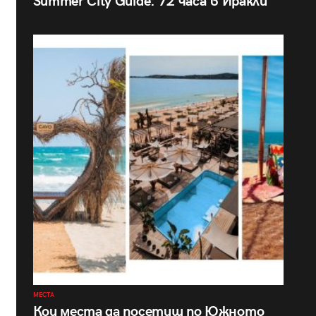
Summer City Guide: 72 часа в Иракли
МЕСТА
Кои места да посетиш по Южното