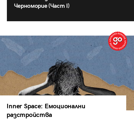
Черноморие (Част I)
Inner Space: Емоционални
разстройства