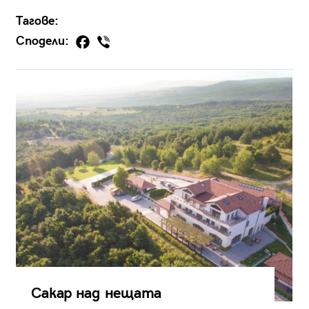
Тагове:
Сподели:
Сакар над нещата