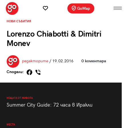
GoMap
НОВИ СЪБИТИЯ
Lorenzo Chiabotti & Dimitri
Monev
редакторите
/ 19.02.2016
0 коментара
Сподели:
НЕЩАТА ОТ ЖИВОТА
Summer City Guide: 72 часа в Иракли
МЕСТА