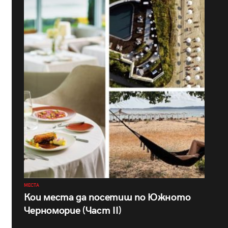
МЕСТА
Кои места да посетиш по Южното
Черноморие (Част II)