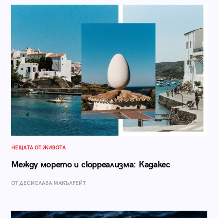
НЕЩАТА ОТ ЖИВОТА
Между морето и сюрреализма: Кадакес
ОТ ДЕСИСЛАВА МАКЪЛРЕЙТ