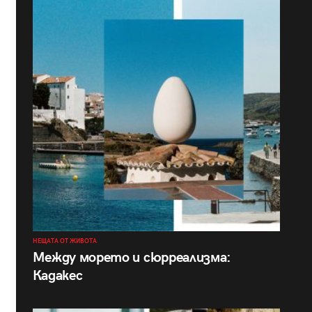
НЕЩАТА ОТ ЖИВОТА
Между морето и сюрреализма:
Кадакес