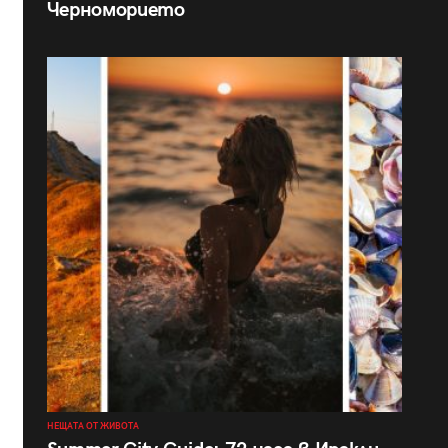
Черноморието
НЕЩАТА ОТ ЖИВОТА