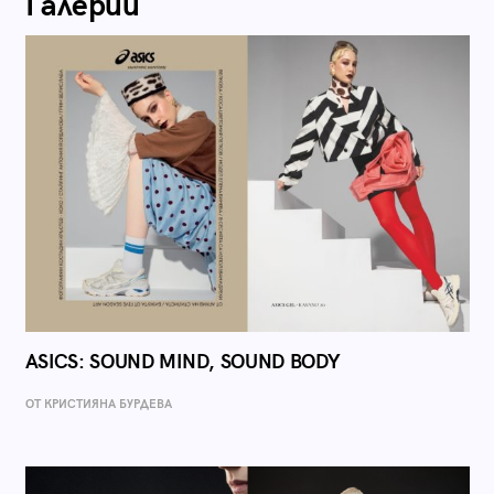
Галерии
ASICS: SOUND MIND, SOUND BODY
ОТ КРИСТИЯНА БУРДЕВА