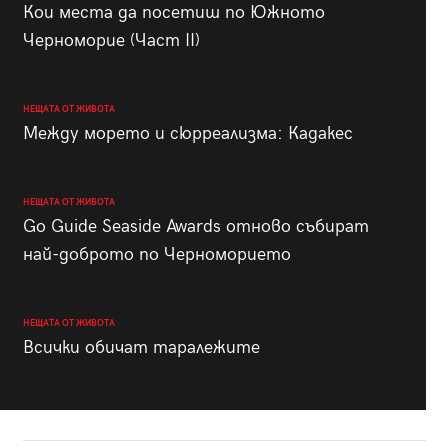
Кои места да посетиш по Южното
Черноморие (Част II)
НЕЩАТА ОТ ЖИВОТА
Между морето и сюрреализма: Кадакес
НЕЩАТА ОТ ЖИВОТА
Go Guide Seaside Awards отново събират
най-доброто по Черноморието
НЕЩАТА ОТ ЖИВОТА
Всички обичат таралежите