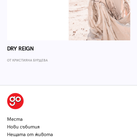
DRY REIGN
ОТ КРИСТИЯНА БУРДЕВА
Места
Нови събития
Нещата от живота