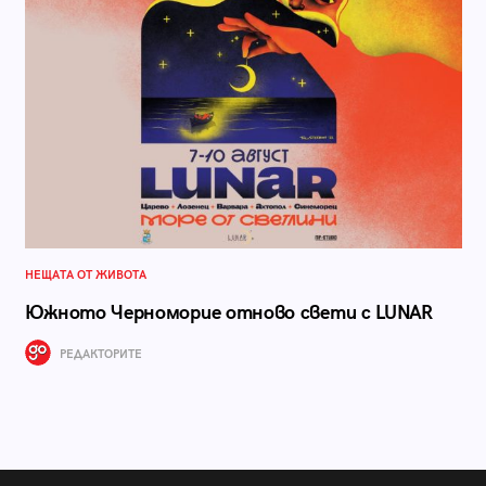
НЕЩАТА ОТ ЖИВОТА
Южното Черноморие отново свети с LUNAR
РЕДАКТОРИТЕ