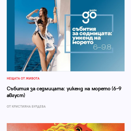
НЕЩАТА ОТ ЖИВОТА
Събития за седмицата: уикенд на морето (6–9
август)
ОТ КРИСТИЯНА БУРДЕВА