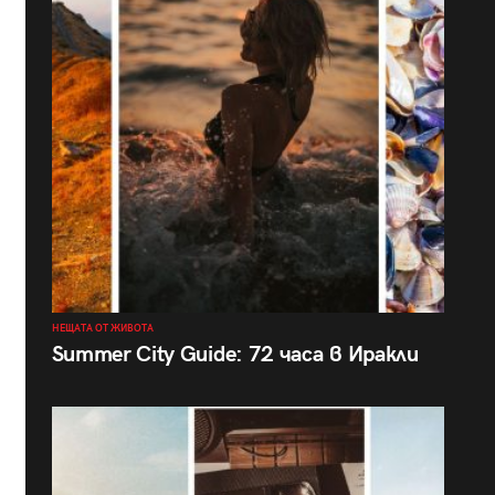
НЕЩАТА ОТ ЖИВОТА
Summer City Guide: 72 часа в Иракли