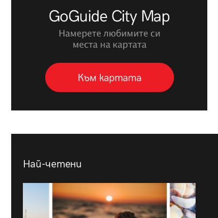
Най-четени