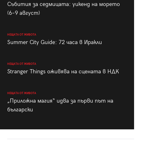
Събития за седмицата: уикенд на морето
(6–9 август)
НЕЩАТА ОТ ЖИВОТА
Summer City Guide: 72 часа в Иракли
НЕЩАТА ОТ ЖИВОТА
Stranger Things оживява на сцената в НДК
НЕЩАТА ОТ ЖИВОТА
„Приложна магия“ идва за първи път на
български