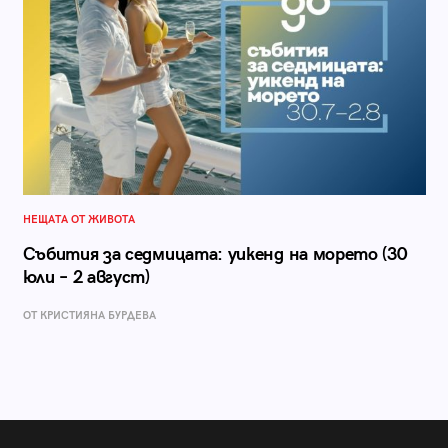
НЕЩАТА ОТ ЖИВОТА
Събития за седмицата: уикенд на морето (30
юли – 2 август)
ОТ КРИСТИЯНА БУРДЕВА