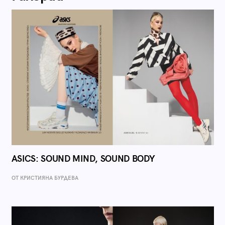
ASICS: SOUND MIND, SOUND BODY
ОТ КРИСТИЯНА БУРДЕВА