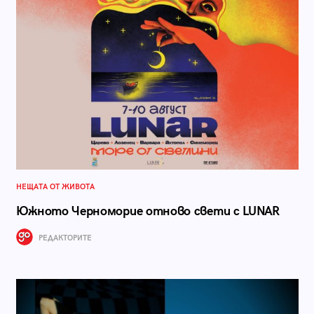
НЕЩАТА ОТ ЖИВОТА
Южното Черноморие отново свети с LUNAR
РЕДАКТОРИТЕ