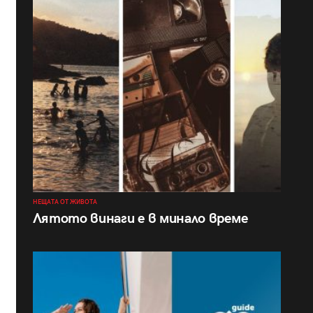
НЕЩАТА ОТ ЖИВОТА
Лятото винаги е в минало време