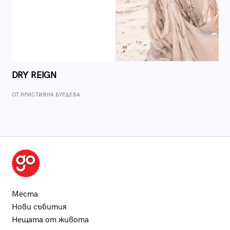
DRY REIGN
ОТ КРИСТИЯНА БУРДЕВА
Места
Нови събития
Нещата от живота