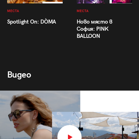
МЕСТА
МЕСТА
Spotlight On: DÒMA
Ново място в
София: PINK
BALLOON
Видео