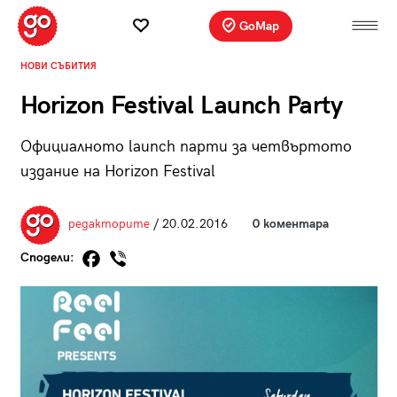
GoMap
НОВИ СЪБИТИЯ
Horizon Festival Launch Party
Официалното launch парти за четвъртото
издание на Horizon Festival
редакторите
/ 20.02.2016
0 коментара
Сподели: