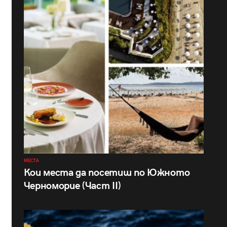
МЕСТА
Кои места да посетиш по Южното
Черноморие (Част II)