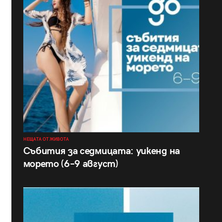
НЕЩАТА ОТ ЖИВОТА
Събития за седмицата: уикенд на
морето (6–9 август)