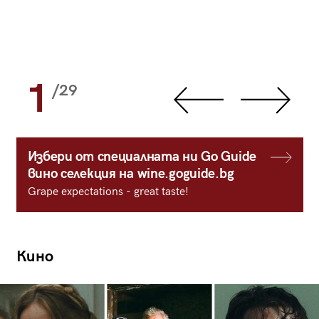
1
/29
Избери от специалната ни Go Guide
вино селекция на wine.goguide.bg
Grape expectations - great taste!
Кино