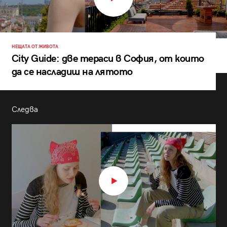
НЕЩАТА ОТ ЖИВОТА
City Guide: две тераси в София, от които
да се насладиш на лятото
Следва