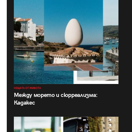
НЕЩАТА ОТ ЖИВОТА
Между морето и сюрреализма:
Кадакес