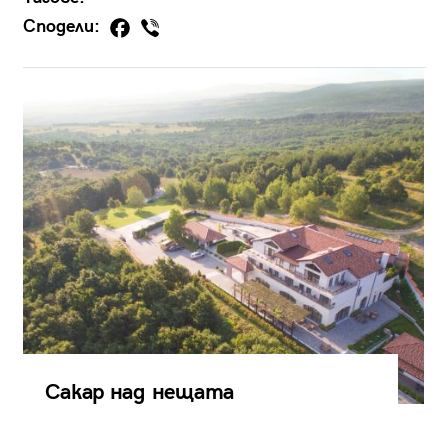
Сподели:
Сакар над нещата