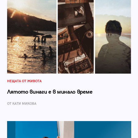
НЕЩАТА ОТ ЖИВОТА
Лятото винаги е в минало време
ОТ КАТИ МИКОВА