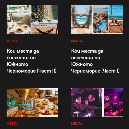
МЕСТА
МЕСТА
Кои места да
Кои места да
посетиш по
посетиш по
Южното
Южното
Черноморие (Част II)
Черноморие (Част I)
МЕСТА
МЕСТА