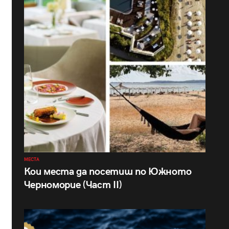
МЕСТА
Кои места да посетиш по Южното
Черноморие (Част II)