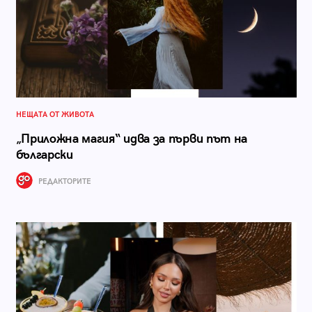
НЕЩАТА ОТ ЖИВОТА
„Приложна магия“ идва за първи път на
български
РЕДАКТОРИТЕ