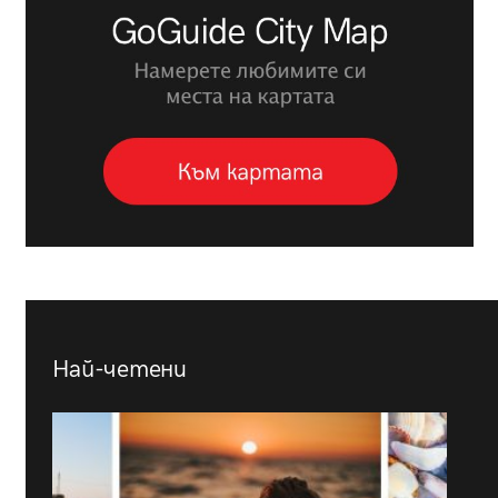
Най-четени