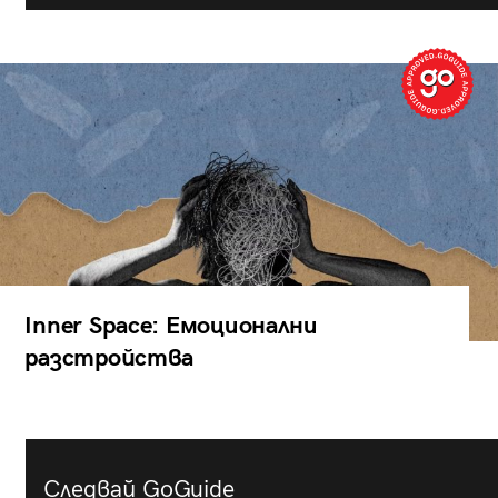
Inner Space: Емоционални
разстройства
Следвай GoGuide