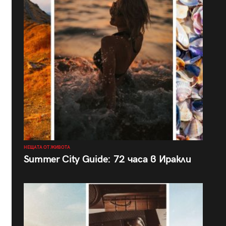
НЕЩАТА ОТ ЖИВОТА
Summer City Guide: 72 часа в Иракли