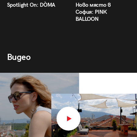
Spotlight On: DÒMA
Ново място в
София: PINK
BALLOON
Видео