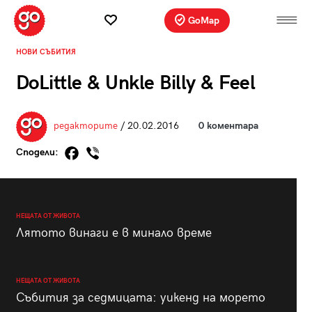
GoMap
НОВИ СЪБИТИЯ
DoLittle & Unkle Billy & Feel
редакторите
/ 20.02.2016
0 коментара
Сподели:
НЕЩАТА ОТ ЖИВОТА
Лятото винаги е в минало време
НЕЩАТА ОТ ЖИВОТА
Събития за седмицата: уикенд на морето