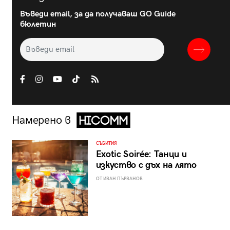
Въведи email, за да получаваш GO Guide
бюлетин
Намерено в
СЪБИТИЯ
Exotic Soirée: Танци и
изкуство с дъх на лято
ОТ ИВАН ПЪРВАНОВ