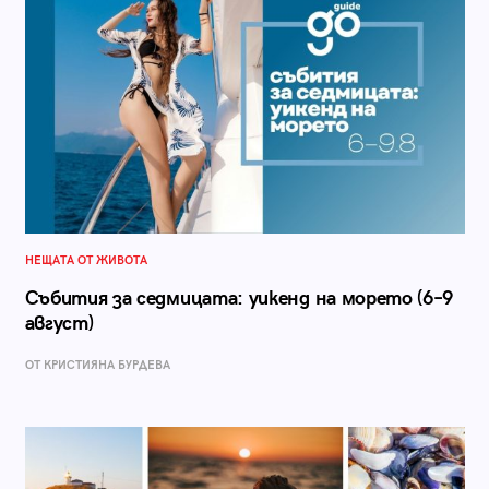
НЕЩАТА ОТ ЖИВОТА
Събития за седмицата: уикенд на морето (6–9
август)
ОТ КРИСТИЯНА БУРДЕВА