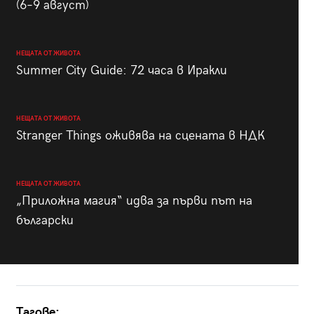
(6–9 август)
НЕЩАТА ОТ ЖИВОТА
Summer City Guide: 72 часа в Иракли
НЕЩАТА ОТ ЖИВОТА
Stranger Things оживява на сцената в НДК
НЕЩАТА ОТ ЖИВОТА
„Приложна магия“ идва за първи път на
български
Тагове: