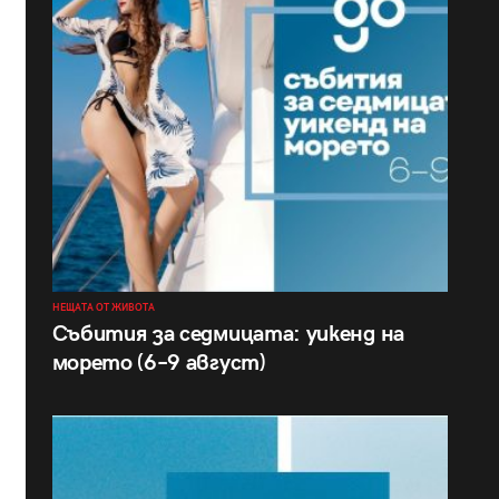
НЕЩАТА ОТ ЖИВОТА
Събития за седмицата: уикенд на
морето (6–9 август)