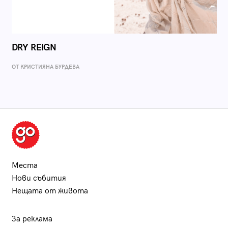
DRY REIGN
ОТ КРИСТИЯНА БУРДЕВА
Места
Нови събития
Нещата от живота
За реклама