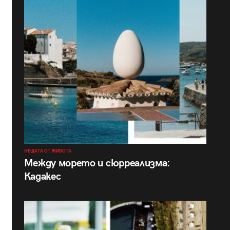
НЕЩАТА ОТ ЖИВОТА
Между морето и сюрреализма:
Кадакес