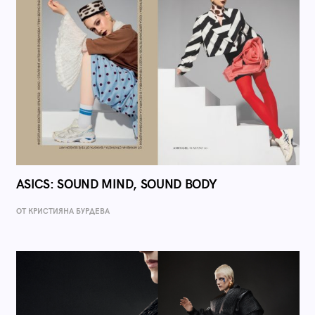
ASICS: SOUND MIND, SOUND BODY
ОТ КРИСТИЯНА БУРДЕВА