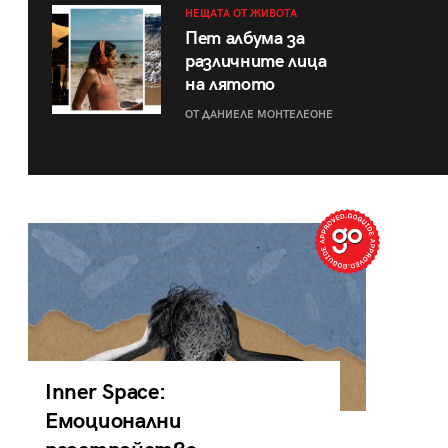
НЕЩАТА ОТ ЖИВОТА
Пет албума за
различните лица
на лятото
ОТ ДАНИЕЛЕ МОНТЕЛЕОНЕ
Inner Space:
Емоционални