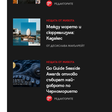
РЕДАКТОРИТЕ
НЕЩАТА ОТ ЖИВОТА
Между морето и
сюрреализма:
Кадакес
ОТ ДЕСИСЛАВА МАКЪЛРЕЙТ
НЕЩАТА ОТ ЖИВОТА
Go Guide Seaside
Awards отново
събират най-
доброто по
Черноморието
РЕДАКТОРИТЕ