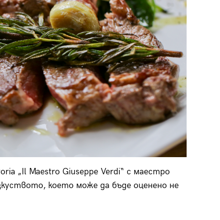
ia „Il Maestro Giuseppe Verdi“ с маестро
зкуството, което може да бъде оценено не