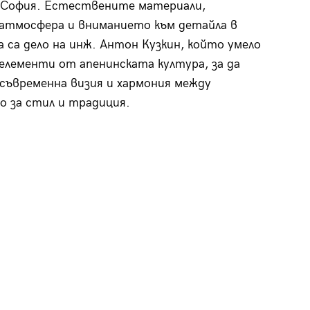
 София. Естествените материали,
атмосфера и вниманието към детайла в
 са дело на инж. Антон Кузкин, който умело
елементи от апенинската култура, за да
съвременна визия и хармония между
 за стил и традиция.