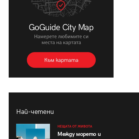
Най-четени
НЕЩАТА ОТ ЖИВОТА
Между морето и