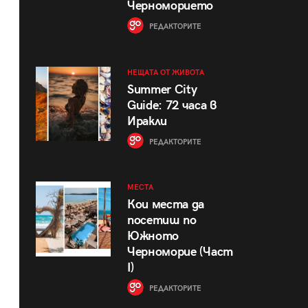
Черноморието
РЕДАКТОРИТЕ
НЕЩАТА ОТ ЖИВОТА
Summer City
Guide: 72 часа в
Иракли
РЕДАКТОРИТЕ
МЕСТА
Кои места да
посетиш по
Южното
Черноморие (Част
I)
РЕДАКТОРИТЕ