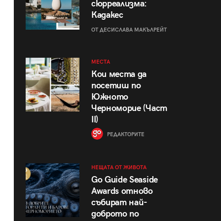
сюрреализма:
Кадакес
ОТ ДЕСИСЛАВА МАКЪЛРЕЙТ
МЕСТА
Кои места да
посетиш по
Южното
Черноморие (Част
II)
РЕДАКТОРИТЕ
НЕЩАТА ОТ ЖИВОТА
Go Guide Seaside
Awards отново
събират най-
доброто по