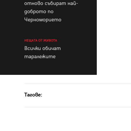
отново събират най-
доброто по
Черноморието
НЕЩАТА ОТ ЖИВОТА
Всички обичат
таралежите
Тагове: