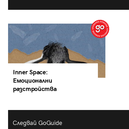
Inner Space:
Емоционални
разстройства
Следвай GoGuide